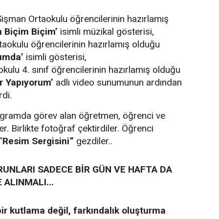
Şişman Ortaokulu öğrencilerinin hazırlamış
 Biçim Biçim’
isimli müzikal gösterisi,
aokulu öğrencilerinin hazırlamış olduğu
umda’
isimli gösterisi,
kulu 4. sınıf öğrencilerinin hazırlamış olduğu
r Yapıyorum’
adlı video sunumunun ardından
rdi.
rogramda görev alan öğretmen, öğrenci ve
ler. Birlikte fotoğraf çektirdiler. Öğrenci
“
Resim Sergisini”
gezdiler..
RUNLARI SADECE BİR GÜN VE HAFTA DA
 ALINMALI...
bir kutlama değil, farkındalık oluşturma