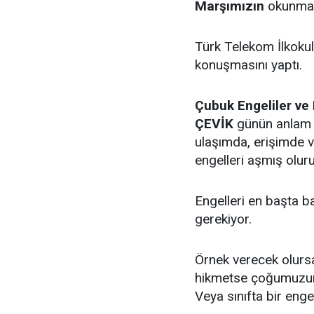
Marşımızın
okunması
Türk Telekom İlkok
konuşmasını yaptı.
Çubuk Engeliler ve 
ÇEVİK
günün anlam 
ulaşımda, erişimde 
engelleri aşmış oluru
Engelleri en başta b
gerekiyor.
Örnek verecek olurs
hikmetse çoğumuzun 
Veya sınıfta bir enge