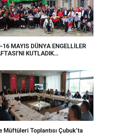
0-16 MAYIS DÜNYA ENGELLİLER
FTASI’NI KUTLADIK…
çe Müftüleri Toplantısı Çubuk’ta