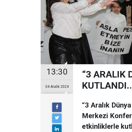
13:30
“3 ARALIK
KUTLANDI..
04 Aralık 2024
“3 Aralık Dünya
Merkezi Konfer
etkinliklerle kut