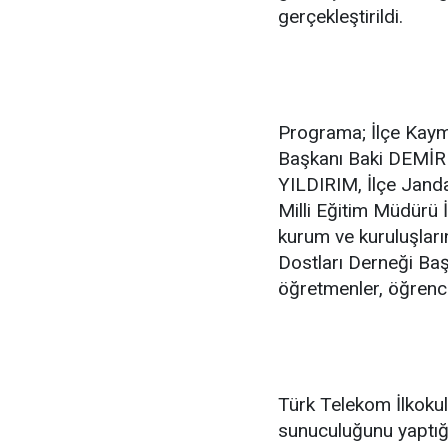
gerçekleştirildi.
Programa; İlçe Kaym
Başkanı Baki DEMİR
YILDIRIM, İlçe Jan
Milli Eğitim Müdürü 
kurum ve kuruluşların
Dostları Derneği Ba
öğretmenler, öğrencile
Türk Telekom İlkoku
sunuculuğunu yaptı