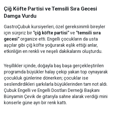
Çiğ Köfte Partisi ve Temsili Sıra Gecesi
Damga Vurdu
GastroÇubuk kursiyerleri, özel gereksinimli bireyler
için sürpriz bir
"çiğ köfte partisi"
ve
"temsili sıra
gecesi"
organize etti. Engelli çocukların da usta
aşçılar gibi çiğ köfte yoğurarak eşlik ettiği anlar,
etkinliğin en renkli ve neşeli dakikalarını oluşturdu.
Yeşillikler içinde, doğayla baş başa gerçekleştirilen
programda büyükler halay çekip yakan top oynayarak
çocukluk günlerine dönerken; çocuklar ise
seslendirdikleri şarkılarla büyüklerinden tam not aldı.
Çubuk Engelli ve Engelli Dostları Derneği Başkanı
Bünyamin Çevik de gitarıyla sahne alarak verdiği mini
konserle güne ayrı bir renk kattı.