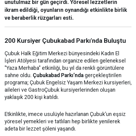
unutulmaz bir gün geçirdi. Yöresel lezzetlerin
ikram edildiği, oyunların oynandığı etkinlikte birlik
ve beraberlik rüzgarları esti.
200 Kursiyer Çubukabad Parkı’nda Buluştu
Çubuk Halk Eğitim Merkezi bünyesindeki Kadın El
İşleri Atölyesi tarafından organize edilen geleneksel
"Yaza Merhaba" etkinliği, bu yıl da renkli görüntülere
sahne oldu.
Çubukabad Parkı’nda
gerçekleştirilen
programa; Çubuk Engelsiz Yaşam Merkezi kursiyerleri,
aileleri ve GastroÇubuk kursiyerlerinden oluşan
yaklaşık 200 kişi katıldı.
Etkinlikte, imece usulüyle hazırlanan Çubuk’un eşsiz
yöresel yemekleri ve tatlıları hep birlikte yenilerek
adeta bir lezzet şöleni yaşandı.