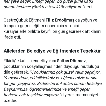
her şeye değer. Emeği geçen, bu güzel güne katkı
sunan herkese yürekten teşekkür ediyorum"
dedi.
GastroÇubuk Eğitmeni
Filiz Erdoğmuş
da yoğun ve
tempolu geçen eğitim döneminin stresini,
kursiyerlerle birlikte keyifli bir gün geçirerek attıklarını
ifade etti.
Ailelerden Belediye ve Eğitmenlere Teşekkür
Etkinliğe katılan engelli yakını
Sultan Dönmez
,
çocuklarının sosyalleşmesinden duyduğu mutluluğu
dile getirerek,
"Çocuklarımız çok güzel vakit geçiriyor.
Yemeklerimiz, etkinliklerimiz ve eğlencemizle harika
bir gün yaşıyoruz. Bizlere bu imkanları sunan Belediye
Başkanımıza, öğretmenlerimize ve emeği geçen
herkese çok teşekkür ediyoruz"
diyerek memnuniyetini
özetledi.