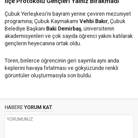
İlçe Protokolü Gençleri Yalnız Bırakmadı
Çubuk Yerleşkesi’ni bayram yerine çeviren mezuniyet
programına; Çubuk Kaymakamı
Vehbi Bakır
, Çubuk
Belediye Başkanı
Baki Demirbaş
, üniversitenin
akademisyenleri ve çok sayıda öğrenci yakını katılarak
gençlerin heyecanına ortak oldu.
Tören, binlerce öğrencinin geri sayımla aynı anda
keplerini havaya fırlatması ve gökyüzünde renkli
görüntüler oluşturmasıyla son buldu.
HABERE
YORUM KAT