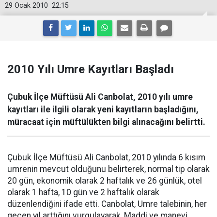
29 Ocak 2010
22:15
2010 Yılı Umre Kayıtları Başladı
Çubuk İlçe Müftüsü Ali Canbolat, 2010 yılı umre
kayıtları ile ilgili olarak yeni kayıtların başladığını,
müracaat için müftülükten bilgi alınacağını belirtti.
Çubuk İlçe Müftüsü Ali Canbolat, 2010 yılında 6 kısım
umrenin mevcut olduğunu belirterek, normal tip olarak
20 gün, ekonomik olarak 2 haftalık ve 26 günlük, otel
olarak 1 hafta, 10 gün ve 2 haftalık olarak
düzenlendiğini ifade etti. Canbolat, Umre talebinin, her
geçen yıl arttığını vurgulayarak, Maddi ve manevi