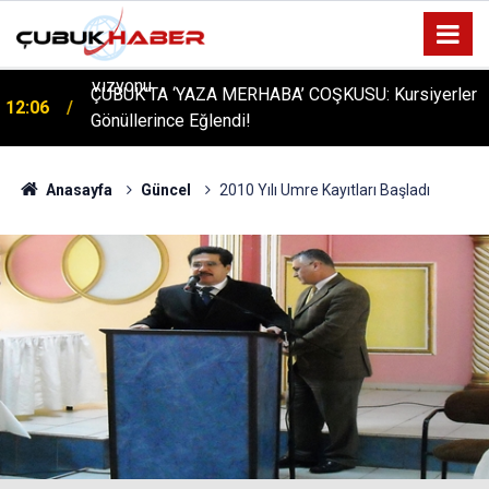
ÇUBUK’TA ‘YAZA MERHABA’ COŞKUSU: Kursiyerler
12:06
Gönüllerince Eğlendi!
Anasayfa
Güncel
2010 Yılı Umre Kayıtları Başladı