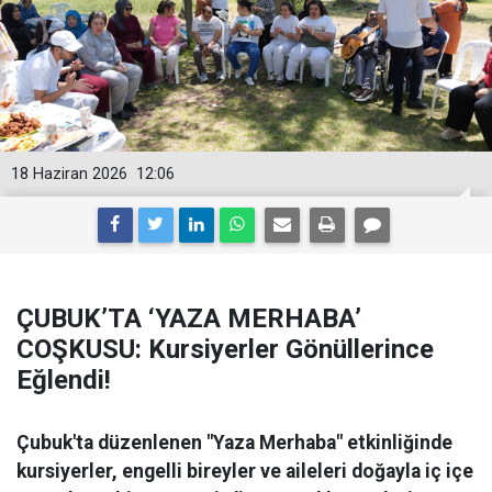
18 Haziran 2026
12:06
ÇUBUK’TA ‘YAZA MERHABA’
COŞKUSU: Kursiyerler Gönüllerince
Eğlendi!
Çubuk'ta düzenlenen "Yaza Merhaba" etkinliğinde
kursiyerler, engelli bireyler ve aileleri doğayla iç içe