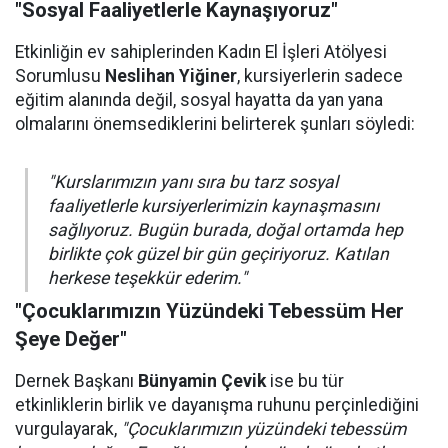
"Sosyal Faaliyetlerle Kaynaşıyoruz"
Etkinliğin ev sahiplerinden Kadın El İşleri Atölyesi
Sorumlusu
Neslihan Yiğiner
, kursiyerlerin sadece
eğitim alanında değil, sosyal hayatta da yan yana
olmalarını önemsediklerini belirterek şunları söyledi:
"Kurslarımızın yanı sıra bu tarz sosyal
faaliyetlerle kursiyerlerimizin kaynaşmasını
sağlıyoruz. Bugün burada, doğal ortamda hep
birlikte çok güzel bir gün geçiriyoruz. Katılan
herkese teşekkür ederim."
"Çocuklarımızın Yüzündeki Tebessüm Her
Şeye Değer"
Dernek Başkanı
Bünyamin Çevik
ise bu tür
etkinliklerin birlik ve dayanışma ruhunu perçinlediğini
vurgulayarak,
"Çocuklarımızın yüzündeki tebessüm