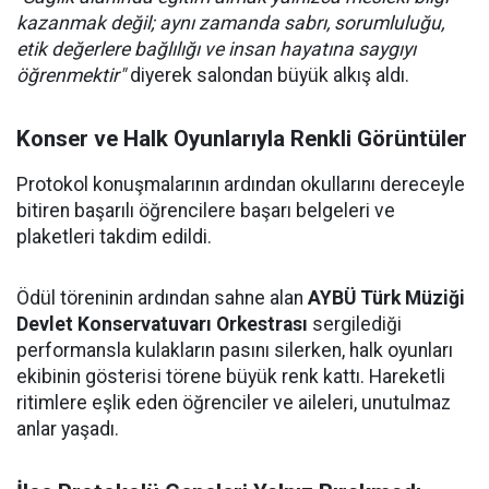
kazanmak değil; aynı zamanda sabrı, sorumluluğu,
etik değerlere bağlılığı ve insan hayatına saygıyı
öğrenmektir"
diyerek salondan büyük alkış aldı.
Konser ve Halk Oyunlarıyla Renkli Görüntüler
Protokol konuşmalarının ardından okullarını dereceyle
bitiren başarılı öğrencilere başarı belgeleri ve
plaketleri takdim edildi.
Ödül töreninin ardından sahne alan
AYBÜ Türk Müziği
Devlet Konservatuvarı Orkestrası
sergilediği
performansla kulakların pasını silerken, halk oyunları
ekibinin gösterisi törene büyük renk kattı. Hareketli
ritimlere eşlik eden öğrenciler ve aileleri, unutulmaz
anlar yaşadı.