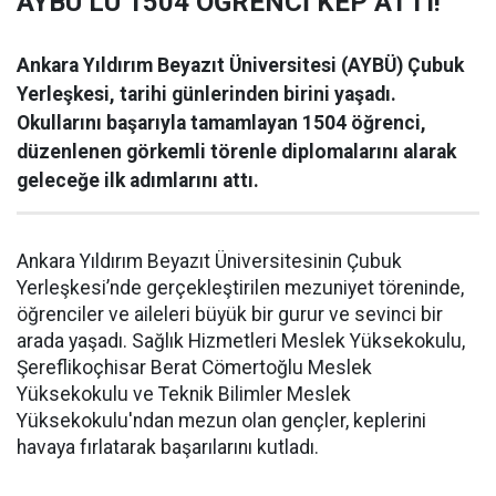
AYBÜ’LÜ 1504 ÖĞRENCİ KEP ATTI!
Ankara Yıldırım Beyazıt Üniversitesi (AYBÜ) Çubuk
Yerleşkesi, tarihi günlerinden birini yaşadı.
Okullarını başarıyla tamamlayan 1504 öğrenci,
düzenlenen görkemli törenle diplomalarını alarak
geleceğe ilk adımlarını attı.
Ankara Yıldırım Beyazıt Üniversitesinin Çubuk
Yerleşkesi’nde gerçekleştirilen mezuniyet töreninde,
öğrenciler ve aileleri büyük bir gurur ve sevinci bir
arada yaşadı. Sağlık Hizmetleri Meslek Yüksekokulu,
Şereflikoçhisar Berat Cömertoğlu Meslek
Yüksekokulu ve Teknik Bilimler Meslek
Yüksekokulu'ndan mezun olan gençler, keplerini
havaya fırlatarak başarılarını kutladı.