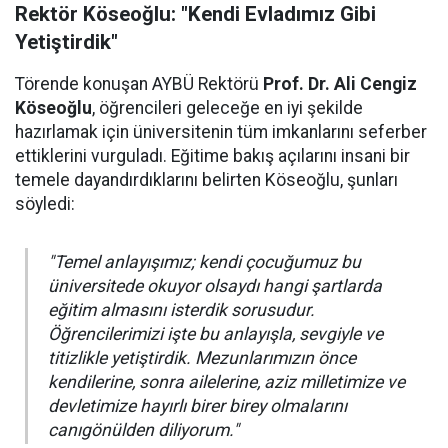
Rektör Köseoğlu: "Kendi Evladımız Gibi
Yetiştirdik"
Törende konuşan AYBÜ Rektörü
Prof. Dr. Ali Cengiz
Köseoğlu
, öğrencileri geleceğe en iyi şekilde
hazırlamak için üniversitenin tüm imkanlarını seferber
ettiklerini vurguladı. Eğitime bakış açılarını insani bir
temele dayandırdıklarını belirten Köseoğlu, şunları
söyledi:
"Temel anlayışımız; kendi çocuğumuz bu
üniversitede okuyor olsaydı hangi şartlarda
eğitim almasını isterdik sorusudur.
Öğrencilerimizi işte bu anlayışla, sevgiyle ve
titizlikle yetiştirdik. Mezunlarımızın önce
kendilerine, sonra ailelerine, aziz milletimize ve
devletimize hayırlı birer birey olmalarını
canıgönülden diliyorum."