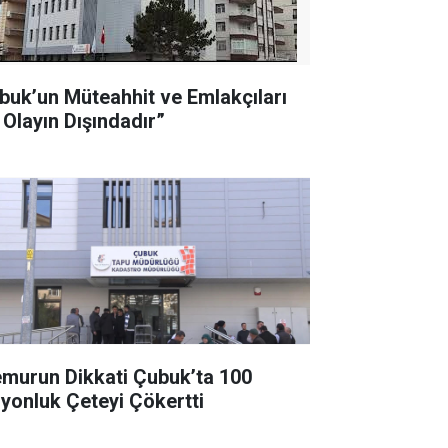
buk’un Müteahhit ve Emlakçıları
 Olayın Dışındadır”
murun Dikkati Çubuk’ta 100
lyonluk Çeteyi Çökertti