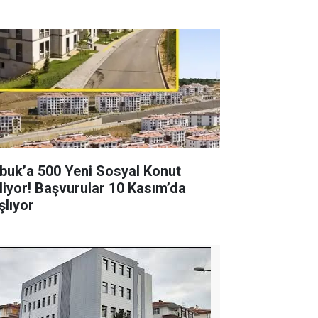
buk’a 500 Yeni Sosyal Konut
liyor! Başvurular 10 Kasım’da
şlıyor