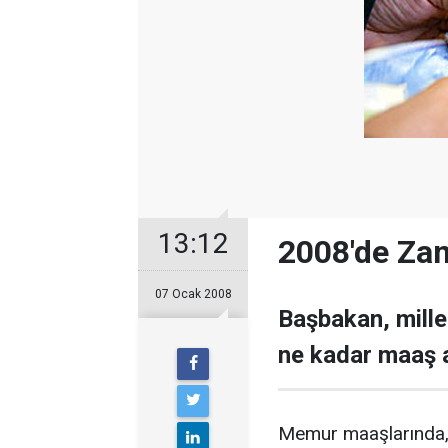
13:12
2008'de Zam
07 Ocak 2008
Başbakan, mille
ne kadar maaş 
Memur maaşlarında, 