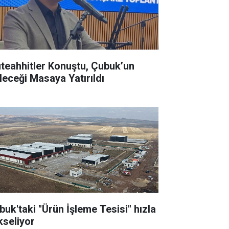
teahhitler Konuştu, Çubuk’un
leceği Masaya Yatırıldı
buk'taki "Ürün İşleme Tesisi" hızla
kseliyor