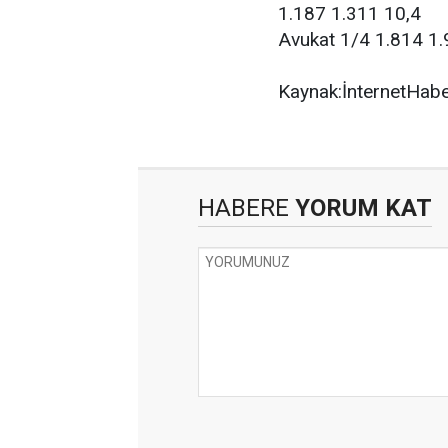
1.187 1.311 10,4
Avukat 1/4 1.814 1.
Kaynak:İnternetHab
HABERE
YORUM KAT