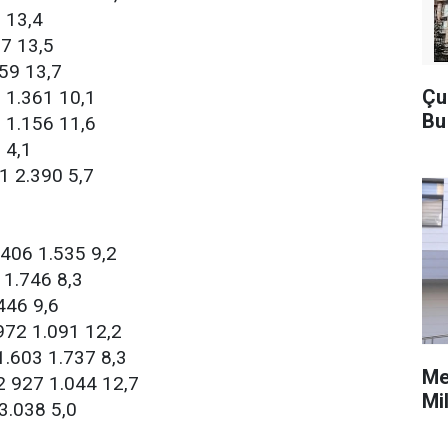
 13,4
7 13,5
59 13,7
Çu
 1.361 10,1
Bu
 1.156 11,6
 4,1
 2.390 5,7
.406 1.535 9,2
 1.746 8,3
446 9,6
972 1.091 12,2
1.603 1.737 8,3
Me
2 927 1.044 12,7
Mi
3.038 5,0