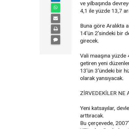
ve yılbaşında devreye
4,1 ile yüzde 13,7 a
Buna göre Aralıkta a
14'ün 2'sindeki bir
girecek.
Vali maaşına yüzde 
getiren yeni düzenle
13'ün 3'ündeki bir 
olarak yansıyacak.
ZİRVEDEKİLER NE 
Yeni katsayılar, devl
arttıracak.
Bu çerçevede, 2007'n