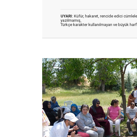
UYARI:
Küfür, hakaret, rencide edici cümleler 
yazılmamış,
Türkçe karakter kullanılmayan ve büyük har