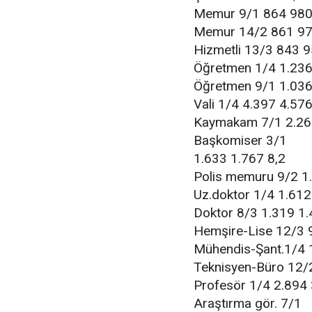
Memur 9/1 864 980
Memur 14/2 861 97
Hizmetli 13/3 843 9
Öğretmen 1/4 1.236
Öğretmen 9/1 1.036
Vali 1/4 4.397 4.576
Kaymakam 7/1 2.261
Başkomiser 3/1
1.633 1.767 8,2
Polis memuru 9/2 1
Uz.doktor 1/4 1.612
Doktor 8/3 1.319 1.
Hemşire-Lise 12/3 
Mühendis-Şant.1/4 
Teknisyen-Büro 12/
Profesör 1/4 2.894 
Araştırma gör. 7/1