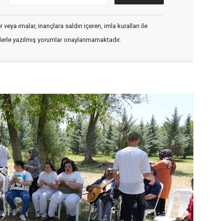
veya imalar, inançlara saldırı içeren, imla kuralları ile
flerle yazılmış yorumlar onaylanmamaktadır.