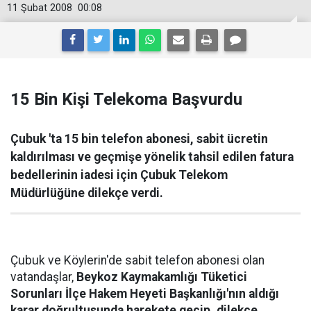
11 Şubat 2008
00:08
15 Bin Kişi Telekoma Başvurdu
Çubuk 'ta 15 bin telefon abonesi, sabit ücretin
kaldırılması ve geçmişe yönelik tahsil edilen fatura
bedellerinin iadesi için Çubuk Telekom
Müdürlüğüne dilekçe verdi.
Çubuk ve Köylerin'de sabit telefon abonesi olan
vatandaşlar,
Beykoz Kaymakamlığı Tüketici
Sorunları İlçe Hakem Heyeti Başkanlığı'nın aldığı
karar doğrultusunda harekete geçip, dilekçe