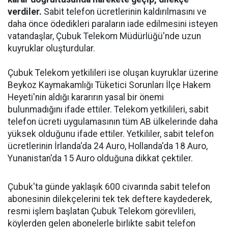
verdiler.
Sabit telefon ücretlerinin kaldırılmasını ve
daha önce ödedikleri paraların iade edilmesini isteyen
vatandaşlar, Çubuk Telekom Müdürlüğü'nde uzun
kuyruklar oluşturdular.
Çubuk Telekom yetkilileri ise oluşan kuyruklar üzerine
Beykoz Kaymakamlığı Tüketici Sorunları İlçe Hakem
Heyeti'nin aldığı kararırın yasal bir önemi
bulunmadığını ifade ettiler. Telekom yetkilileri, sabit
telefon ücreti uygulamasının tüm AB ülkelerinde daha
yüksek olduğunu ifade ettiler. Yetkililer, sabit telefon
ücretlerinin İrlanda'da 24 Auro, Hollanda'da 18 Auro,
Yunanistan'da 15 Auro olduğuna dikkat çektiler.
Çubuk'ta günde yaklaşık 600 civarında sabit telefon
abonesinin dilekçelerini tek tek deftere kaydederek,
resmi işlem başlatan Çubuk Telekom görevlileri,
köylerden gelen abonelerle birlikte sabit telefon