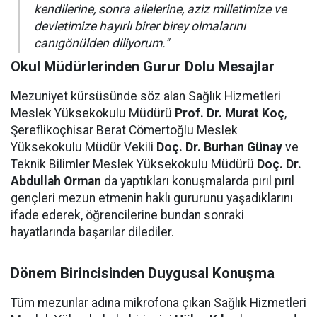
kendilerine, sonra ailelerine, aziz milletimize ve
devletimize hayırlı birer birey olmalarını
canıgönülden diliyorum."
Okul Müdürlerinden Gurur Dolu Mesajlar
Mezuniyet kürsüsünde söz alan Sağlık Hizmetleri
Meslek Yüksekokulu Müdürü
Prof. Dr. Murat Koç
,
Şereflikoçhisar Berat Cömertoğlu Meslek
Yüksekokulu Müdür Vekili
Doç. Dr. Burhan Günay
ve
Teknik Bilimler Meslek Yüksekokulu Müdürü
Doç. Dr.
Abdullah Orman
da yaptıkları konuşmalarda pırıl pırıl
gençleri mezun etmenin haklı gururunu yaşadıklarını
ifade ederek, öğrencilerine bundan sonraki
hayatlarında başarılar dilediler.
Dönem Birincisinden Duygusal Konuşma
Tüm mezunlar adına mikrofona çıkan Sağlık Hizmetleri