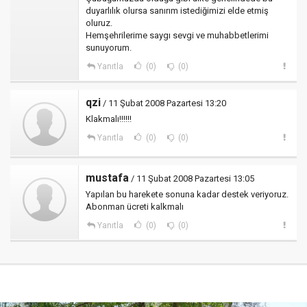
duyarlılık olursa sanırım istediğimizi elde etmiş
oluruz.
Hemşehrilerime saygı sevgi ve muhabbetlerimi
sunuyorum.
Yanıtla
(0)
(0)
qzi
/ 11 Şubat 2008 Pazartesi 13:20
Klakmalı!!!!!!
Yanıtla
(0)
(0)
mustafa
/ 11 Şubat 2008 Pazartesi 13:05
Yapılan bu harekete sonuna kadar destek veriyoruz.
Abonman ücreti kalkmalı
Yanıtla
(0)
(0)