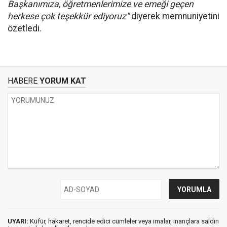
Başkanımıza, öğretmenlerimize ve emeği geçen
herkese çok teşekkür ediyoruz"
diyerek memnuniyetini
özetledi.
HABERE
YORUM KAT
UYARI:
Küfür, hakaret, rencide edici cümleler veya imalar, inançlara saldırı