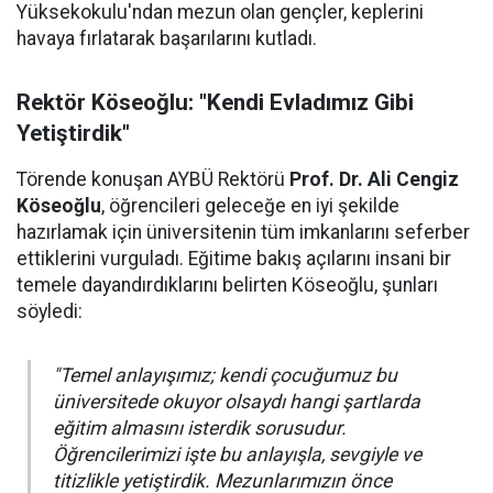
Yüksekokulu'ndan mezun olan gençler, keplerini
havaya fırlatarak başarılarını kutladı.
Rektör Köseoğlu: "Kendi Evladımız Gibi
Yetiştirdik"
Törende konuşan AYBÜ Rektörü
Prof. Dr. Ali Cengiz
Köseoğlu
, öğrencileri geleceğe en iyi şekilde
hazırlamak için üniversitenin tüm imkanlarını seferber
ettiklerini vurguladı. Eğitime bakış açılarını insani bir
temele dayandırdıklarını belirten Köseoğlu, şunları
söyledi:
"Temel anlayışımız; kendi çocuğumuz bu
üniversitede okuyor olsaydı hangi şartlarda
eğitim almasını isterdik sorusudur.
Öğrencilerimizi işte bu anlayışla, sevgiyle ve
titizlikle yetiştirdik. Mezunlarımızın önce