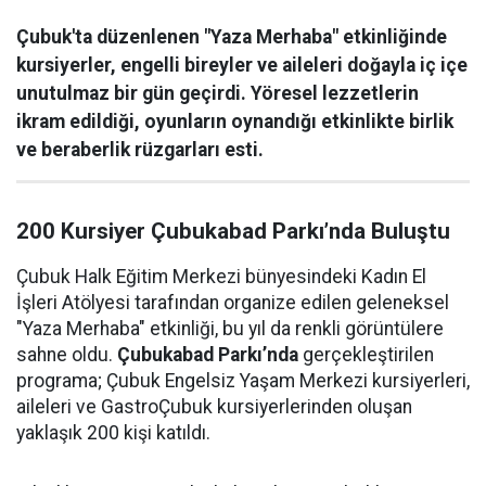
Çubuk'ta düzenlenen "Yaza Merhaba" etkinliğinde
kursiyerler, engelli bireyler ve aileleri doğayla iç içe
unutulmaz bir gün geçirdi. Yöresel lezzetlerin
ikram edildiği, oyunların oynandığı etkinlikte birlik
ve beraberlik rüzgarları esti.
200 Kursiyer Çubukabad Parkı’nda Buluştu
Çubuk Halk Eğitim Merkezi bünyesindeki Kadın El
İşleri Atölyesi tarafından organize edilen geleneksel
"Yaza Merhaba" etkinliği, bu yıl da renkli görüntülere
sahne oldu.
Çubukabad Parkı’nda
gerçekleştirilen
programa; Çubuk Engelsiz Yaşam Merkezi kursiyerleri,
aileleri ve GastroÇubuk kursiyerlerinden oluşan
yaklaşık 200 kişi katıldı.