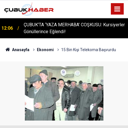
ÇUBUK’TA ‘YAZA MERHABA’ COŞKUSU: Kursiyerler
12:06
Gönüllerince Eğlendi!
Anasayfa
Ekonomi
15 Bin Kişi Telekoma Başvurdu