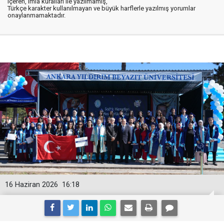
içeren, imla kuralları ile yazılmamış,
Türkçe karakter kullanılmayan ve büyük harflerle yazılmış yorumlar
onaylanmamaktadır.
16 Haziran 2026
16:18