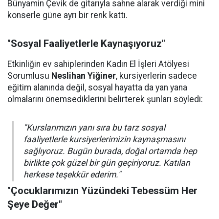
Bünyamin Çevik de gitarıyla sahne alarak verdiği mini
konserle güne ayrı bir renk kattı.
"Sosyal Faaliyetlerle Kaynaşıyoruz"
Etkinliğin ev sahiplerinden Kadın El İşleri Atölyesi
Sorumlusu
Neslihan Yiğiner
, kursiyerlerin sadece
eğitim alanında değil, sosyal hayatta da yan yana
olmalarını önemsediklerini belirterek şunları söyledi:
"Kurslarımızın yanı sıra bu tarz sosyal
faaliyetlerle kursiyerlerimizin kaynaşmasını
sağlıyoruz. Bugün burada, doğal ortamda hep
birlikte çok güzel bir gün geçiriyoruz. Katılan
herkese teşekkür ederim."
"Çocuklarımızın Yüzündeki Tebessüm Her
Şeye Değer"