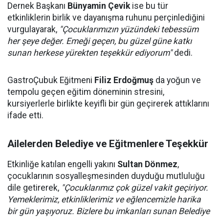
Dernek Başkanı
Bünyamin Çevik
ise bu tür
etkinliklerin birlik ve dayanışma ruhunu perçinlediğini
vurgulayarak,
"Çocuklarımızın yüzündeki tebessüm
her şeye değer. Emeği geçen, bu güzel güne katkı
sunan herkese yürekten teşekkür ediyorum"
dedi.
GastroÇubuk Eğitmeni
Filiz Erdoğmuş
da yoğun ve
tempolu geçen eğitim döneminin stresini,
kursiyerlerle birlikte keyifli bir gün geçirerek attıklarını
ifade etti.
Ailelerden Belediye ve Eğitmenlere Teşekkür
Etkinliğe katılan engelli yakını
Sultan Dönmez
,
çocuklarının sosyalleşmesinden duyduğu mutluluğu
dile getirerek,
"Çocuklarımız çok güzel vakit geçiriyor.
Yemeklerimiz, etkinliklerimiz ve eğlencemizle harika
bir gün yaşıyoruz. Bizlere bu imkanları sunan Belediye