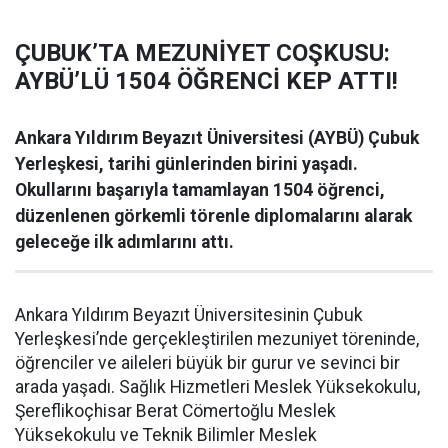
ÇUBUK’TA MEZUNİYET COŞKUSU:
AYBÜ’LÜ 1504 ÖĞRENCİ KEP ATTI!
Ankara Yıldırım Beyazıt Üniversitesi (AYBÜ) Çubuk
Yerleşkesi, tarihi günlerinden birini yaşadı.
Okullarını başarıyla tamamlayan 1504 öğrenci,
düzenlenen görkemli törenle diplomalarını alarak
geleceğe ilk adımlarını attı.
Ankara Yıldırım Beyazıt Üniversitesinin Çubuk
Yerleşkesi’nde gerçekleştirilen mezuniyet töreninde,
öğrenciler ve aileleri büyük bir gurur ve sevinci bir
arada yaşadı. Sağlık Hizmetleri Meslek Yüksekokulu,
Şereflikoçhisar Berat Cömertoğlu Meslek
Yüksekokulu ve Teknik Bilimler Meslek