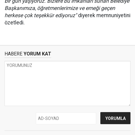
bir gün yaşıyoruz. Bizlere bu imkanları sunan Belediye
Başkanımıza, öğretmenlerimize ve emeği geçen
herkese çok teşekkür ediyoruz"
diyerek memnuniyetini
özetledi.
HABERE
YORUM KAT