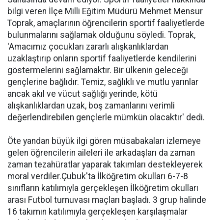
bilgi veren İlçe Milli Eğitim Müdürü Mehmet Mensur
Toprak, amaçlarının öğrencilerin sportif faaliyetlerde
bulunmalarını sağlamak olduğunu söyledi. Toprak,
'Amacımız çocukları zararlı alışkanlıklardan
uzaklaştırıp onların sportif faaliyetlerde kendilerini
göstermelerini sağlamaktır. Bir ülkenin geleceği
gençlerine bağlıdır. Temiz, sağlıklı ve mutlu yarınlar
ancak akıl ve vücut sağlığı yerinde, kötü
alışkanlıklardan uzak, boş zamanlarını verimli
değerlendirebilen gençlerle mümkün olacaktır' dedi.
Öte yandan büyük ilgi gören müsabakaları izlemeye
gelen öğrencilerin aileleri ile arkadaşları da zaman
zaman tezahüratlar yaparak takımları destekleyerek
moral verdiler.Çubuk'ta İlköğretim okulları 6-7-8
sınıfların katılımıyla gerçekleşen İlköğretim okulları
arası Futbol turnuvası maçları başladı. 3 grup halinde
16 takımın katılımıyla gerçekleşen karşılaşmalar