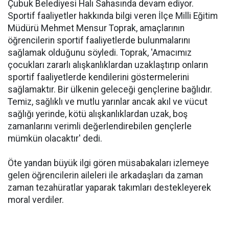
Çubuk Belediyesi Halı Sahasında devam ediyor.
Sportif faaliyetler hakkında bilgi veren İlçe Milli Eğitim
Müdürü Mehmet Mensur Toprak, amaçlarının
öğrencilerin sportif faaliyetlerde bulunmalarını
sağlamak olduğunu söyledi. Toprak, 'Amacımız
çocukları zararlı alışkanlıklardan uzaklaştırıp onların
sportif faaliyetlerde kendilerini göstermelerini
sağlamaktır. Bir ülkenin geleceği gençlerine bağlıdır.
Temiz, sağlıklı ve mutlu yarınlar ancak akıl ve vücut
sağlığı yerinde, kötü alışkanlıklardan uzak, boş
zamanlarını verimli değerlendirebilen gençlerle
mümkün olacaktır' dedi.
Öte yandan büyük ilgi gören müsabakaları izlemeye
gelen öğrencilerin aileleri ile arkadaşları da zaman
zaman tezahüratlar yaparak takımları destekleyerek
moral verdiler.