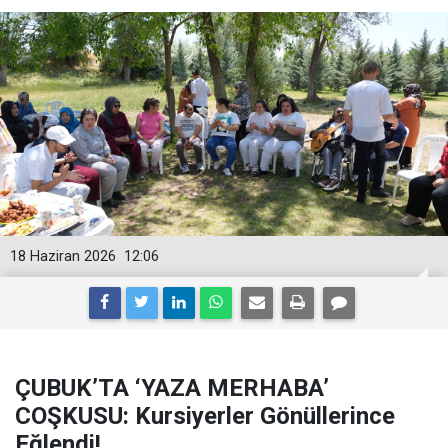
18 Haziran 2026
12:06
ÇUBUK’TA ‘YAZA MERHABA’
COŞKUSU: Kursiyerler Gönüllerince
Eğlendi!