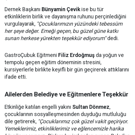
Dernek Başkanı
Bünyamin Çevik
ise bu tür
etkinliklerin birlik ve dayanışma ruhunu perçinlediğini
vurgulayarak,
"Çocuklarımızın yüzündeki tebessüm
her şeye değer. Emeği geçen, bu güzel güne katkı
sunan herkese yürekten teşekkür ediyorum"
dedi.
GastroÇubuk Eğitmeni
Filiz Erdoğmuş
da yoğun ve
tempolu geçen eğitim döneminin stresini,
kursiyerlerle birlikte keyifli bir gün geçirerek attıklarını
ifade etti.
Ailelerden Belediye ve Eğitmenlere Teşekkür
Etkinliğe katılan engelli yakını
Sultan Dönmez
,
çocuklarının sosyalleşmesinden duyduğu mutluluğu
dile getirerek,
"Çocuklarımız çok güzel vakit geçiriyor.
Yemeklerimiz, etkinliklerimiz ve eğlencemizle harika