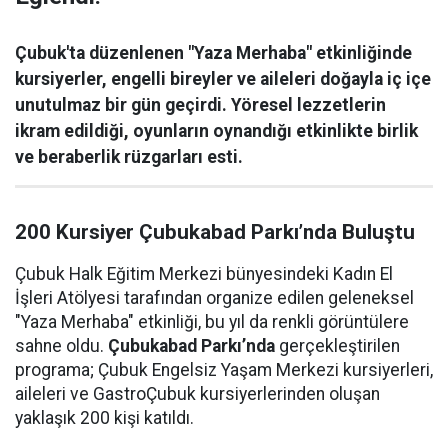
Çubuk'ta düzenlenen "Yaza Merhaba" etkinliğinde
kursiyerler, engelli bireyler ve aileleri doğayla iç içe
unutulmaz bir gün geçirdi. Yöresel lezzetlerin
ikram edildiği, oyunların oynandığı etkinlikte birlik
ve beraberlik rüzgarları esti.
200 Kursiyer Çubukabad Parkı’nda Buluştu
Çubuk Halk Eğitim Merkezi bünyesindeki Kadın El
İşleri Atölyesi tarafından organize edilen geleneksel
"Yaza Merhaba" etkinliği, bu yıl da renkli görüntülere
sahne oldu.
Çubukabad Parkı’nda
gerçekleştirilen
programa; Çubuk Engelsiz Yaşam Merkezi kursiyerleri,
aileleri ve GastroÇubuk kursiyerlerinden oluşan
yaklaşık 200 kişi katıldı.