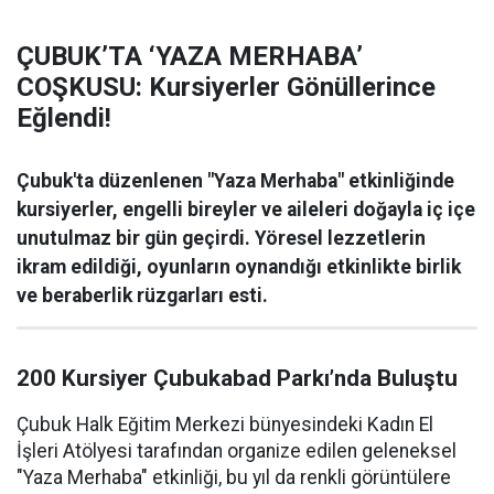
ÇUBUK’TA ‘YAZA MERHABA’
COŞKUSU: Kursiyerler Gönüllerince
Eğlendi!
Çubuk'ta düzenlenen "Yaza Merhaba" etkinliğinde
kursiyerler, engelli bireyler ve aileleri doğayla iç içe
unutulmaz bir gün geçirdi. Yöresel lezzetlerin
ikram edildiği, oyunların oynandığı etkinlikte birlik
ve beraberlik rüzgarları esti.
200 Kursiyer Çubukabad Parkı’nda Buluştu
Çubuk Halk Eğitim Merkezi bünyesindeki Kadın El
İşleri Atölyesi tarafından organize edilen geleneksel
"Yaza Merhaba" etkinliği, bu yıl da renkli görüntülere