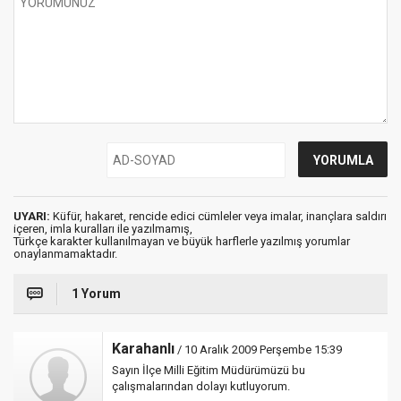
UYARI:
Küfür, hakaret, rencide edici cümleler veya imalar, inançlara saldırı
içeren, imla kuralları ile yazılmamış,
Türkçe karakter kullanılmayan ve büyük harflerle yazılmış yorumlar
onaylanmamaktadır.
1 Yorum
Karahanlı
/ 10 Aralık 2009 Perşembe 15:39
Sayın İlçe Milli Eğitim Müdürümüzü bu
çalışmalarından dolayı kutluyorum.