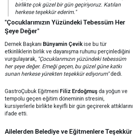
birlikte çok güzel bir gün geçiriyoruz. Katılan
herkese teşekkür ederim."
"Çocuklarımızın Yüzündeki Tebessüm Her
Şeye Değer"
Dernek Başkanı
Bünyamin Çevik
ise bu tür
etkinliklerin birlik ve dayanışma ruhunu perçinlediğini
vurgulayarak,
"Çocuklarımızın yüzündeki tebessüm
her şeye değer. Emeği geçen, bu güzel güne katkı
sunan herkese yürekten teşekkür ediyorum"
dedi.
GastroÇubuk Eğitmeni
Filiz Erdoğmuş
da yoğun ve
tempolu geçen eğitim döneminin stresini,
kursiyerlerle birlikte keyifli bir gün geçirerek attıklarını
ifade etti.
Ailelerden Belediye ve Eğitmenlere Teşekkür