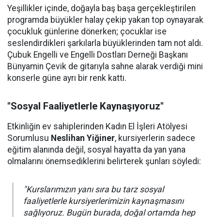
Yeşillikler içinde, doğayla baş başa gerçekleştirilen
programda büyükler halay çekip yakan top oynayarak
çocukluk günlerine dönerken; çocuklar ise
seslendirdikleri şarkılarla büyüklerinden tam not aldı.
Çubuk Engelli ve Engelli Dostları Derneği Başkanı
Bünyamin Çevik de gitarıyla sahne alarak verdiği mini
konserle güne ayrı bir renk kattı.
"Sosyal Faaliyetlerle Kaynaşıyoruz"
Etkinliğin ev sahiplerinden Kadın El İşleri Atölyesi
Sorumlusu
Neslihan Yiğiner
, kursiyerlerin sadece
eğitim alanında değil, sosyal hayatta da yan yana
olmalarını önemsediklerini belirterek şunları söyledi:
"Kurslarımızın yanı sıra bu tarz sosyal
faaliyetlerle kursiyerlerimizin kaynaşmasını
sağlıyoruz. Bugün burada, doğal ortamda hep