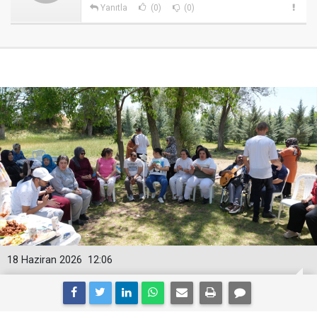
Yanıtla
(0)
(0)
18 Haziran 2026
12:06