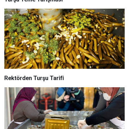
Rektörden Turşu Tarifi