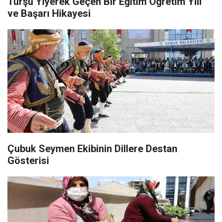
Turşu Yiyerek Geçen Bir Eğitim Öğretim Yılı
ve Başarı Hikayesi
Çubuk Seymen Ekibinin Dillere Destan
Gösterisi