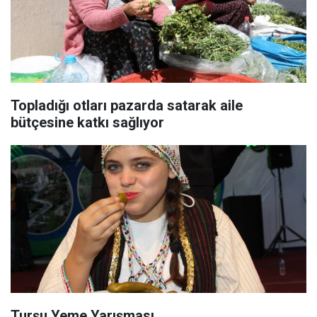
Topladığı otları pazarda satarak aile
bütçesine katkı sağlıyor
Turşu Yeme Yarışması