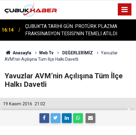
ÇUBUK'TA TARİHİ GÜN: PROTÜRK PLAZMA
16:14
FRAKSİNASYON TESİSİ'NİN TEMELİ ATILDI
Anasayfa
Web Tv
DEĞERLERİMİZ
Yavuzlar
AVM’nin Açılışına Tüm İlçe Halkı Davetli
Yavuzlar AVM’nin Açılışına Tüm İlçe
Halkı Davetli
19 Kasım 2016
21:02