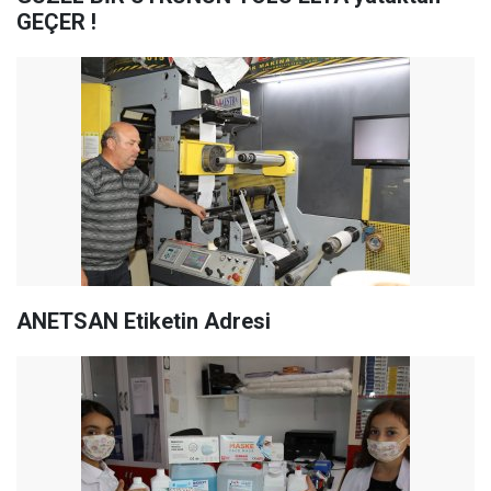
GEÇER !
ANETSAN Etiketin Adresi