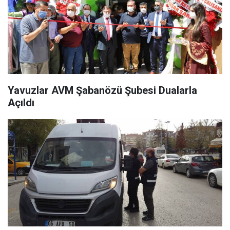
Yavuzlar AVM Şabanözü Şubesi Dualarla
Açıldı