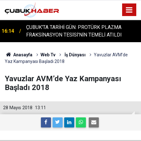
ÇUBUK'TA TARİHİ GÜN: PROTÜRK PLAZMA
16:14
FRAKSİNASYON TESİSİ'NİN TEMELİ ATILDI
Anasayfa
Web Tv
İş Dünyası
Yavuzlar AVM’de
Yaz Kampanyası Başladı 2018
Yavuzlar AVM’de Yaz Kampanyası
Başladı 2018
28 Mayıs 2018
13:11