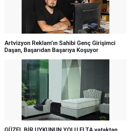
Artvizyon Reklam’ın Sahibi Genç Girişimci
Daşan, Başarıdan Başarıya Koşuyor
GÜZEL BİR UYKUNUN YOLU ELTA yataktan