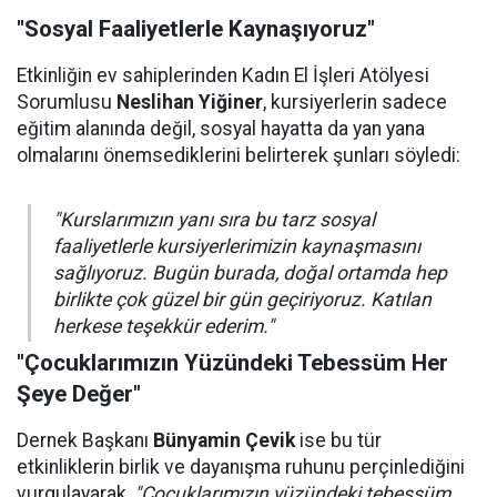
"Sosyal Faaliyetlerle Kaynaşıyoruz"
Etkinliğin ev sahiplerinden Kadın El İşleri Atölyesi
Sorumlusu
Neslihan Yiğiner
, kursiyerlerin sadece
eğitim alanında değil, sosyal hayatta da yan yana
olmalarını önemsediklerini belirterek şunları söyledi:
"Kurslarımızın yanı sıra bu tarz sosyal
faaliyetlerle kursiyerlerimizin kaynaşmasını
sağlıyoruz. Bugün burada, doğal ortamda hep
birlikte çok güzel bir gün geçiriyoruz. Katılan
herkese teşekkür ederim."
"Çocuklarımızın Yüzündeki Tebessüm Her
Şeye Değer"
Dernek Başkanı
Bünyamin Çevik
ise bu tür
etkinliklerin birlik ve dayanışma ruhunu perçinlediğini
vurgulayarak,
"Çocuklarımızın yüzündeki tebessüm