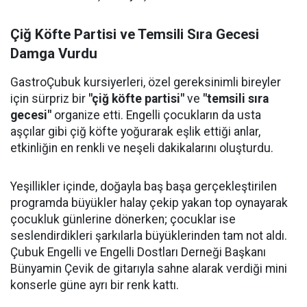
Çiğ Köfte Partisi ve Temsili Sıra Gecesi
Damga Vurdu
GastroÇubuk kursiyerleri, özel gereksinimli bireyler
için sürpriz bir
"çiğ köfte partisi"
ve
"temsili sıra
gecesi"
organize etti. Engelli çocukların da usta
aşçılar gibi çiğ köfte yoğurarak eşlik ettiği anlar,
etkinliğin en renkli ve neşeli dakikalarını oluşturdu.
Yeşillikler içinde, doğayla baş başa gerçekleştirilen
programda büyükler halay çekip yakan top oynayarak
çocukluk günlerine dönerken; çocuklar ise
seslendirdikleri şarkılarla büyüklerinden tam not aldı.
Çubuk Engelli ve Engelli Dostları Derneği Başkanı
Bünyamin Çevik de gitarıyla sahne alarak verdiği mini
konserle güne ayrı bir renk kattı.