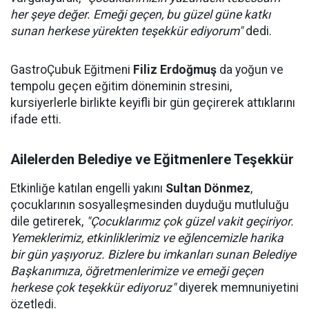
her şeye değer. Emeği geçen, bu güzel güne katkı
sunan herkese yürekten teşekkür ediyorum"
dedi.
GastroÇubuk Eğitmeni
Filiz Erdoğmuş
da yoğun ve
tempolu geçen eğitim döneminin stresini,
kursiyerlerle birlikte keyifli bir gün geçirerek attıklarını
ifade etti.
Ailelerden Belediye ve Eğitmenlere Teşekkür
Etkinliğe katılan engelli yakını
Sultan Dönmez
,
çocuklarının sosyalleşmesinden duyduğu mutluluğu
dile getirerek,
"Çocuklarımız çok güzel vakit geçiriyor.
Yemeklerimiz, etkinliklerimiz ve eğlencemizle harika
bir gün yaşıyoruz. Bizlere bu imkanları sunan Belediye
Başkanımıza, öğretmenlerimize ve emeği geçen
herkese çok teşekkür ediyoruz"
diyerek memnuniyetini
özetledi.