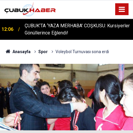
ÇUBUK’TA ‘YAZA MERHABA’ COŞKUSU: Kursiyerler
12:06
Gönüllerince Eğlendi!
Anasayfa
Spor
Voleybol Turnuvası sona erdi