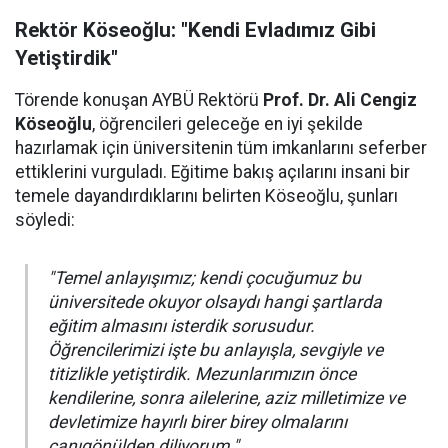
Rektör Köseoğlu: "Kendi Evladımız Gibi
Yetiştirdik"
Törende konuşan AYBÜ Rektörü
Prof. Dr. Ali Cengiz
Köseoğlu
, öğrencileri geleceğe en iyi şekilde
hazırlamak için üniversitenin tüm imkanlarını seferber
ettiklerini vurguladı. Eğitime bakış açılarını insani bir
temele dayandırdıklarını belirten Köseoğlu, şunları
söyledi:
"Temel anlayışımız; kendi çocuğumuz bu
üniversitede okuyor olsaydı hangi şartlarda
eğitim almasını isterdik sorusudur.
Öğrencilerimizi işte bu anlayışla, sevgiyle ve
titizlikle yetiştirdik. Mezunlarımızın önce
kendilerine, sonra ailelerine, aziz milletimize ve
devletimize hayırlı birer birey olmalarını
canıgönülden diliyorum."