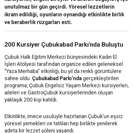
unutulmaz bir gün geçirdi. Yöresel lezzetlerin
ikram edildiği, oyunların oynandığı etkinlikte birlik
ve beraberlik rüzgarları esti.
200 Kursiyer Çubukabad Parkı’nda Buluştu
Çubuk Halk Eğitim Merkezi bünyesindeki Kadın El
İşleri Atölyesi tarafından organize edilen geleneksel
"Yaza Merhaba" etkinliği, bu yıl da renkli görüntülere
sahne oldu.
Çubukabad Parkı’nda
gerçekleştirilen
programa; Çubuk Engelsiz Yaşam Merkezi kursiyerleri,
aileleri ve GastroÇubuk kursiyerlerinden oluşan
yaklaşık 200 kişi katıldı.
Etkinlikte, imece usulüyle hazırlanan Çubuk’un eşsiz
yöresel yemekleri ve tatlıları hep birlikte yenilerek
adeta bir lezzet şöleni yaşandı.