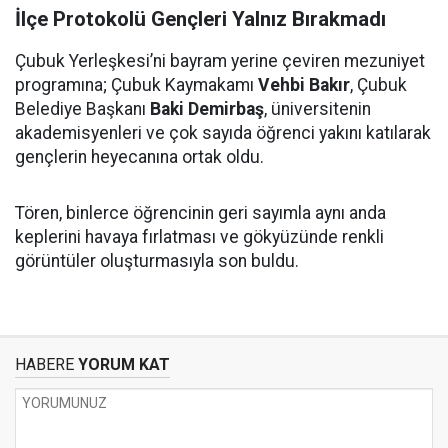
İlçe Protokolü Gençleri Yalnız Bırakmadı
Çubuk Yerleşkesi’ni bayram yerine çeviren mezuniyet
programına; Çubuk Kaymakamı
Vehbi Bakır
, Çubuk
Belediye Başkanı
Baki Demirbaş
, üniversitenin
akademisyenleri ve çok sayıda öğrenci yakını katılarak
gençlerin heyecanına ortak oldu.
Tören, binlerce öğrencinin geri sayımla aynı anda
keplerini havaya fırlatması ve gökyüzünde renkli
görüntüler oluşturmasıyla son buldu.
HABERE
YORUM KAT