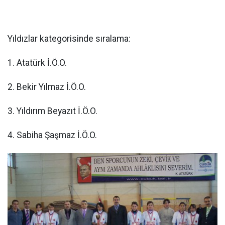
Yıldızlar kategorisinde sıralama:
1. Atatürk İ.Ö.O.
2. Bekir Yılmaz İ.Ö.O.
3. Yıldırım Beyazıt İ.Ö.O.
4. Sabiha Şaşmaz İ.Ö.O.