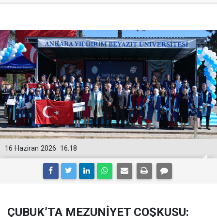
16 Haziran 2026
16:18
ÇUBUK’TA MEZUNİYET COŞKUSU: