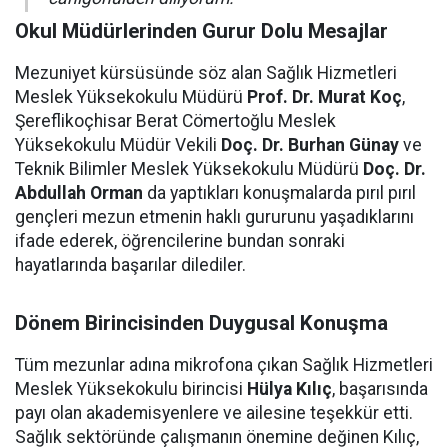
Okul Müdürlerinden Gurur Dolu Mesajlar
Mezuniyet kürsüsünde söz alan Sağlık Hizmetleri
Meslek Yüksekokulu Müdürü
Prof. Dr. Murat Koç
,
Şereflikoçhisar Berat Cömertoğlu Meslek
Yüksekokulu Müdür Vekili
Doç. Dr. Burhan Günay
ve
Teknik Bilimler Meslek Yüksekokulu Müdürü
Doç. Dr.
Abdullah Orman
da yaptıkları konuşmalarda pırıl pırıl
gençleri mezun etmenin haklı gururunu yaşadıklarını
ifade ederek, öğrencilerine bundan sonraki
hayatlarında başarılar dilediler.
Dönem Birincisinden Duygusal Konuşma
Tüm mezunlar adına mikrofona çıkan Sağlık Hizmetleri
Meslek Yüksekokulu birincisi
Hülya Kılıç
, başarısında
payı olan akademisyenlere ve ailesine teşekkür etti.
Sağlık sektöründe çalışmanın önemine değinen Kılıç,