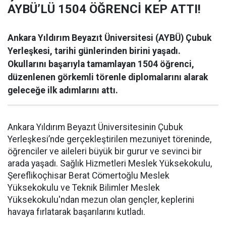
AYBÜ’LÜ 1504 ÖĞRENCİ KEP ATTI!
Ankara Yıldırım Beyazıt Üniversitesi (AYBÜ) Çubuk
Yerleşkesi, tarihi günlerinden birini yaşadı.
Okullarını başarıyla tamamlayan 1504 öğrenci,
düzenlenen görkemli törenle diplomalarını alarak
geleceğe ilk adımlarını attı.
Ankara Yıldırım Beyazıt Üniversitesinin Çubuk
Yerleşkesi’nde gerçekleştirilen mezuniyet töreninde,
öğrenciler ve aileleri büyük bir gurur ve sevinci bir
arada yaşadı. Sağlık Hizmetleri Meslek Yüksekokulu,
Şereflikoçhisar Berat Cömertoğlu Meslek
Yüksekokulu ve Teknik Bilimler Meslek
Yüksekokulu'ndan mezun olan gençler, keplerini
havaya fırlatarak başarılarını kutladı.