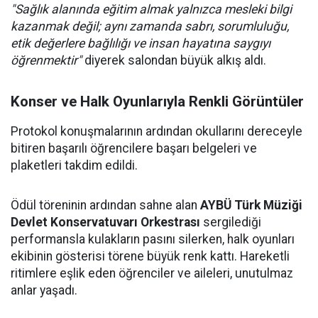
"Sağlık alanında eğitim almak yalnızca mesleki bilgi
kazanmak değil; aynı zamanda sabrı, sorumluluğu,
etik değerlere bağlılığı ve insan hayatına saygıyı
öğrenmektir"
diyerek salondan büyük alkış aldı.
Konser ve Halk Oyunlarıyla Renkli Görüntüler
Protokol konuşmalarının ardından okullarını dereceyle
bitiren başarılı öğrencilere başarı belgeleri ve
plaketleri takdim edildi.
Ödül töreninin ardından sahne alan
AYBÜ Türk Müziği
Devlet Konservatuvarı Orkestrası
sergilediği
performansla kulakların pasını silerken, halk oyunları
ekibinin gösterisi törene büyük renk kattı. Hareketli
ritimlere eşlik eden öğrenciler ve aileleri, unutulmaz
anlar yaşadı.