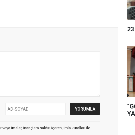
23
“G
YA
veya imalar, inançlara saldırı içeren, imla kuralları ile