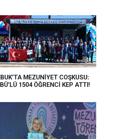
BUK’TA MEZUNİYET COŞKUSU:
BÜ’LÜ 1504 ÖĞRENCİ KEP ATTI!