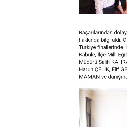
Başarılarından dolay
hakkında bilgi aldı. 
Türkiye finallerinde 
Kabule, İlçe Milli
Müdürü Salih KAHRAM
Harun ÇELİK, Elif G
MAMAN ve danışman