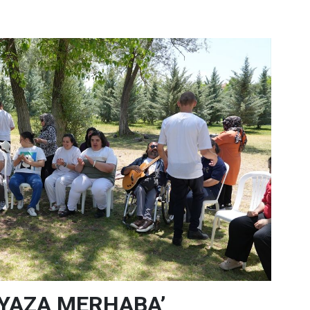
‘YAZA MERHABA’