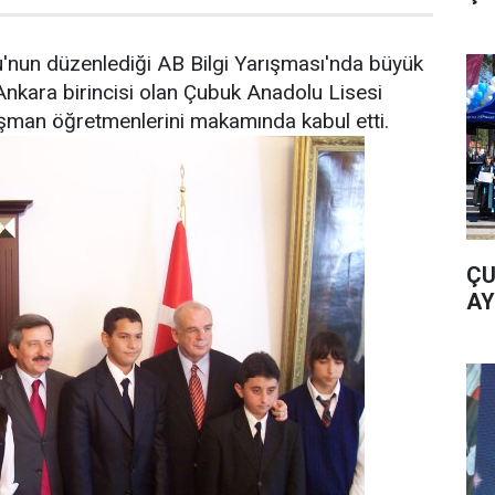
nun düzenlediği AB Bilgi Yarışması'nda büyük
Ankara birincisi olan Çubuk Anadolu Lisesi
ışman öğretmenlerini makamında kabul etti.
ÇU
AY