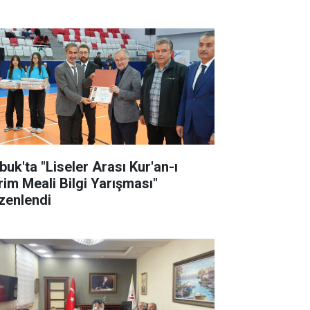
buk'ta "Liseler Arası Kur'an-ı
rim Meali Bilgi Yarışması"
zenlendi