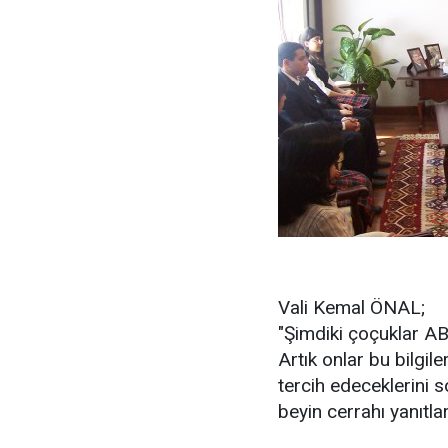
Vali Kemal ÖNAL;
"Şimdiki çoçuklar AB, 
Artık onlar bu bilgil
tercih edeceklerini 
beyin cerrahı yanıtları