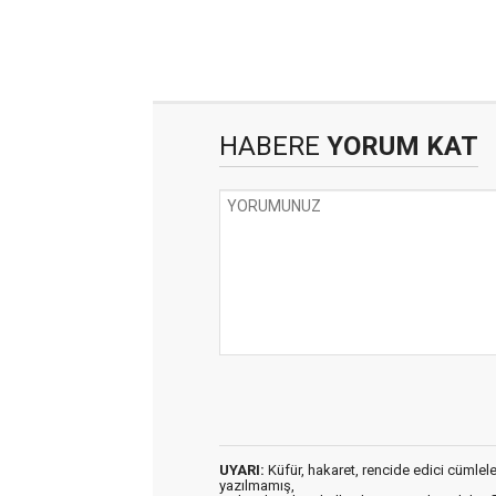
HABERE
YORUM KAT
UYARI:
Küfür, hakaret, rencide edici cümleler 
yazılmamış,