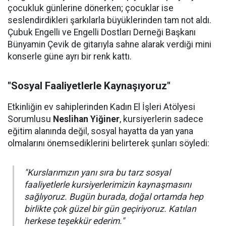
çocukluk günlerine dönerken; çocuklar ise
seslendirdikleri şarkılarla büyüklerinden tam not aldı.
Çubuk Engelli ve Engelli Dostları Derneği Başkanı
Bünyamin Çevik de gitarıyla sahne alarak verdiği mini
konserle güne ayrı bir renk kattı.
"Sosyal Faaliyetlerle Kaynaşıyoruz"
Etkinliğin ev sahiplerinden Kadın El İşleri Atölyesi
Sorumlusu
Neslihan Yiğiner
, kursiyerlerin sadece
eğitim alanında değil, sosyal hayatta da yan yana
olmalarını önemsediklerini belirterek şunları söyledi:
"Kurslarımızın yanı sıra bu tarz sosyal
faaliyetlerle kursiyerlerimizin kaynaşmasını
sağlıyoruz. Bugün burada, doğal ortamda hep
birlikte çok güzel bir gün geçiriyoruz. Katılan
herkese teşekkür ederim."