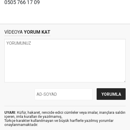
0505 766 17 09
VİDEOYA
YORUM KAT
UYARI:
Küfür, hakaret, rencide edici cümleler veya imalar, inançlara saldırı
içeren, imla kuralları ile yazılmamış,
Türkçe karakter kullanılmayan ve büyük harflerle yazılmış yorumlar
onaylanmamaktadır.