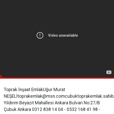
Toprak İnşaat EmlakUğur Murat
NEŞELİ
toprakemlak@msn.comcubuktoprakemlak.sahib
Yıldırım Beyazıt Mahallesi Ankara Bulvarı No:27/B
Çubuk Ankara 0312 838 14 04 - 0532 168 41 98 -