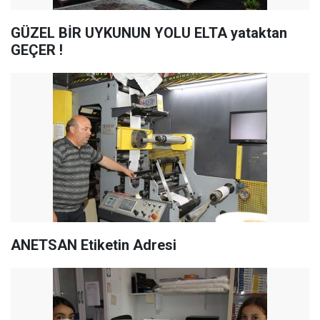
GÜZEL BİR UYKUNUN YOLU ELTA yataktan
GEÇER !
ANETSAN Etiketin Adresi