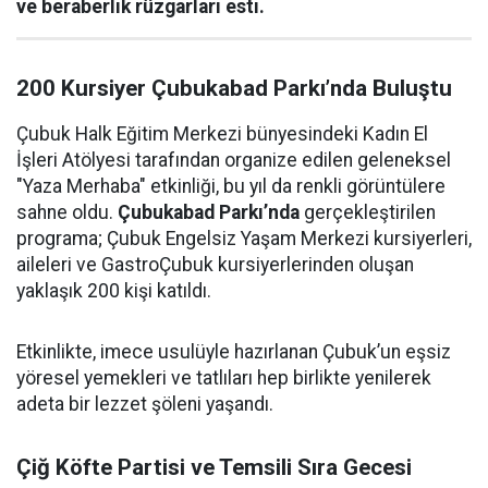
ve beraberlik rüzgarları esti.
200 Kursiyer Çubukabad Parkı’nda Buluştu
Çubuk Halk Eğitim Merkezi bünyesindeki Kadın El
İşleri Atölyesi tarafından organize edilen geleneksel
"Yaza Merhaba" etkinliği, bu yıl da renkli görüntülere
sahne oldu.
Çubukabad Parkı’nda
gerçekleştirilen
programa; Çubuk Engelsiz Yaşam Merkezi kursiyerleri,
aileleri ve GastroÇubuk kursiyerlerinden oluşan
yaklaşık 200 kişi katıldı.
Etkinlikte, imece usulüyle hazırlanan Çubuk’un eşsiz
yöresel yemekleri ve tatlıları hep birlikte yenilerek
adeta bir lezzet şöleni yaşandı.
Çiğ Köfte Partisi ve Temsili Sıra Gecesi