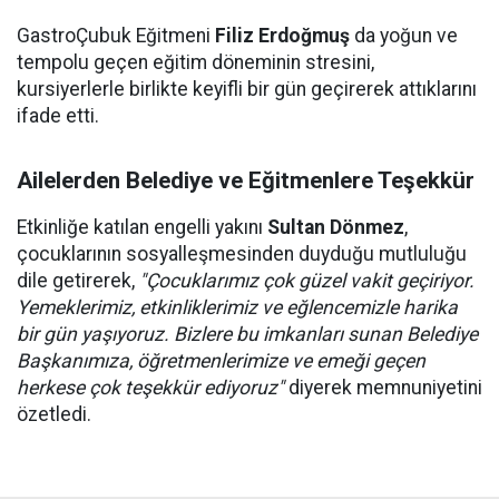
GastroÇubuk Eğitmeni
Filiz Erdoğmuş
da yoğun ve
tempolu geçen eğitim döneminin stresini,
kursiyerlerle birlikte keyifli bir gün geçirerek attıklarını
ifade etti.
Ailelerden Belediye ve Eğitmenlere Teşekkür
Etkinliğe katılan engelli yakını
Sultan Dönmez
,
çocuklarının sosyalleşmesinden duyduğu mutluluğu
dile getirerek,
"Çocuklarımız çok güzel vakit geçiriyor.
Yemeklerimiz, etkinliklerimiz ve eğlencemizle harika
bir gün yaşıyoruz. Bizlere bu imkanları sunan Belediye
Başkanımıza, öğretmenlerimize ve emeği geçen
herkese çok teşekkür ediyoruz"
diyerek memnuniyetini
özetledi.