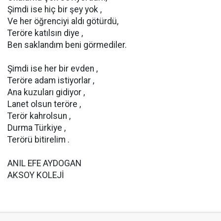
Şimdi ise hiç bir şey yok ,
Ve her öğrenciyi aldı götürdü,
Teröre katılsın diye ,
Ben saklandım beni görmediler.
Şimdi ise her bir evden ,
Teröre adam istiyorlar ,
Ana kuzuları gidiyor ,
Lanet olsun teröre ,
Terör kahrolsun ,
Durma Türkiye ,
Terörü bitirelim .
ANIL EFE AYDOGAN
AKSOY KOLEJİ