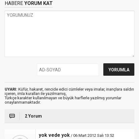
HABERE
YORUM KAT
UYARI:
Küfür, hakaret, rencide edici cümleler veya imalar, inançlara saldırı
içeren, imla kuralları ile yazılmamış,
Türkçe karakter kullanılmayan ve büyük harflerle yazılmış yorumlar
onaylanmamaktadır.
2 Yorum
yok vede yok
/ 06 Mart 2012 Salı 13:52