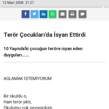
12 Mart 2008
21:27
Terör Çocukları'da İsyan Ettirdi
10 Yaşında'ki çocuğun teröre isyan eden
duyguları......
AGLAMAK İSTEMİYORUM
Bir okuldu o,
Hain terör yıktı,
Okulumu çok seviyordum,