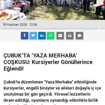
18 Haziran 2026
12:06
ÇUBUK’TA ‘YAZA MERHABA’
COŞKUSU: Kursiyerler Gönüllerince
Eğlendi!
Çubuk'ta düzenlenen "Yaza Merhaba" etkinliğinde
kursiyerler, engelli bireyler ve aileleri doğayla iç içe
unutulmaz bir gün geçirdi. Yöresel lezzetlerin
ikram edildiği, oyunların oynandığı etkinlikte birlik