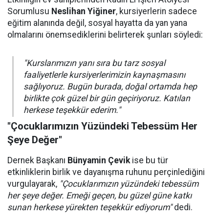
Sorumlusu
Neslihan Yiğiner
, kursiyerlerin sadece
eğitim alanında değil, sosyal hayatta da yan yana
olmalarını önemsediklerini belirterek şunları söyledi:
"Kurslarımızın yanı sıra bu tarz sosyal
faaliyetlerle kursiyerlerimizin kaynaşmasını
sağlıyoruz. Bugün burada, doğal ortamda hep
birlikte çok güzel bir gün geçiriyoruz. Katılan
herkese teşekkür ederim."
"Çocuklarımızın Yüzündeki Tebessüm Her
Şeye Değer"
Dernek Başkanı
Bünyamin Çevik
ise bu tür
etkinliklerin birlik ve dayanışma ruhunu perçinlediğini
vurgulayarak,
"Çocuklarımızın yüzündeki tebessüm
her şeye değer. Emeği geçen, bu güzel güne katkı
sunan herkese yürekten teşekkür ediyorum"
dedi.