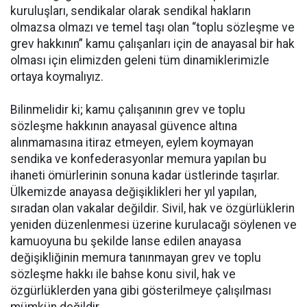
kuruluşları, sendikalar olarak sendikal hakların
olmazsa olmazı ve temel taşı olan “toplu sözleşme ve
grev hakkının” kamu çalışanları için de anayasal bir hak
olması için elimizden geleni tüm dinamiklerimizle
ortaya koymalıyız.
Bilinmelidir ki; kamu çalışanının grev ve toplu
sözleşme hakkının anayasal güvence altına
alınmamasına itiraz etmeyen, eylem koymayan
sendika ve konfederasyonlar memura yapılan bu
ihaneti ömürlerinin sonuna kadar üstlerinde taşırlar.
Ülkemizde anayasa değişiklikleri her yıl yapılan,
sıradan olan vakalar değildir. Sivil, hak ve özgürlüklerin
yeniden düzenlenmesi üzerine kurulacağı söylenen ve
kamuoyuna bu şekilde lanse edilen anayasa
değişikliğinin memura tanınmayan grev ve toplu
sözleşme hakkı ile bahse konu sivil, hak ve
özgürlüklerden yana gibi gösterilmeye çalışılması