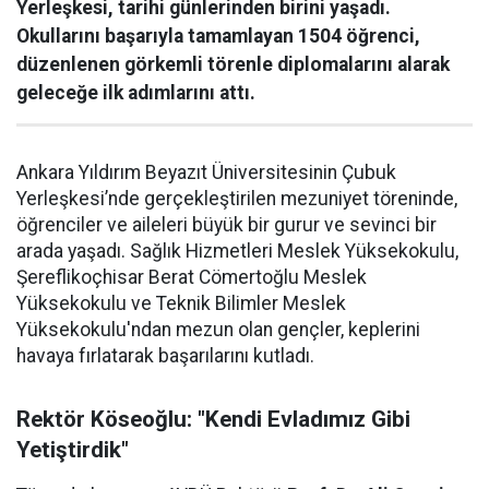
Yerleşkesi, tarihi günlerinden birini yaşadı.
Okullarını başarıyla tamamlayan 1504 öğrenci,
düzenlenen görkemli törenle diplomalarını alarak
geleceğe ilk adımlarını attı.
Ankara Yıldırım Beyazıt Üniversitesinin Çubuk
Yerleşkesi’nde gerçekleştirilen mezuniyet töreninde,
öğrenciler ve aileleri büyük bir gurur ve sevinci bir
arada yaşadı. Sağlık Hizmetleri Meslek Yüksekokulu,
Şereflikoçhisar Berat Cömertoğlu Meslek
Yüksekokulu ve Teknik Bilimler Meslek
Yüksekokulu'ndan mezun olan gençler, keplerini
havaya fırlatarak başarılarını kutladı.
Rektör Köseoğlu: "Kendi Evladımız Gibi
Yetiştirdik"