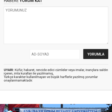
HABERE
YORUM KAT
UYARI:
Küfür, hakaret, rencide edici cümleler veya imalar, inançlara saldırı
içeren, imla kuralları ile yazılmamış,
Türkçe karakter kullanılmayan ve büyük harflerle yazılmış yorumlar
onaylanmamaktadır.