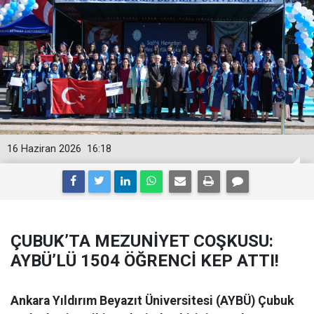
16 Haziran 2026
16:18
ÇUBUK’TA MEZUNİYET COŞKUSU:
AYBÜ’LÜ 1504 ÖĞRENCİ KEP ATTI!
Ankara Yıldırım Beyazıt Üniversitesi (AYBÜ) Çubuk