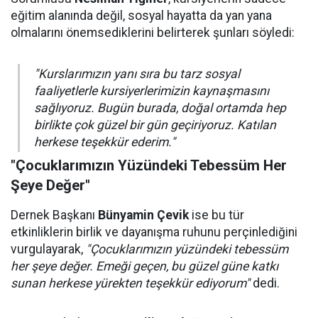
eğitim alanında değil, sosyal hayatta da yan yana
olmalarını önemsediklerini belirterek şunları söyledi:
"Kurslarımızın yanı sıra bu tarz sosyal
faaliyetlerle kursiyerlerimizin kaynaşmasını
sağlıyoruz. Bugün burada, doğal ortamda hep
birlikte çok güzel bir gün geçiriyoruz. Katılan
herkese teşekkür ederim."
"Çocuklarımızın Yüzündeki Tebessüm Her
Şeye Değer"
Dernek Başkanı
Bünyamin Çevik
ise bu tür
etkinliklerin birlik ve dayanışma ruhunu perçinlediğini
vurgulayarak,
"Çocuklarımızın yüzündeki tebessüm
her şeye değer. Emeği geçen, bu güzel güne katkı
sunan herkese yürekten teşekkür ediyorum"
dedi.