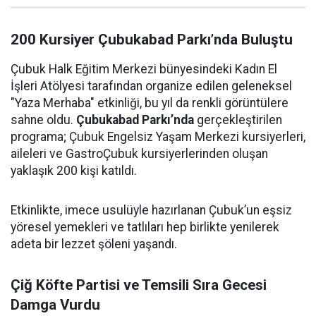
200 Kursiyer Çubukabad Parkı’nda Buluştu
Çubuk Halk Eğitim Merkezi bünyesindeki Kadın El
İşleri Atölyesi tarafından organize edilen geleneksel
"Yaza Merhaba" etkinliği, bu yıl da renkli görüntülere
sahne oldu.
Çubukabad Parkı’nda
gerçekleştirilen
programa; Çubuk Engelsiz Yaşam Merkezi kursiyerleri,
aileleri ve GastroÇubuk kursiyerlerinden oluşan
yaklaşık 200 kişi katıldı.
Etkinlikte, imece usulüyle hazırlanan Çubuk’un eşsiz
yöresel yemekleri ve tatlıları hep birlikte yenilerek
adeta bir lezzet şöleni yaşandı.
Çiğ Köfte Partisi ve Temsili Sıra Gecesi
Damga Vurdu