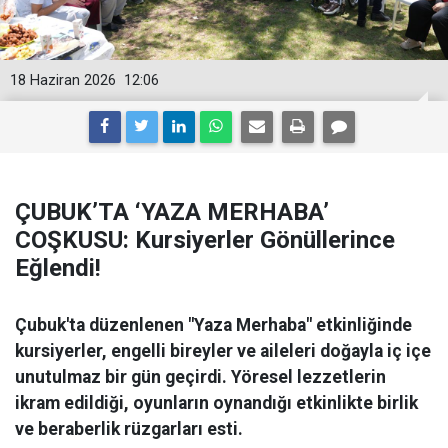
18 Haziran 2026
12:06
ÇUBUK’TA ‘YAZA MERHABA’
COŞKUSU: Kursiyerler Gönüllerince
Eğlendi!
Çubuk'ta düzenlenen "Yaza Merhaba" etkinliğinde
kursiyerler, engelli bireyler ve aileleri doğayla iç içe
unutulmaz bir gün geçirdi. Yöresel lezzetlerin
ikram edildiği, oyunların oynandığı etkinlikte birlik
ve beraberlik rüzgarları esti.