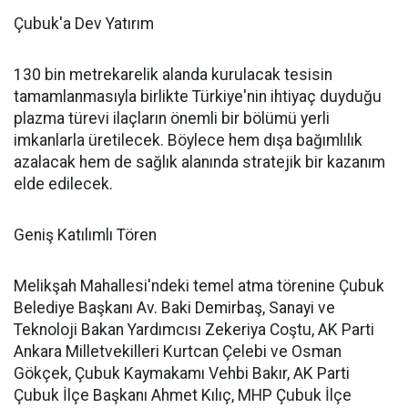
Çubuk'a Dev Yatırım
130 bin metrekarelik alanda kurulacak tesisin
tamamlanmasıyla birlikte Türkiye'nin ihtiyaç duyduğu
plazma türevi ilaçların önemli bir bölümü yerli
imkanlarla üretilecek. Böylece hem dışa bağımlılık
azalacak hem de sağlık alanında stratejik bir kazanım
elde edilecek.
Geniş Katılımlı Tören
Melikşah Mahallesi'ndeki temel atma törenine Çubuk
Belediye Başkanı Av. Baki Demirbaş, Sanayi ve
Teknoloji Bakan Yardımcısı Zekeriya Coştu, AK Parti
Ankara Milletvekilleri Kurtcan Çelebi ve Osman
Gökçek, Çubuk Kaymakamı Vehbi Bakır, AK Parti
Çubuk İlçe Başkanı Ahmet Kılıç, MHP Çubuk İlçe