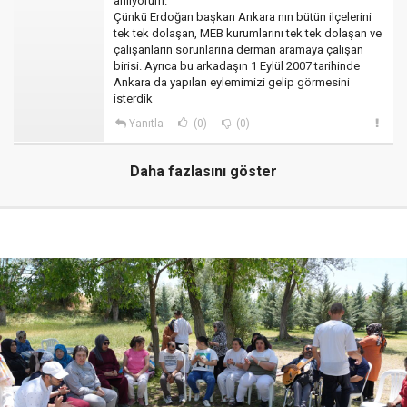
anlıyorum.
Çünkü Erdoğan başkan Ankara nın bütün ilçelerini
tek tek dolaşan, MEB kurumlarını tek tek dolaşan ve
çalışanların sorunlarına derman aramaya çalışan
birisi. Ayrıca bu arkadaşın 1 Eylül 2007 tarihinde
Ankara da yapılan eylemimizi gelip görmesini
isterdik
Yanıtla
(0)
(0)
Daha fazlasını göster