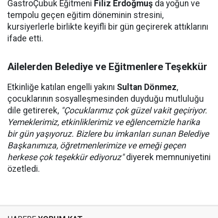
GastroÇubuk Eğitmeni
Filiz Erdoğmuş
da yoğun ve
tempolu geçen eğitim döneminin stresini,
kursiyerlerle birlikte keyifli bir gün geçirerek attıklarını
ifade etti.
Ailelerden Belediye ve Eğitmenlere Teşekkür
Etkinliğe katılan engelli yakını
Sultan Dönmez
,
çocuklarının sosyalleşmesinden duyduğu mutluluğu
dile getirerek,
"Çocuklarımız çok güzel vakit geçiriyor.
Yemeklerimiz, etkinliklerimiz ve eğlencemizle harika
bir gün yaşıyoruz. Bizlere bu imkanları sunan Belediye
Başkanımıza, öğretmenlerimize ve emeği geçen
herkese çok teşekkür ediyoruz"
diyerek memnuniyetini
özetledi.