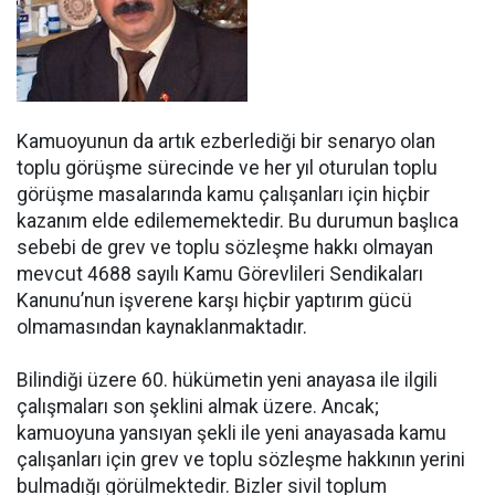
Kamuoyunun da artık ezberlediği bir senaryo olan
toplu görüşme sürecinde ve her yıl oturulan toplu
görüşme masalarında kamu çalışanları için hiçbir
kazanım elde edilememektedir. Bu durumun başlıca
sebebi de grev ve toplu sözleşme hakkı olmayan
mevcut 4688 sayılı Kamu Görevlileri Sendikaları
Kanunu’nun işverene karşı hiçbir yaptırım gücü
olmamasından kaynaklanmaktadır.
Bilindiği üzere 60. hükümetin yeni anayasa ile ilgili
çalışmaları son şeklini almak üzere. Ancak;
kamuoyuna yansıyan şekli ile yeni anayasada kamu
çalışanları için grev ve toplu sözleşme hakkının yerini
bulmadığı görülmektedir. Bizler sivil toplum