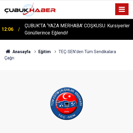
ÇUBUK’TA ‘YAZA MERHABA’ COŞKUSU: Kursiyerler
12:06
Gönüllerince Eğlendi!
Anasayfa
Eğitim
TEÇ-SEN'den Tüm Sendikalara
Çağrı