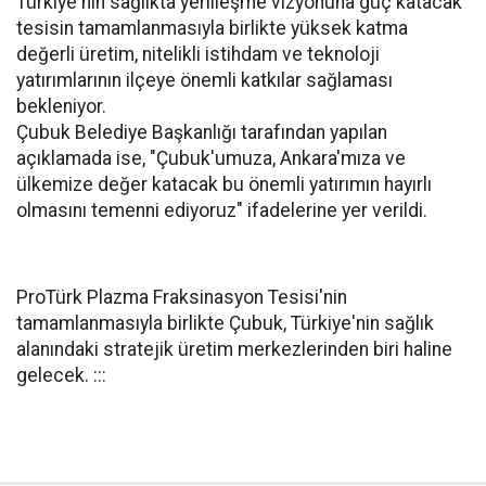
Türkiye'nin sağlıkta yerlileşme vizyonuna güç katacak
tesisin tamamlanmasıyla birlikte yüksek katma
değerli üretim, nitelikli istihdam ve teknoloji
yatırımlarının ilçeye önemli katkılar sağlaması
bekleniyor.
Çubuk Belediye Başkanlığı tarafından yapılan
açıklamada ise, "Çubuk'umuza, Ankara'mıza ve
ülkemize değer katacak bu önemli yatırımın hayırlı
olmasını temenni ediyoruz" ifadelerine yer verildi.
ProTürk Plazma Fraksinasyon Tesisi'nin
tamamlanmasıyla birlikte Çubuk, Türkiye'nin sağlık
alanındaki stratejik üretim merkezlerinden biri haline
gelecek. :::