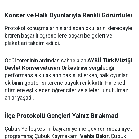
Konser ve Halk Oyunlarıyla Renkli Görüntüler
Protokol konuşmalarının ardından okullarını dereceyle
bitiren başarılı öğrencilere başarı belgeleri ve
plaketleri takdim edildi.
Ödül töreninin ardından sahne alan
AYBÜ Türk Müziği
Devlet Konservatuvarı Orkestrası
sergilediği
performansla kulakların pasını silerken, halk oyunları
ekibinin gösterisi törene büyük renk kattı. Hareketli
ritimlere eşlik eden öğrenciler ve aileleri, unutulmaz
anlar yaşadı.
İlçe Protokolü Gençleri Yalnız Bırakmadı
Çubuk Yerleşkesi’ni bayram yerine çeviren mezuniyet
programına; Çubuk Kaymakamı
Vehbi Bakır
, Çubuk