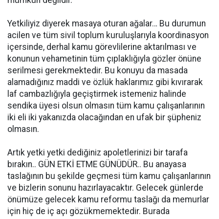
mümkün değildir.
Yetkiliyiz diyerek masaya oturan ağalar… Bu durumun
acilen ve tüm sivil toplum kuruluşlarıyla koordinasyon
içersinde, derhal kamu görevlilerine aktarılması ve
konunun vehametinin tüm çıplaklığıyla gözler önüne
serilmesi gerekmektedir. Bu konuyu da masada
alamadığınız maddi ve özlük haklarımız gibi kıvırarak
laf cambazlığıyla geçiştirmek istemeniz halinde
sendika üyesi olsun olmasın tüm kamu çalışanlarının
iki eli iki yakanızda olacağından en ufak bir şüpheniz
olmasın.
Artık yetki yetki dediğiniz apoletlerinizi bir tarafa
bırakın.. GÜN ETKİ ETME GÜNÜDÜR.. Bu anayasa
taslağının bu şekilde geçmesi tüm kamu çalışanlarının
ve bizlerin sonunu hazırlayacaktır. Gelecek günlerde
önümüze gelecek kamu reformu taslağı da memurlar
için hiç de iç açı gözükmemektedir. Burada