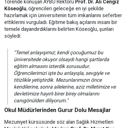
Törende konuşan AYBÜ Rektörü
Prof. Dr. Ali Cengiz
Köseoğlu
, öğrencileri geleceğe en iyi şekilde
hazırlamak için üniversitenin tüm imkanlarını seferber
ettiklerini vurguladı. Eğitime bakış açılarını insani bir
temele dayandırdıklarını belirten Köseoğlu, şunları
söyledi:
"Temel anlayışımız; kendi çocuğumuz bu
üniversitede okuyor olsaydı hangi şartlarda
eğitim almasını isterdik sorusudur.
Öğrencilerimizi işte bu anlayışla, sevgiyle ve
titizlikle yetiştirdik. Mezunlarımızın önce
kendilerine, sonra ailelerine, aziz milletimize ve
devletimize hayırlı birer birey olmalarını
canıgönülden diliyorum."
Okul Müdürlerinden Gurur Dolu Mesajlar
Mezuniyet kürsüsünde söz alan Sağlık Hizmetleri