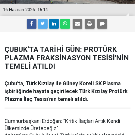
16 Haziran 2026
16:14
ÇUBUK'TA TARİHİ GÜN: PROTÜRK
PLAZMA FRAKSİNASYON TESİSİ'NİN
TEMELİ ATILDI
Çubu'ta, Türk Kızılay ile Güney Koreli SK Plasma
işbirliğinde hayata geçirilecek Türk Kızılay Protürk
Plazma İlaç Tesisi'nin temeli atıldı.
Cumhurbaşkanı Erdoğan: "Kritik İlaçları Artık Kendi
Ülkemizde Üreteceğiz"