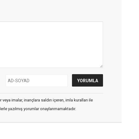
veya imalar, inançlara saldırı içeren, imla kuralları ile
flerle yazılmış yorumlar onaylanmamaktadır.