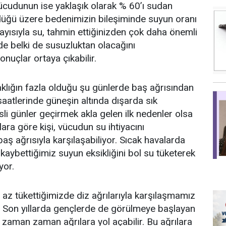
 vücudunun ise yaklaşık olarak % 60’ı sudan
düğü üzere bedenimizin bileşiminde suyun oranı
layısıyla su, tahmin ettiğinizden çok daha önemli
nde belki de susuzluktan olacağını
uçlar ortaya çıkabilir.
caklığın fazla olduğu şu günlerde baş ağrısından
saatlerinde güneşin altında dışarda sık
li günler geçirmek akla gelen ilk nedenler olsa
ara göre kişi, vücudun su ihtiyacını
aş ağrısıyla karşılaşabiliyor. Sıcak havalarda
kaybettiğimiz suyun eksikliğini bol su tüketerek
yor.
 az tükettiğimizde diz ağrılarıyla karşılaşmamız
. Son yıllarda gençlerde de görülmeye başlayan
ği zaman zaman ağrılara yol açabilir. Bu ağrılara