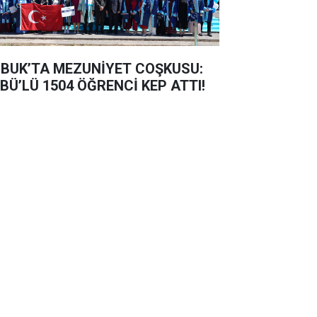
BUK’TA MEZUNİYET COŞKUSU:
BÜ’LÜ 1504 ÖĞRENCİ KEP ATTI!