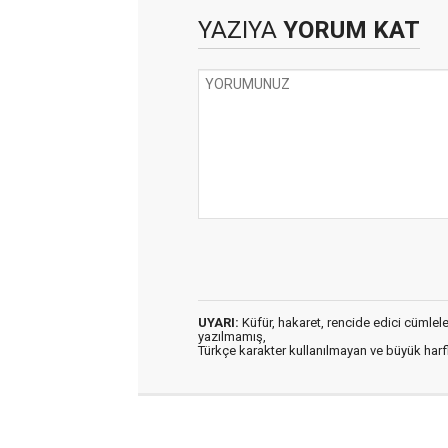
YAZIYA
YORUM KAT
UYARI:
Küfür, hakaret, rencide edici cümleler 
yazılmamış,
Türkçe karakter kullanılmayan ve büyük har