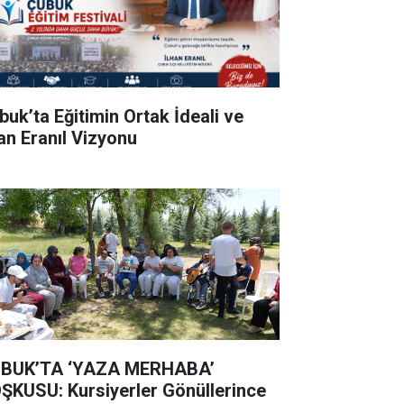
buk’ta Eğitimin Ortak İdeali ve
han Eranıl Vizyonu
BUK’TA ‘YAZA MERHABA’
ŞKUSU: Kursiyerler Gönüllerince