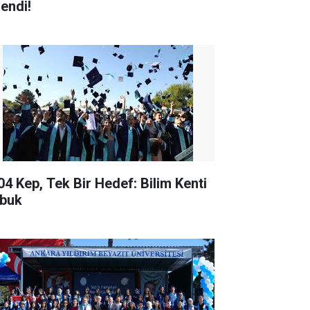
lendi!
04 Kep, Tek Bir Hedef: Bilim Kenti
buk