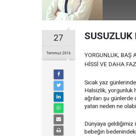
SUSUZLUK 
27
Temmuz 2016
YORGUNLUK, BAŞ A
HİSSİ VE DAHA FA
Sıcak yaz günlerind
Halsizlik, yorgunluk 
ağrıları şu günlerde
yatan neden ne ola
Dünyaya geldiğimiz i
bebeğin bedenindeki 