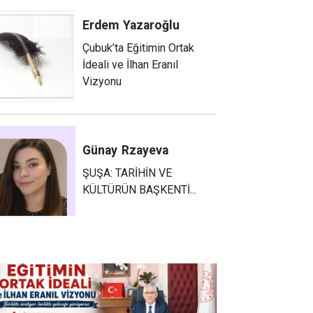
Erdem
Yazaroğlu
Çubuk’ta Eğitimin Ortak
İdeali ve İlhan Eranıl
Vizyonu
Günay
Rzayeva
ŞUŞA: TARİHİN VE
KÜLTÜRÜN BAŞKENTİ...