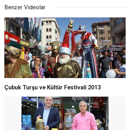
Benzer Videolar
Çubuk Turşu ve Kültür Festivali 2013