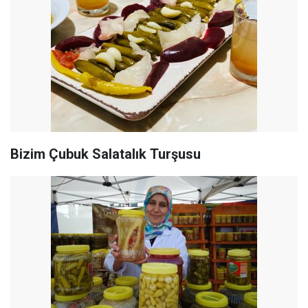
Bizim Çubuk Salatalık Turşusu