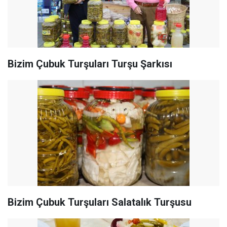
Bizim Çubuk Turşuları Turşu Şarkısı
Bizim Çubuk Turşuları Salatalık Turşusu