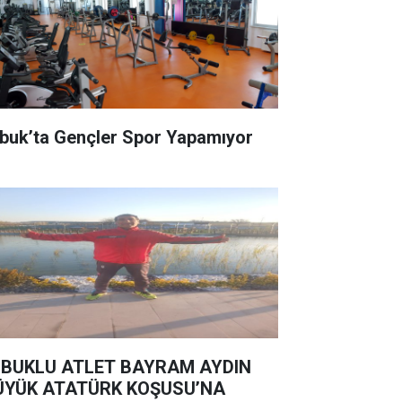
buk’ta Gençler Spor Yapamıyor
BUKLU ATLET BAYRAM AYDIN
ÜYÜK ATATÜRK KOŞUSU’NA