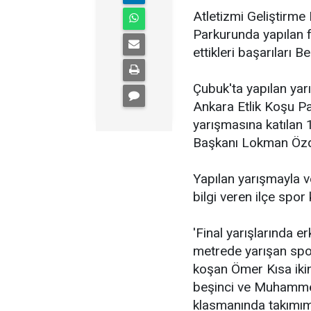
Atletizmi Geliştirme
Parkurunda yapılan f
ettikleri başarıları 
Çubuk'ta yapılan ya
Ankara Etlik Koşu Par
yarışmasına katılan 
Başkanı Lokman Özden
Yapılan yarışmayla ve
bilgi veren ilçe spor
'Final yarışlarında 
metrede yarışan spo
koşan Ömer Kısa iki
beşinci ve Muhammet 
klasmanında takımımız