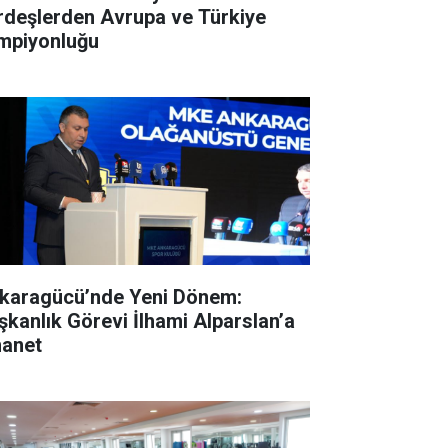
rdeşlerden Avrupa ve Türkiye
mpiyonluğu
karagücü’nde Yeni Dönem:
şkanlık Görevi İlhami Alparslan’a
anet