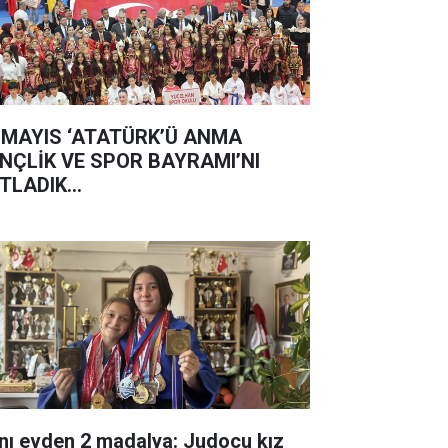
 MAYIS ‘ATATÜRK’Ü ANMA
NÇLİK VE SPOR BAYRAMI’NI
TLADIK...
nı evden 2 madalya: Judocu kız