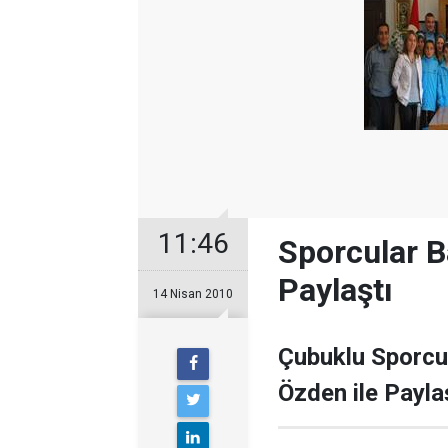
11:46
Sporcular Ba
Paylaştı
14 Nisan 2010
Çubuklu Sporcul
Özden ile Payla