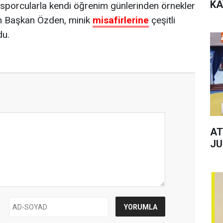
KA
 sporcularla kendi öğrenim günlerinden örnekler
 Başkan Özden, minik
misafirlerine
çeşitli
du.
AT
JU