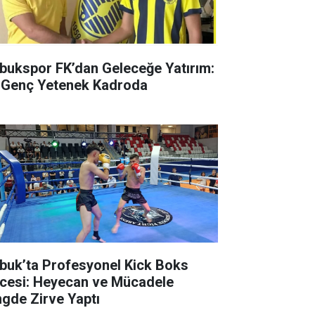
bukspor FK’dan Geleceğe Yatırım:
i Genç Yetenek Kadroda
buk’ta Profesyonel Kick Boks
cesi: Heyecan ve Mücadele
ngde Zirve Yaptı