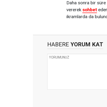
Daha sonra bir süre
vererek
sohbet
eden
ikramlarda da bulun
HABERE
YORUM KAT