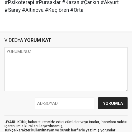
#Psikoterapi #Pursaklar #Kazan #Çankırı #Akyurt
#Saray #Altınova #Keçiören #Orta
VİDEOYA
YORUM KAT
UYARI:
Küfür, hakaret, rencide edici cümleler veya imalar, inançlara saldırı
içeren, imla kuralları ile yazılmamış,
Türkçe karakter kullanılmayan ve büyük harflerle yazılmış yorumlar