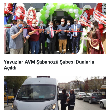
Yavuzlar AVM Şabanözü Şubesi Dualarla
Açıldı