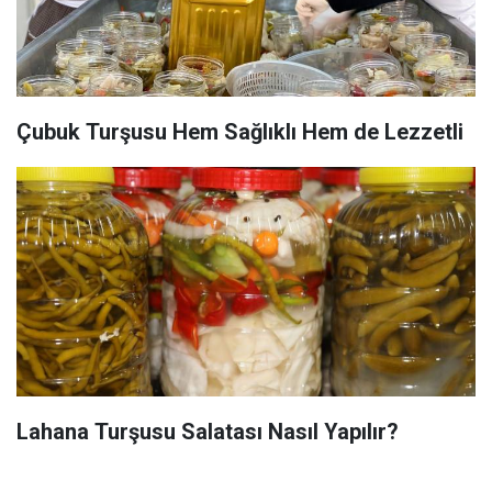
Çubuk Turşusu Hem Sağlıklı Hem de Lezzetli
Lahana Turşusu Salatası Nasıl Yapılır?