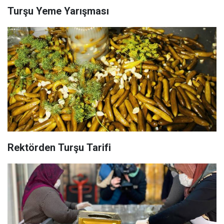
Turşu Yeme Yarışması
Rektörden Turşu Tarifi