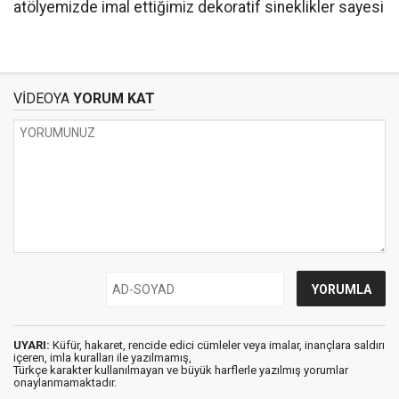
atölyemizde imal ettiğimiz dekoratif sineklikler sayesi
VİDEOYA
YORUM KAT
UYARI:
Küfür, hakaret, rencide edici cümleler veya imalar, inançlara saldırı
içeren, imla kuralları ile yazılmamış,
Türkçe karakter kullanılmayan ve büyük harflerle yazılmış yorumlar
onaylanmamaktadır.