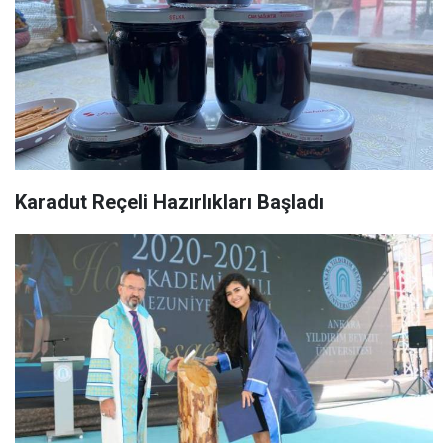
Karadut Reçeli Hazırlıkları Başladı