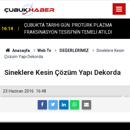
ÇUBUK'TA TARİHİ GÜN: PROTÜRK PLAZMA
16:14
FRAKSİNASYON TESİSİ'NİN TEMELİ ATILDI
Anasayfa
Web Tv
DEĞERLERİMİZ
Sineklere Kesin
Çözüm Yapı Dekorda
Sineklere Kesin Çözüm Yapı Dekorda
23 Haziran 2016
16:48