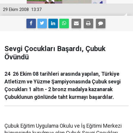
29 Ekim 2008
13:37
Sevgi Çocukları Başardı, Çubuk
Övündü
24  26 Ekim 08 tarihleri arasında yapılan, Türkiye
Atletizm ve Yüzme Şampiyonasında Çubuk sevgi
Çocukları 1 altın - 2 bronz madalya kazanarak
Çubuklunun gönlünde taht kurmayı başardılar.
Çubuk Eğitim Uygulama Okulu ve İş Eğitimi Merkezi