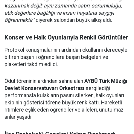
kazanmak değil; aynı zamanda sabrı, sorumluluğu,
etik değerlere bağlılığı ve insan hayatına saygıyı
öğrenmektir"
diyerek salondan büyük alkış aldı.
Konser ve Halk Oyunlarıyla Renkli Görüntüler
Protokol konuşmalarının ardından okullarını dereceyle
bitiren başarılı öğrencilere başarı belgeleri ve
plaketleri takdim edildi.
Ödül töreninin ardından sahne alan
AYBÜ Türk Müziği
Devlet Konservatuvarı Orkestrası
sergilediği
performansla kulakların pasını silerken, halk oyunları
ekibinin gösterisi törene büyük renk kattı. Hareketli
ritimlere eşlik eden öğrenciler ve aileleri, unutulmaz
anlar yaşadı.