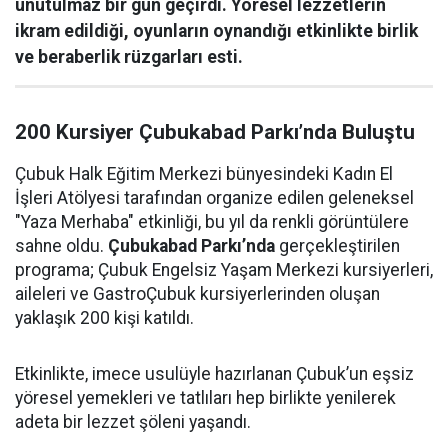
unutulmaz bir gün geçirdi. Yöresel lezzetlerin
ikram edildiği, oyunların oynandığı etkinlikte birlik
ve beraberlik rüzgarları esti.
200 Kursiyer Çubukabad Parkı’nda Buluştu
Çubuk Halk Eğitim Merkezi bünyesindeki Kadın El
İşleri Atölyesi tarafından organize edilen geleneksel
"Yaza Merhaba" etkinliği, bu yıl da renkli görüntülere
sahne oldu.
Çubukabad Parkı’nda
gerçekleştirilen
programa; Çubuk Engelsiz Yaşam Merkezi kursiyerleri,
aileleri ve GastroÇubuk kursiyerlerinden oluşan
yaklaşık 200 kişi katıldı.
Etkinlikte, imece usulüyle hazırlanan Çubuk’un eşsiz
yöresel yemekleri ve tatlıları hep birlikte yenilerek
adeta bir lezzet şöleni yaşandı.