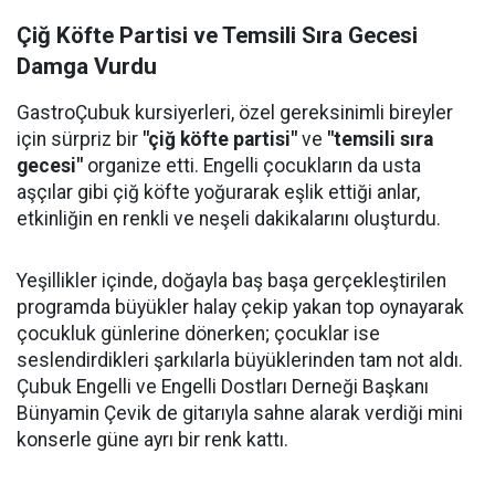
Çiğ Köfte Partisi ve Temsili Sıra Gecesi
Damga Vurdu
GastroÇubuk kursiyerleri, özel gereksinimli bireyler
için sürpriz bir
"çiğ köfte partisi"
ve
"temsili sıra
gecesi"
organize etti. Engelli çocukların da usta
aşçılar gibi çiğ köfte yoğurarak eşlik ettiği anlar,
etkinliğin en renkli ve neşeli dakikalarını oluşturdu.
Yeşillikler içinde, doğayla baş başa gerçekleştirilen
programda büyükler halay çekip yakan top oynayarak
çocukluk günlerine dönerken; çocuklar ise
seslendirdikleri şarkılarla büyüklerinden tam not aldı.
Çubuk Engelli ve Engelli Dostları Derneği Başkanı
Bünyamin Çevik de gitarıyla sahne alarak verdiği mini
konserle güne ayrı bir renk kattı.