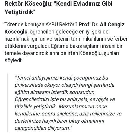
Rektör Köseoğlu: "Kendi Evladımız Gibi
Yetiştirdik"
Törende konuşan AYBÜ Rektörü
Prof. Dr. Ali Cengiz
Köseoğlu
, öğrencileri geleceğe en iyi şekilde
hazırlamak için üniversitenin tüm imkanlarını seferber
ettiklerini vurguladı. Eğitime bakış açılarını insani bir
temele dayandırdıklarını belirten Köseoğlu, şunları
söyledi:
"Temel anlayışımız; kendi çocuğumuz bu
üniversitede okuyor olsaydı hangi şartlarda
eğitim almasını isterdik sorusudur.
Öğrencilerimizi işte bu anlayışla, sevgiyle ve
titizlikle yetiştirdik. Mezunlarımızın önce
kendilerine, sonra ailelerine, aziz milletimize ve
devletimize hayırlı birer birey olmalarını
canıgönülden diliyorum."