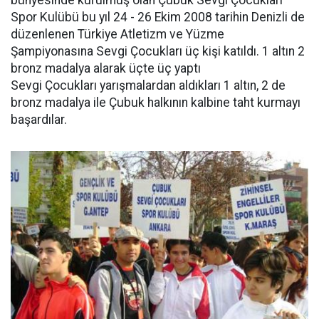
bünyesinde kurulmuş olan Çubuk Sevgi Çocukları
Spor Kulübü bu yıl 24 - 26 Ekim 2008 tarihin Denizli de
düzenlenen Türkiye Atletizm ve Yüzme
Şampiyonasına Sevgi Çocukları üç kişi katıldı. 1 altın 2
bronz madalya alarak üçte üç yaptı
Sevgi Çocukları yarışmalardan aldıkları 1 altın, 2 de
bronz madalya ile Çubuk halkının kalbine taht kurmayı
başardılar.