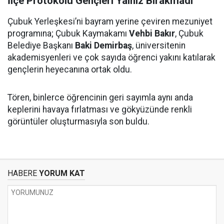
İlçe Protokolü Gençleri Yalnız Bırakmadı
Çubuk Yerleşkesi’ni bayram yerine çeviren mezuniyet
programına; Çubuk Kaymakamı
Vehbi Bakır
, Çubuk
Belediye Başkanı
Baki Demirbaş
, üniversitenin
akademisyenleri ve çok sayıda öğrenci yakını katılarak
gençlerin heyecanına ortak oldu.
Tören, binlerce öğrencinin geri sayımla aynı anda
keplerini havaya fırlatması ve gökyüzünde renkli
görüntüler oluşturmasıyla son buldu.
HABERE
YORUM KAT