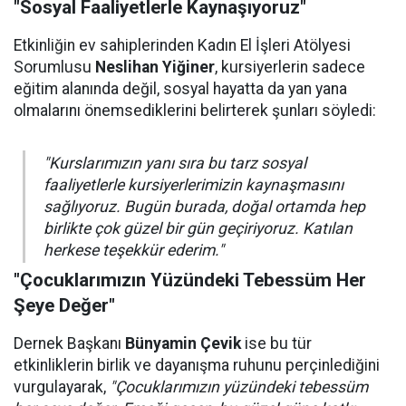
"Sosyal Faaliyetlerle Kaynaşıyoruz"
Etkinliğin ev sahiplerinden Kadın El İşleri Atölyesi
Sorumlusu
Neslihan Yiğiner
, kursiyerlerin sadece
eğitim alanında değil, sosyal hayatta da yan yana
olmalarını önemsediklerini belirterek şunları söyledi:
"Kurslarımızın yanı sıra bu tarz sosyal
faaliyetlerle kursiyerlerimizin kaynaşmasını
sağlıyoruz. Bugün burada, doğal ortamda hep
birlikte çok güzel bir gün geçiriyoruz. Katılan
herkese teşekkür ederim."
"Çocuklarımızın Yüzündeki Tebessüm Her
Şeye Değer"
Dernek Başkanı
Bünyamin Çevik
ise bu tür
etkinliklerin birlik ve dayanışma ruhunu perçinlediğini
vurgulayarak,
"Çocuklarımızın yüzündeki tebessüm