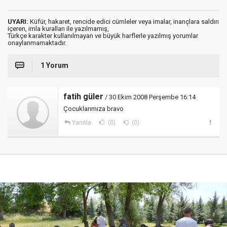
UYARI:
Küfür, hakaret, rencide edici cümleler veya imalar, inançlara saldırı
içeren, imla kuralları ile yazılmamış,
Türkçe karakter kullanılmayan ve büyük harflerle yazılmış yorumlar
onaylanmamaktadır.
1 Yorum
fatih güler
/ 30 Ekim 2008 Perşembe 16:14
Çocuklarımıza bravo
Yanıtla
(0)
(0)