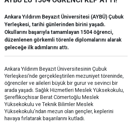
AYBÜ’LÜ 1504 ÖĞRENCİ KEP ATTI!
Ankara Yıldırım Beyazıt Üniversitesi (AYBÜ) Çubuk
Yerleşkesi, tarihi günlerinden birini yaşadı.
Okullarını başarıyla tamamlayan 1504 öğrenci,
düzenlenen görkemli törenle diplomalarını alarak
geleceğe ilk adımlarını attı.
Ankara Yıldırım Beyazıt Üniversitesinin Çubuk
Yerleşkesi’nde gerçekleştirilen mezuniyet töreninde,
öğrenciler ve aileleri büyük bir gurur ve sevinci bir
arada yaşadı. Sağlık Hizmetleri Meslek Yüksekokulu,
Şereflikoçhisar Berat Cömertoğlu Meslek
Yüksekokulu ve Teknik Bilimler Meslek
Yüksekokulu'ndan mezun olan gençler, keplerini
havaya fırlatarak başarılarını kutladı.