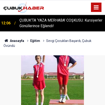
ÇUBUK’TA ‘YAZA MERHABA’ COŞKUSU: Kursiyerler
12:06
Gönüllerince Eğlendi!
Anasayfa
Eğitim
Sevgi Çocukları Başardı, Çubuk
Övündü