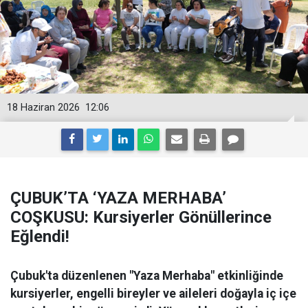
18 Haziran 2026
12:06
ÇUBUK’TA ‘YAZA MERHABA’
COŞKUSU: Kursiyerler Gönüllerince
Eğlendi!
Çubuk'ta düzenlenen "Yaza Merhaba" etkinliğinde
kursiyerler, engelli bireyler ve aileleri doğayla iç içe