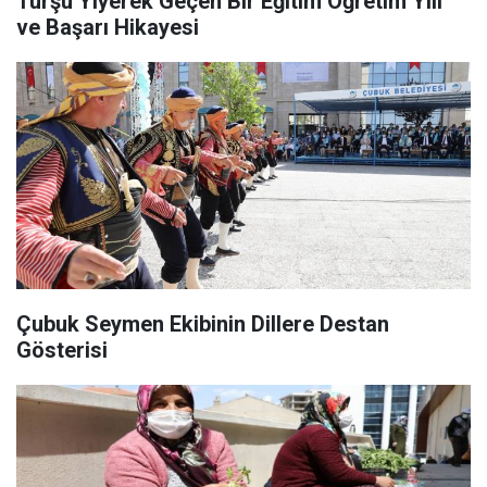
Turşu Yiyerek Geçen Bir Eğitim Öğretim Yılı
ve Başarı Hikayesi
Çubuk Seymen Ekibinin Dillere Destan
Gösterisi