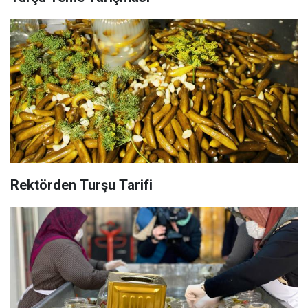
Rektörden Turşu Tarifi