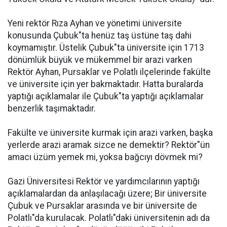
Yeni rektör Rıza Ayhan ve yönetimi üniversite
konusunda Çubuk"ta henüz taş üstüne taş dahi
koymamıştır. Üstelik Çubuk"ta üniversite için 1713
dönümlük büyük ve mükemmel bir arazi varken
Rektör Ayhan, Pursaklar ve Polatlı ilçelerinde fakülte
ve üniversite için yer bakmaktadır. Hatta buralarda
yaptığı açıklamalar ile Çubuk"ta yaptığı açıklamalar
benzerlik taşımaktadır.
Fakülte ve üniversite kurmak için arazi varken, başka
yerlerde arazi aramak sizce ne demektir? Rektör"ün
amacı üzüm yemek mi, yoksa bağcıyı dövmek mi?
Gazi Üniversitesi Rektör ve yardımcılarının yaptığı
açıklamalardan da anlaşılacağı üzere; Bir üniversite
Çubuk ve Pursaklar arasında ve bir üniversite de
Polatlı"da kurulacak. Polatlı"daki üniversitenin adı da