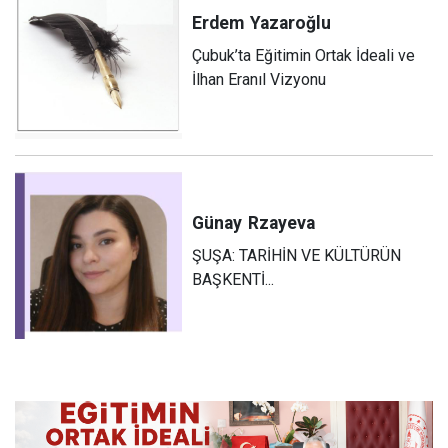
Erdem
Yazaroğlu
Çubuk’ta Eğitimin Ortak İdeali ve
İlhan Eranıl Vizyonu
Günay
Rzayeva
ŞUŞA: TARİHİN VE KÜLTÜRÜN
BAŞKENTİ...