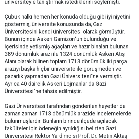
üniversiteyle tanıştırmak istediklerini söylemişti.
Çubuk halkı hemen her konuda olduğu gibi iyi niyetini
göstermiş, üniversite konusunda da, Gazi
Üniversitesini kendi üniversitesi olarak görmüştür.
Bunun içinde Askeri Garnizon"un bulunduğu ve
içerisinde yetişmiş ağaçları ve hazır binaları bulunan
389 dönümlük arazi ile 1324 dönümlük Askeri Atış
Alanı olarak bilinen toplam 1713 dönümlük iki parça
araziyi başka hiçbir üniversite ile görüşmeden ve
pazarlık yapmadan Gazi Üniversitesi"ne vermiştir.
Ayrıca 40 dairelik Askeri Lojmanlar da Gazi
Üniversitesi"ne tahsis edilmiştir.
Gazi Üniversitesi tarafından gönderilen heyetler de
zaman zaman 1713 dönümlük arazide incelemelerde
bulunmuşlardır. Bunların birinde ilçede açılacak
fakülteler için ödeneğin ayrıldığını belirten Gazi
Üniversitesi Rektör Yardımcısı Prof. Dr. Metin Aktaş