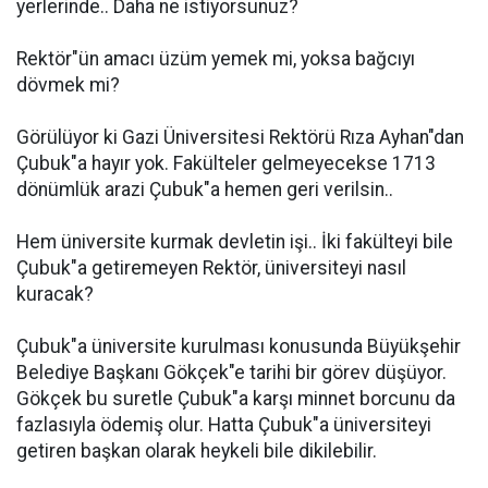
yerlerinde.. Daha ne istiyorsunuz?
Rektör"ün amacı üzüm yemek mi, yoksa bağcıyı
dövmek mi?
Görülüyor ki Gazi Üniversitesi Rektörü Rıza Ayhan"dan
Çubuk"a hayır yok. Fakülteler gelmeyecekse 1713
dönümlük arazi Çubuk"a hemen geri verilsin..
Hem üniversite kurmak devletin işi.. İki fakülteyi bile
Çubuk"a getiremeyen Rektör, üniversiteyi nasıl
kuracak?
Çubuk"a üniversite kurulması konusunda Büyükşehir
Belediye Başkanı Gökçek"e tarihi bir görev düşüyor.
Gökçek bu suretle Çubuk"a karşı minnet borcunu da
fazlasıyla ödemiş olur. Hatta Çubuk"a üniversiteyi
getiren başkan olarak heykeli bile dikilebilir.