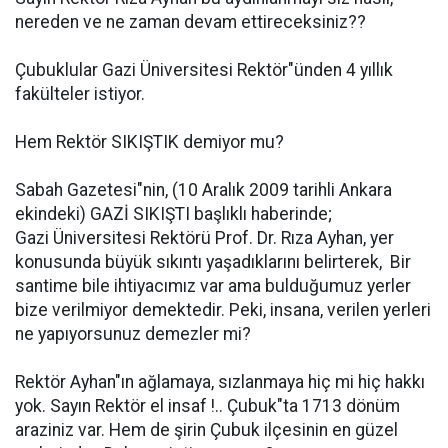
nereden ve ne zaman devam ettireceksiniz??
Çubuklular Gazi Üniversitesi Rektör"ünden 4 yıllık
fakülteler istiyor.
Hem Rektör SIKIŞTIK demiyor mu?
Sabah Gazetesi"nin, (10 Aralık 2009 tarihli Ankara
ekindeki) GAZİ SIKIŞTI başlıklı haberinde;
Gazi Üniversitesi Rektörü Prof. Dr. Rıza Ayhan, yer
konusunda büyük sıkıntı yaşadıklarını belirterek,  Bir
santime bile ihtiyacımız var ama bulduğumuz yerler
bize verilmiyor demektedir. Peki, insana, verilen yerleri
ne yapıyorsunuz demezler mi?
Rektör Ayhan"ın ağlamaya, sızlanmaya hiç mi hiç hakkı
yok. Sayın Rektör el insaf !.. Çubuk"ta 1713 dönüm
araziniz var. Hem de şirin Çubuk ilçesinin en güzel