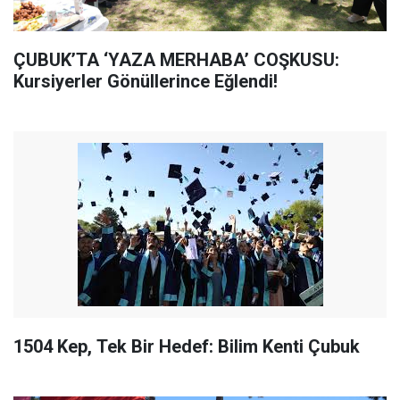
ÇUBUK’TA ‘YAZA MERHABA’ COŞKUSU:
Kursiyerler Gönüllerince Eğlendi!
1504 Kep, Tek Bir Hedef: Bilim Kenti Çubuk