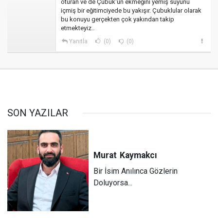
oturan ve de Çubuk'un ekmeğini yemiş suyunu
içmiş bir eğitimciyede bu yakışır. Çubuklular olarak
bu konuyu gerçekten çok yakından takip
etmekteyiz..
Yanıtla
(0)
(0)
SON YAZILAR
Murat
Kaymakcı
Bir İsim Anılınca Gözlerin
Doluyorsa...