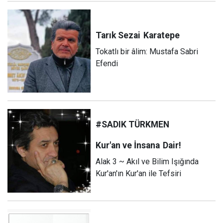
Tarık Sezai
Karatepe
Tokatlı bir âlim: Mustafa Sabri
Efendi
#SADIK TÜRKMEN
Kur'an ve İnsana
Dair!
Alak 3 ~ Akıl ve Bilim Işığında
Kur'an'ın Kur'an ile Tefsiri