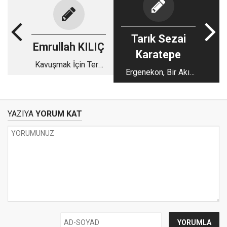
Tarık Sezai
Emrullah KILIÇ
Karatepe
Kavuşmak İçin Terk
Ergenekon, Bir Akıl
Et
Tutulması!
YAZIYA
YORUM KAT