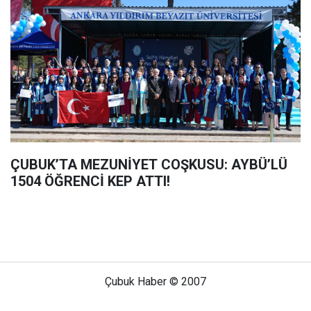
ÇUBUK’TA MEZUNİYET COŞKUSU: AYBÜ’LÜ
1504 ÖĞRENCİ KEP ATTI!
Çubuk Haber © 2007