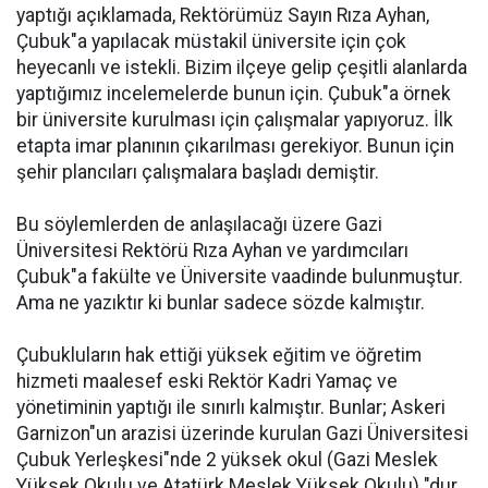
yaptığı açıklamada, Rektörümüz Sayın Rıza Ayhan,
Çubuk"a yapılacak müstakil üniversite için çok
heyecanlı ve istekli. Bizim ilçeye gelip çeşitli alanlarda
yaptığımız incelemelerde bunun için. Çubuk"a örnek
bir üniversite kurulması için çalışmalar yapıyoruz. İlk
etapta imar planının çıkarılması gerekiyor. Bunun için
şehir plancıları çalışmalara başladı demiştir.
Bu söylemlerden de anlaşılacağı üzere Gazi
Üniversitesi Rektörü Rıza Ayhan ve yardımcıları
Çubuk"a fakülte ve Üniversite vaadinde bulunmuştur.
Ama ne yazıktır ki bunlar sadece sözde kalmıştır.
Çubukluların hak ettiği yüksek eğitim ve öğretim
hizmeti maalesef eski Rektör Kadri Yamaç ve
yönetiminin yaptığı ile sınırlı kalmıştır. Bunlar; Askeri
Garnizon"un arazisi üzerinde kurulan Gazi Üniversitesi
Çubuk Yerleşkesi"nde 2 yüksek okul (Gazi Meslek
Yüksek Okulu ve Atatürk Meslek Yüksek Okulu) "dur.