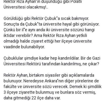
Rektör Rıza Ayhan"ın düşündüğü gibi Polatlı
Üniversitesi olacakmış!..
Görüldüğü gibi Rektör Çubuk"a sıcak bakmıyor.
Sonuçta da Çubuk"ta üniversite hayal gibi görünüyor.
Çünkü bir il"e aynı anda iki üniversite sözünü hangi
iktidar verebilir? Ama Rektör Rıza Ayhan yetkili
olmadığı halde ziyaret ettiği her ilçeye üniversite
vaadinde bulunabiliyor.
Çubuklular şimdiye kadar hep kandırıldılar. Bir de Gazi
Üniversitesi Rektörü tarafından kandırılmış, ne çıkar?
Rektör Ayhan, birtakım siyasiler gibi açıklamalarda
bulunuyor. Neredeyse Ankara"nın diğer yörelerine de
fakülte ve üniversite sözü verecek. Demek ki şimdilik
3 ilçeye ziyarette bulunmuş ve bunlara söz vermiş,
daha gitmediği 22 ilçe daha var.