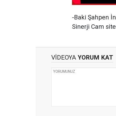
-Baki Şahpen İn
Sinerji Cam sit
VİDEOYA
YORUM KAT