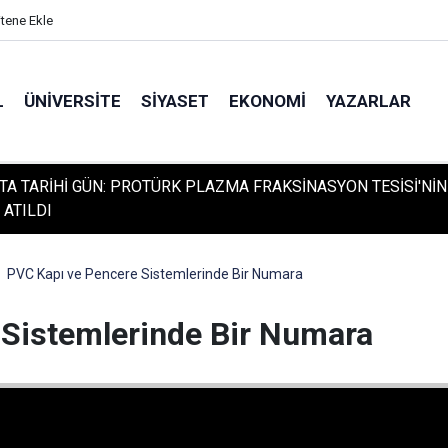
itene Ekle
L
ÜNIVERSITE
SIYASET
EKONOMI
YAZARLAR
TA TARİHİ GÜN: PROTÜRK PLAZMA FRAKSİNASYON TESİSİ'NİN
 ATILDI
PVC Kapı ve Pencere Sistemlerinde Bir Numara
 Sistemlerinde Bir Numara