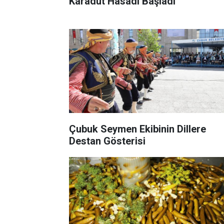
Karadut Hasadı Başladı
Çubuk Seymen Ekibinin Dillere
Destan Gösterisi