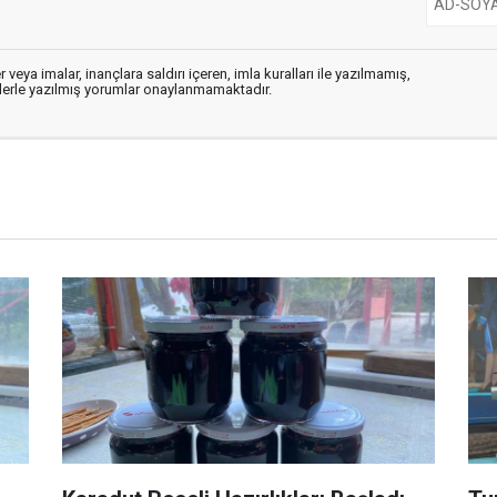
 veya imalar, inançlara saldırı içeren, imla kuralları ile yazılmamış,
flerle yazılmış yorumlar onaylanmamaktadır.