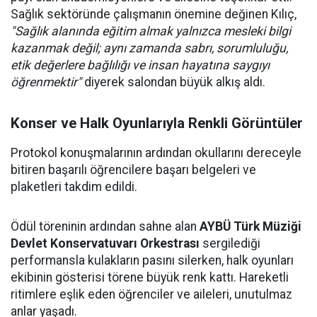
Sağlık sektöründe çalışmanın önemine değinen Kılıç,
"Sağlık alanında eğitim almak yalnızca mesleki bilgi
kazanmak değil; aynı zamanda sabrı, sorumluluğu,
etik değerlere bağlılığı ve insan hayatına saygıyı
öğrenmektir"
diyerek salondan büyük alkış aldı.
Konser ve Halk Oyunlarıyla Renkli Görüntüler
Protokol konuşmalarının ardından okullarını dereceyle
bitiren başarılı öğrencilere başarı belgeleri ve
plaketleri takdim edildi.
Ödül töreninin ardından sahne alan
AYBÜ Türk Müziği
Devlet Konservatuvarı Orkestrası
sergilediği
performansla kulakların pasını silerken, halk oyunları
ekibinin gösterisi törene büyük renk kattı. Hareketli
ritimlere eşlik eden öğrenciler ve aileleri, unutulmaz
anlar yaşadı.