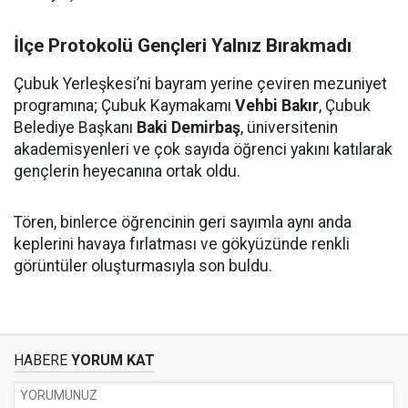
İlçe Protokolü Gençleri Yalnız Bırakmadı
Çubuk Yerleşkesi’ni bayram yerine çeviren mezuniyet
programına; Çubuk Kaymakamı
Vehbi Bakır
, Çubuk
Belediye Başkanı
Baki Demirbaş
, üniversitenin
akademisyenleri ve çok sayıda öğrenci yakını katılarak
gençlerin heyecanına ortak oldu.
Tören, binlerce öğrencinin geri sayımla aynı anda
keplerini havaya fırlatması ve gökyüzünde renkli
görüntüler oluşturmasıyla son buldu.
HABERE
YORUM KAT