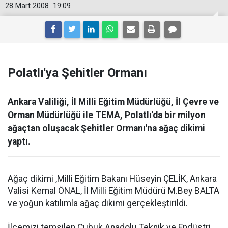
28 Mart 2008
19:09
Polatlı'ya Şehitler Ormanı
Ankara Valiliği, İl Milli Eğitim Müdürlüğü, İl Çevre ve
Orman Müdürlüğü ile TEMA, Polatlı'da bir milyon
ağaçtan oluşacak Şehitler Ormanı'na ağaç dikimi
yaptı.
Ağaç dikimi ,Milli Eğitim Bakanı Hüseyin ÇELİK, Ankara
Valisi Kemal ÖNAL, İl Milli Eğitim Müdürü M.Bey BALTA
ve yoğun katılımla ağaç dikimi gerçekleştirildi.
İlçemizi temsilen Çubuk Anadolu Teknik ve Endüstri