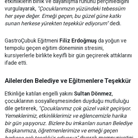
etkinliklerin birlik ve dayanışma ruhunu perçinlediğini
vurgulayarak,
"Çocuklarımızın yüzündeki tebessüm
her şeye değer. Emeği geçen, bu güzel güne katkı
sunan herkese yürekten teşekkür ediyorum"
dedi.
GastroÇubuk Eğitmeni
Filiz Erdoğmuş
da yoğun ve
tempolu geçen eğitim döneminin stresini,
kursiyerlerle birlikte keyifli bir gün geçirerek attıklarını
ifade etti.
Ailelerden Belediye ve Eğitmenlere Teşekkür
Etkinliğe katılan engelli yakını
Sultan Dönmez
,
çocuklarının sosyalleşmesinden duyduğu mutluluğu
dile getirerek,
"Çocuklarımız çok güzel vakit geçiriyor.
Yemeklerimiz, etkinliklerimiz ve eğlencemizle harika
bir gün yaşıyoruz. Bizlere bu imkanları sunan Belediye
Başkanımıza, öğretmenlerimize ve emeği geçen