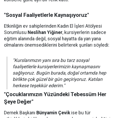
"Sosyal Faaliyetlerle Kaynaşıyoruz"
Etkinliğin ev sahiplerinden Kadın El İşleri Atölyesi
Sorumlusu
Neslihan Yiğiner
, kursiyerlerin sadece
eğitim alanında değil, sosyal hayatta da yan yana
olmalarını önemsediklerini belirterek şunları söyledi:
"Kurslarımızın yanı sıra bu tarz sosyal
faaliyetlerle kursiyerlerimizin kaynaşmasını
sağlıyoruz. Bugün burada, doğal ortamda hep
birlikte çok güzel bir gün geçiriyoruz. Katılan
herkese teşekkür ederim."
"Çocuklarımızın Yüzündeki Tebessüm Her
Şeye Değer"
Dernek Başkanı
Bünyamin Çevik
ise bu tür