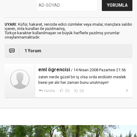
UYARI:
Küfür, hakaret, rencide edici cümleler veya imalar, inançlara saldırı
içeren, imla kuralları ile yazılmamış,
Türkçe karakter kullanılmayan ve büyük harflerle yazılmış yorumlar
onaylanmamaktadır.
1 Yorum
eml ögrencisi
/ 14 Nisan 2008 Pazartesi 21:56
zaten nerde güzel bir iş olsa orda endüstri meslek
lisesi yer alır her zaman bunu unutmayın!
Yanıtla
(0)
(0)