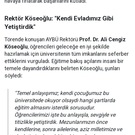
havaya fırlatarak başarılarını kutladı.
Rektör Köseoğlu: "Kendi Evladımız Gibi
Yetiştirdik"
Törende konuşan AYBÜ Rektörü
Prof. Dr. Ali Cengiz
Köseoğlu
, öğrencileri geleceğe en iyi şekilde
hazırlamak için üniversitenin tüm imkanlarını seferber
ettiklerini vurguladı. Eğitime bakış açılarını insani bir
temele dayandırdıklarını belirten Köseoğlu, şunları
söyledi:
"Temel anlayışımız; kendi çocuğumuz bu
üniversitede okuyor olsaydı hangi şartlarda
eğitim almasını isterdik sorusudur.
Öğrencilerimizi işte bu anlayışla, sevgiyle ve
titizlikle yetiştirdik. Mezunlarımızın önce
kendilerine, sonra ailelerine, aziz milletimize ve