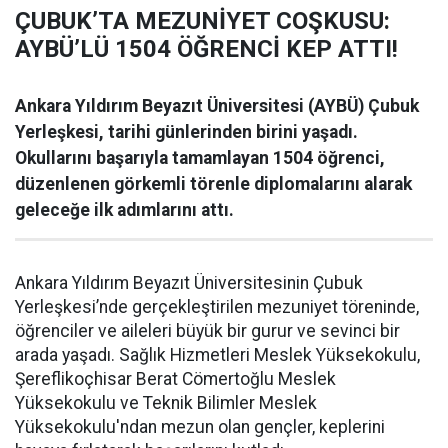
ÇUBUK’TA MEZUNİYET COŞKUSU:
AYBÜ’LÜ 1504 ÖĞRENCİ KEP ATTI!
Ankara Yıldırım Beyazıt Üniversitesi (AYBÜ) Çubuk
Yerleşkesi, tarihi günlerinden birini yaşadı.
Okullarını başarıyla tamamlayan 1504 öğrenci,
düzenlenen görkemli törenle diplomalarını alarak
geleceğe ilk adımlarını attı.
Ankara Yıldırım Beyazıt Üniversitesinin Çubuk
Yerleşkesi’nde gerçekleştirilen mezuniyet töreninde,
öğrenciler ve aileleri büyük bir gurur ve sevinci bir
arada yaşadı. Sağlık Hizmetleri Meslek Yüksekokulu,
Şereflikoçhisar Berat Cömertoğlu Meslek
Yüksekokulu ve Teknik Bilimler Meslek
Yüksekokulu'ndan mezun olan gençler, keplerini