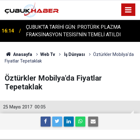
ÇUBUK'TA TARİHİ GÜN: PROTÜRK PLAZMA
16:14
FRAKSİNASYON TESİSİ'NİN TEMELİ ATILDI
Anasayfa
Web Tv
İş Dünyası
Öztürkler Mobilya'da
Fiyatlar Tepetaklak
Öztürkler Mobilya'da Fiyatlar
Tepetaklak
25 Mayıs 2017
00:05