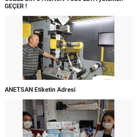
GEÇER !
ANETSAN Etiketin Adresi