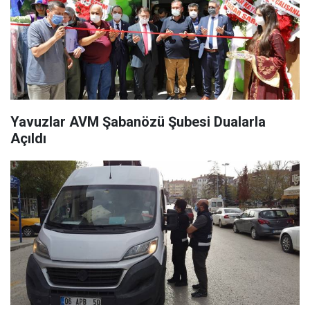
Yavuzlar AVM Şabanözü Şubesi Dualarla
Açıldı