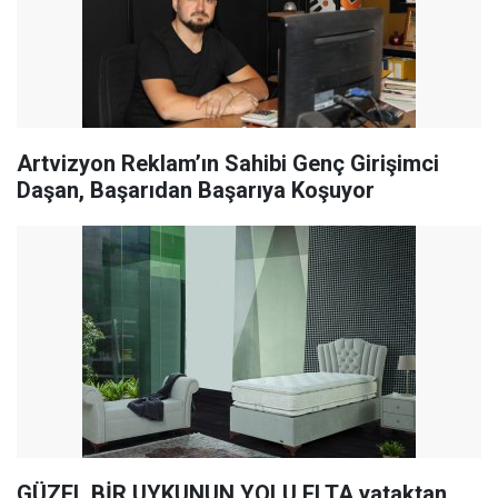
Artvizyon Reklam’ın Sahibi Genç Girişimci
Daşan, Başarıdan Başarıya Koşuyor
GÜZEL BİR UYKUNUN YOLU ELTA yataktan