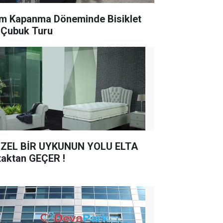
m Kapanma Döneminde Bisiklet
e Çubuk Turu
ZEL BİR UYKUNUN YOLU ELTA
taktan GEÇER !