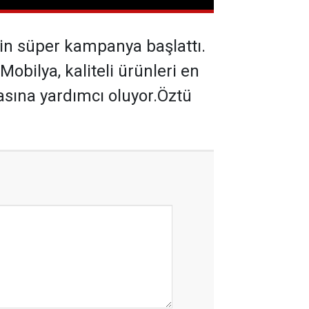
çin süper kampanya başlattı.
bilya, kaliteli ürünleri en
masına yardımcı oluyor.Öztü