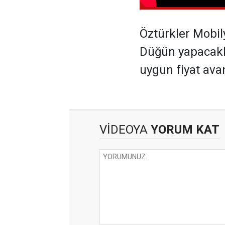
Öztürkler Mobil
Düğün yapacakla
uygun fiyat ava
VİDEOYA
YORUM KAT