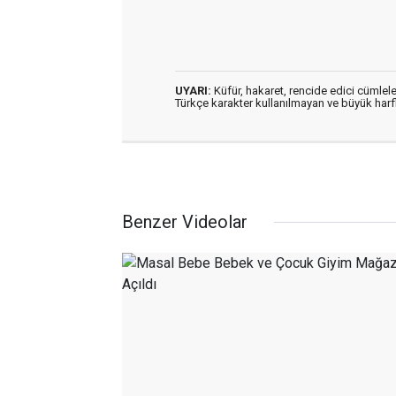
UYARI:
Küfür, hakaret, rencide edici cümleler
Türkçe karakter kullanılmayan ve büyük har
Benzer Videolar