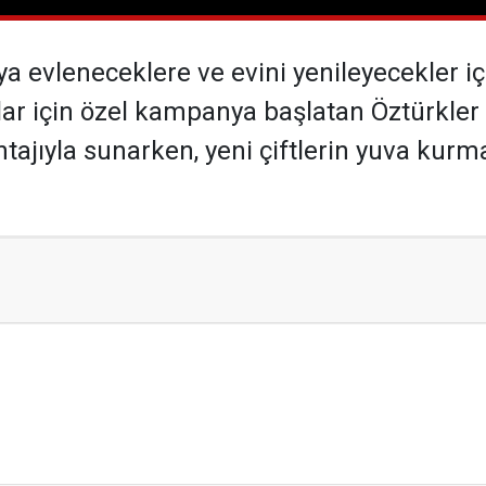
ya evleneceklere ve evini yenileyecekler i
r için özel kampanya başlatan Öztürkler Mo
ntajıyla sunarken, yeni çiftlerin yuva kur