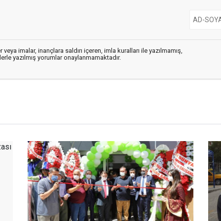
 veya imalar, inançlara saldırı içeren, imla kuralları ile yazılmamış,
flerle yazılmış yorumlar onaylanmamaktadır.