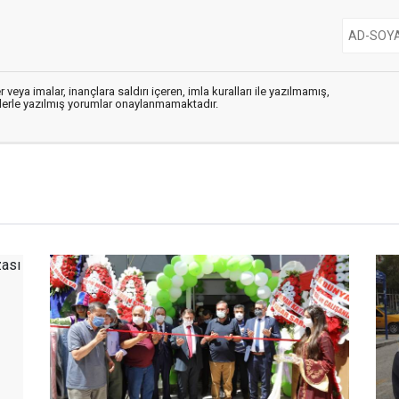
 veya imalar, inançlara saldırı içeren, imla kuralları ile yazılmamış,
flerle yazılmış yorumlar onaylanmamaktadır.