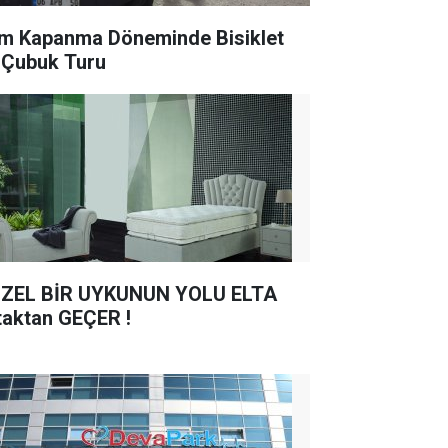
m Kapanma Döneminde Bisiklet
e Çubuk Turu
ZEL BİR UYKUNUN YOLU ELTA
taktan GEÇER !