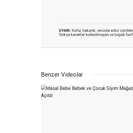
UYARI:
Küfür, hakaret, rencide edici cümleler
Türkçe karakter kullanılmayan ve büyük har
Benzer Videolar