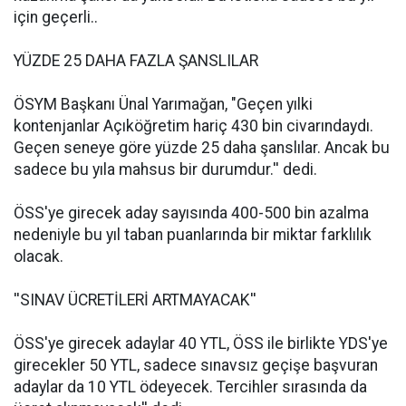
için geçerli..
YÜZDE 25 DAHA FAZLA ŞANSLILAR
ÖSYM Başkanı Ünal Yarımağan, "Geçen yılki
kontenjanlar Açıköğretim hariç 430 bin civarındaydı.
Geçen seneye göre yüzde 25 daha şanslılar. Ancak bu
sadece bu yıla mahsus bir durumdur.'' dedi.
ÖSS'ye girecek aday sayısında 400-500 bin azalma
nedeniyle bu yıl taban puanlarında bir miktar farklılık
olacak.
''SINAV ÜCRETİLERİ ARTMAYACAK''
ÖSS'ye girecek adaylar 40 YTL, ÖSS ile birlikte YDS'ye
girecekler 50 YTL, sadece sınavsız geçişe başvuran
adaylar da 10 YTL ödeyecek. Tercihler sırasında da