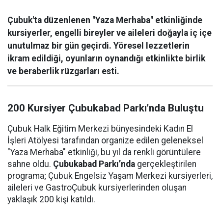
Çubuk'ta düzenlenen "Yaza Merhaba" etkinliğinde
kursiyerler, engelli bireyler ve aileleri doğayla iç içe
unutulmaz bir gün geçirdi. Yöresel lezzetlerin
ikram edildiği, oyunların oynandığı etkinlikte birlik
ve beraberlik rüzgarları esti.
200 Kursiyer Çubukabad Parkı’nda Buluştu
Çubuk Halk Eğitim Merkezi bünyesindeki Kadın El
İşleri Atölyesi tarafından organize edilen geleneksel
"Yaza Merhaba" etkinliği, bu yıl da renkli görüntülere
sahne oldu.
Çubukabad Parkı’nda
gerçekleştirilen
programa; Çubuk Engelsiz Yaşam Merkezi kursiyerleri,
aileleri ve GastroÇubuk kursiyerlerinden oluşan
yaklaşık 200 kişi katıldı.