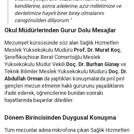
kendilerine, sonra ailelerine, aziz milletimize ve
devletimize hayırlı birer birey olmalarını
canıgönülden diliyorum."
Okul Müdürlerinden Gurur Dolu Mesajlar
Mezuniyet kürsüsünde söz alan Sağlık Hizmetleri
Meslek Yüksekokulu Müdürü
Prof. Dr. Murat Koç
,
Şereflikoçhisar Berat Cömertoğlu Meslek
Yüksekokulu Müdür Vekili
Doç. Dr. Burhan Günay
ve
Teknik Bilimler Meslek Yüksekokulu Müdürü
Doç. Dr.
Abdullah Orman
da yaptıkları konuşmalarda pırıl pırıl
gençleri mezun etmenin haklı gururunu yaşadıklarını
ifade ederek, öğrencilerine bundan sonraki
hayatlarında başarılar dilediler.
Dönem Birincisinden Duygusal Konuşma
Tüm mezunlar adına mikrofona çıkan Sağlık Hizmetleri