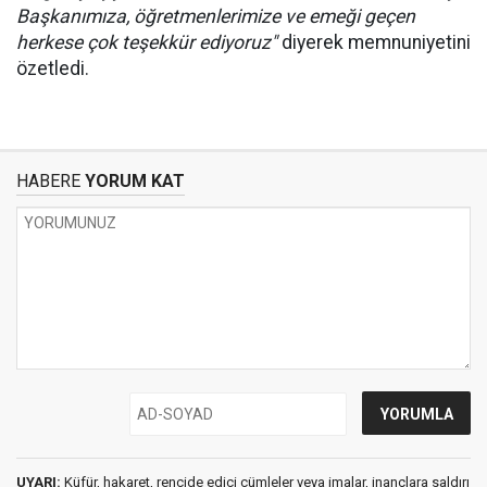
Başkanımıza, öğretmenlerimize ve emeği geçen
herkese çok teşekkür ediyoruz"
diyerek memnuniyetini
özetledi.
HABERE
YORUM KAT
UYARI:
Küfür, hakaret, rencide edici cümleler veya imalar, inançlara saldırı