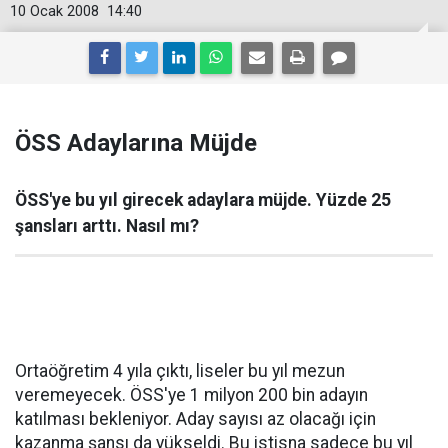
10 Ocak 2008
14:40
ÖSS Adaylarına Müjde
ÖSS'ye bu yıl girecek adaylara müjde. Yüzde 25
şansları arttı. Nasıl mı?
Ortaöğretim 4 yıla çıktı, liseler bu yıl mezun
veremeyecek. ÖSS'ye 1 milyon 200 bin adayın
katılması bekleniyor. Aday sayısı az olacağı için
kazanma şansı da yükseldi. Bu istisna sadece bu yıl