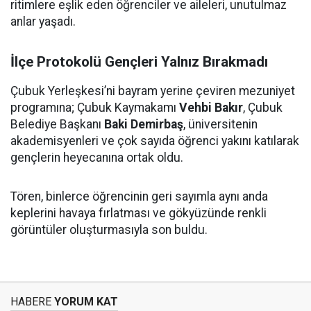
ritimlere eşlik eden öğrenciler ve aileleri, unutulmaz
anlar yaşadı.
İlçe Protokolü Gençleri Yalnız Bırakmadı
Çubuk Yerleşkesi’ni bayram yerine çeviren mezuniyet
programına; Çubuk Kaymakamı
Vehbi Bakır
, Çubuk
Belediye Başkanı
Baki Demirbaş
, üniversitenin
akademisyenleri ve çok sayıda öğrenci yakını katılarak
gençlerin heyecanına ortak oldu.
Tören, binlerce öğrencinin geri sayımla aynı anda
keplerini havaya fırlatması ve gökyüzünde renkli
görüntüler oluşturmasıyla son buldu.
HABERE
YORUM KAT