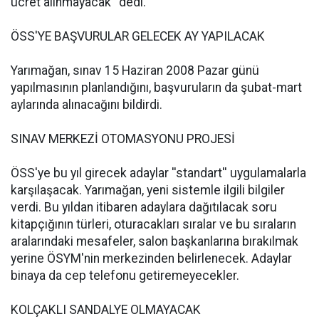
ücret alınmayacak'' dedi.
ÖSS'YE BAŞVURULAR GELECEK AY YAPILACAK
Yarımağan, sınav 15 Haziran 2008 Pazar günü
yapılmasının planlandığını, başvuruların da şubat-mart
aylarında alınacağını bildirdi.
SINAV MERKEZİ OTOMASYONU PROJESİ
ÖSS'ye bu yıl girecek adaylar ''standart'' uygulamalarla
karşılaşacak. Yarımağan, yeni sistemle ilgili bilgiler
verdi. Bu yıldan itibaren adaylara dağıtılacak soru
kitapçığının türleri, oturacakları sıralar ve bu sıraların
aralarındaki mesafeler, salon başkanlarına bırakılmak
yerine ÖSYM'nin merkezinden belirlenecek. Adaylar
binaya da cep telefonu getiremeyecekler.
KOLÇAKLI SANDALYE OLMAYACAK