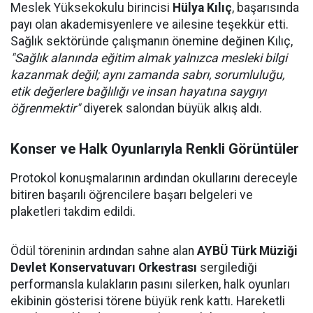
Meslek Yüksekokulu birincisi
Hülya Kılıç
, başarısında
payı olan akademisyenlere ve ailesine teşekkür etti.
Sağlık sektöründe çalışmanın önemine değinen Kılıç,
"Sağlık alanında eğitim almak yalnızca mesleki bilgi
kazanmak değil; aynı zamanda sabrı, sorumluluğu,
etik değerlere bağlılığı ve insan hayatına saygıyı
öğrenmektir"
diyerek salondan büyük alkış aldı.
Konser ve Halk Oyunlarıyla Renkli Görüntüler
Protokol konuşmalarının ardından okullarını dereceyle
bitiren başarılı öğrencilere başarı belgeleri ve
plaketleri takdim edildi.
Ödül töreninin ardından sahne alan
AYBÜ Türk Müziği
Devlet Konservatuvarı Orkestrası
sergilediği
performansla kulakların pasını silerken, halk oyunları
ekibinin gösterisi törene büyük renk kattı. Hareketli