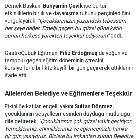
Dernek Başkanı
Bünyamin Çevik
ise bu tür
etkinliklerin birlik ve dayanışma ruhunu perçinlediğini
vurgulayarak,
"Çocuklarımızın yüzündeki tebessüm
her şeye değer. Emeği geçen, bu güzel güne katkı
sunan herkese yürekten teşekkür ediyorum"
dedi.
GastroÇubuk Eğitmeni
Filiz Erdoğmuş
da yoğun ve
tempolu geçen eğitim döneminin stresini,
kursiyerlerle birlikte keyifli bir gün geçirerek attıklarını
ifade etti.
Ailelerden Belediye ve Eğitmenlere Teşekkür
Etkinliğe katılan engelli yakını
Sultan Dönmez
,
çocuklarının sosyalleşmesinden duyduğu mutluluğu
dile getirerek,
"Çocuklarımız çok güzel vakit geçiriyor.
Yemeklerimiz, etkinliklerimiz ve eğlencemizle harika
bir gün yaşıyoruz. Bizlere bu imkanları sunan Belediye