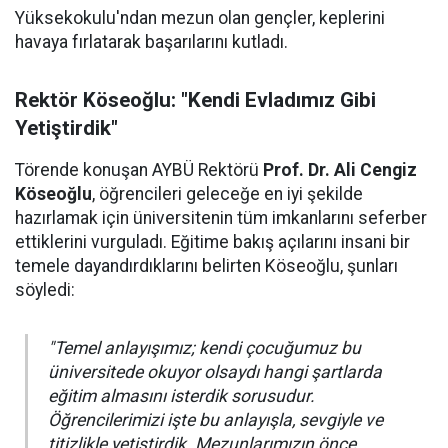
Yüksekokulu'ndan mezun olan gençler, keplerini
havaya fırlatarak başarılarını kutladı.
Rektör Köseoğlu: "Kendi Evladımız Gibi
Yetiştirdik"
Törende konuşan AYBÜ Rektörü
Prof. Dr. Ali Cengiz
Köseoğlu
, öğrencileri geleceğe en iyi şekilde
hazırlamak için üniversitenin tüm imkanlarını seferber
ettiklerini vurguladı. Eğitime bakış açılarını insani bir
temele dayandırdıklarını belirten Köseoğlu, şunları
söyledi:
"Temel anlayışımız; kendi çocuğumuz bu
üniversitede okuyor olsaydı hangi şartlarda
eğitim almasını isterdik sorusudur.
Öğrencilerimizi işte bu anlayışla, sevgiyle ve
titizlikle yetiştirdik. Mezunlarımızın önce