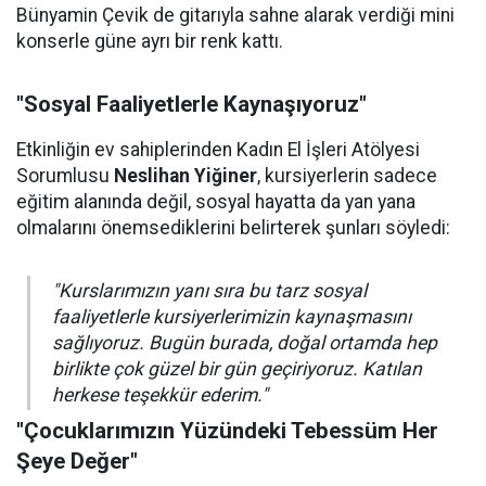
Bünyamin Çevik de gitarıyla sahne alarak verdiği mini
konserle güne ayrı bir renk kattı.
"Sosyal Faaliyetlerle Kaynaşıyoruz"
Etkinliğin ev sahiplerinden Kadın El İşleri Atölyesi
Sorumlusu
Neslihan Yiğiner
, kursiyerlerin sadece
eğitim alanında değil, sosyal hayatta da yan yana
olmalarını önemsediklerini belirterek şunları söyledi:
"Kurslarımızın yanı sıra bu tarz sosyal
faaliyetlerle kursiyerlerimizin kaynaşmasını
sağlıyoruz. Bugün burada, doğal ortamda hep
birlikte çok güzel bir gün geçiriyoruz. Katılan
herkese teşekkür ederim."
"Çocuklarımızın Yüzündeki Tebessüm Her
Şeye Değer"