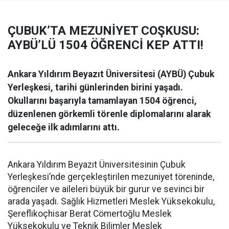
ÇUBUK’TA MEZUNİYET COŞKUSU:
AYBÜ’LÜ 1504 ÖĞRENCİ KEP ATTI!
Ankara Yıldırım Beyazıt Üniversitesi (AYBÜ) Çubuk
Yerleşkesi, tarihi günlerinden birini yaşadı.
Okullarını başarıyla tamamlayan 1504 öğrenci,
düzenlenen görkemli törenle diplomalarını alarak
geleceğe ilk adımlarını attı.
Ankara Yıldırım Beyazıt Üniversitesinin Çubuk
Yerleşkesi’nde gerçekleştirilen mezuniyet töreninde,
öğrenciler ve aileleri büyük bir gurur ve sevinci bir
arada yaşadı. Sağlık Hizmetleri Meslek Yüksekokulu,
Şereflikoçhisar Berat Cömertoğlu Meslek
Yüksekokulu ve Teknik Bilimler Meslek