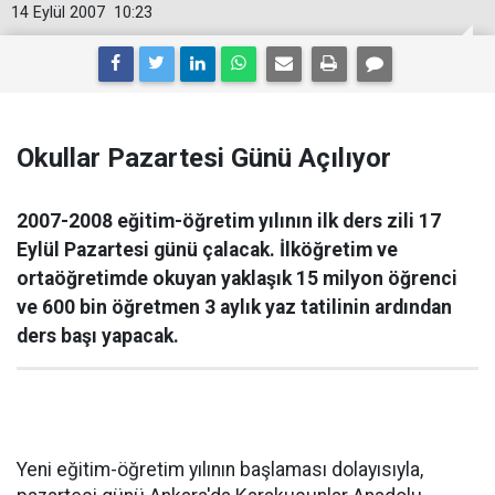
14 Eylül 2007
10:23
Okullar Pazartesi Günü Açılıyor
2007-2008 eğitim-öğretim yılının ilk ders zili 17
Eylül Pazartesi günü çalacak. İlköğretim ve
ortaöğretimde okuyan yaklaşık 15 milyon öğrenci
ve 600 bin öğretmen 3 aylık yaz tatilinin ardından
ders başı yapacak.
Yeni eğitim-öğretim yılının başlaması dolayısıyla,