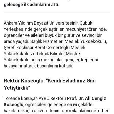
geleceğe ilk adımlarını attı.
Ankara Yıldırım Beyazıt Üniversitesinin Çubuk
Yerleşkesi’nde gerçekleştirilen mezuniyet töreninde,
öğrenciler ve aileleri büyük bir gurur ve sevinci bir
arada yaşadı. Sağlık Hizmetleri Meslek Yüksekokulu,
Şereflikoçhisar Berat Cömertoğlu Meslek
Yüksekokulu ve Teknik Bilimler Meslek
Yüksekokulu'ndan mezun olan gençler, keplerini
havaya fırlatarak başarılarını kutladı.
Rektör Köseoğlu: "Kendi Evladımız Gibi
Yetiştirdik"
Törende konuşan AYBÜ Rektörü
Prof. Dr. Ali Cengiz
Köseoğlu
, öğrencileri geleceğe en iyi şekilde
hazırlamak için üniversitenin tüm imkanlarını seferber