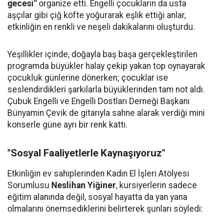
gecesi"
organize etti. Engelli çocukların da usta
aşçılar gibi çiğ köfte yoğurarak eşlik ettiği anlar,
etkinliğin en renkli ve neşeli dakikalarını oluşturdu.
Yeşillikler içinde, doğayla baş başa gerçekleştirilen
programda büyükler halay çekip yakan top oynayarak
çocukluk günlerine dönerken; çocuklar ise
seslendirdikleri şarkılarla büyüklerinden tam not aldı.
Çubuk Engelli ve Engelli Dostları Derneği Başkanı
Bünyamin Çevik de gitarıyla sahne alarak verdiği mini
konserle güne ayrı bir renk kattı.
"Sosyal Faaliyetlerle Kaynaşıyoruz"
Etkinliğin ev sahiplerinden Kadın El İşleri Atölyesi
Sorumlusu
Neslihan Yiğiner
, kursiyerlerin sadece
eğitim alanında değil, sosyal hayatta da yan yana
olmalarını önemsediklerini belirterek şunları söyledi: