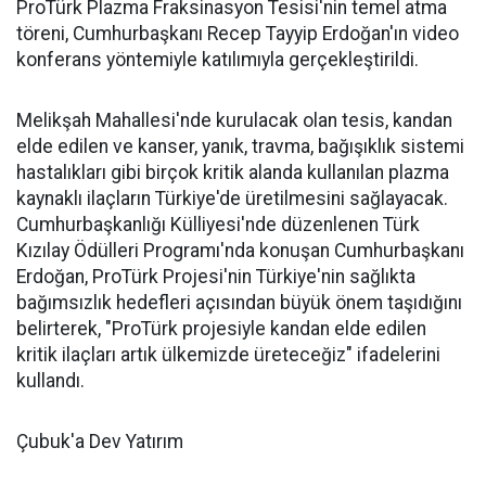
ProTürk Plazma Fraksinasyon Tesisi'nin temel atma
töreni, Cumhurbaşkanı Recep Tayyip Erdoğan'ın video
konferans yöntemiyle katılımıyla gerçekleştirildi.
Melikşah Mahallesi'nde kurulacak olan tesis, kandan
elde edilen ve kanser, yanık, travma, bağışıklık sistemi
hastalıkları gibi birçok kritik alanda kullanılan plazma
kaynaklı ilaçların Türkiye'de üretilmesini sağlayacak.
Cumhurbaşkanlığı Külliyesi'nde düzenlenen Türk
Kızılay Ödülleri Programı'nda konuşan Cumhurbaşkanı
Erdoğan, ProTürk Projesi'nin Türkiye'nin sağlıkta
bağımsızlık hedefleri açısından büyük önem taşıdığını
belirterek, "ProTürk projesiyle kandan elde edilen
kritik ilaçları artık ülkemizde üreteceğiz" ifadelerini
kullandı.
Çubuk'a Dev Yatırım