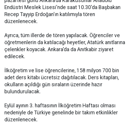
pazartesi günü Ankara'da Karakusunlar Anadolu
Endüstri Meslek Lisesi'nde saat 10.30'da Başbakan
Recep Tayyip Erdoğan'ın katılımıyla tören
düzenlenecek.
Ayrıca, tüm illerde de tören yapılacak. Öğrenciler ve
öğretmenlerin da katılacağı heyetler, Atatürk anıtlarına
çelenkler koyacak. Ankara'da da Anıtkabir ziyaret
edilecek.
İlköğretim ve lise öğrencilerine, 158 milyon 700 bin
adet ders kitabı ücretsiz dağıtılacak. Ders kitapları,
okulların açıldığı gün sıraların üzerinde hazır
bulundurulacak.
Eylül ayının 3. haftasının İlköğretim Haftası olması
nedeniyle de Türkiye genelinde bir takım etkinlikler
düzenlenecek.