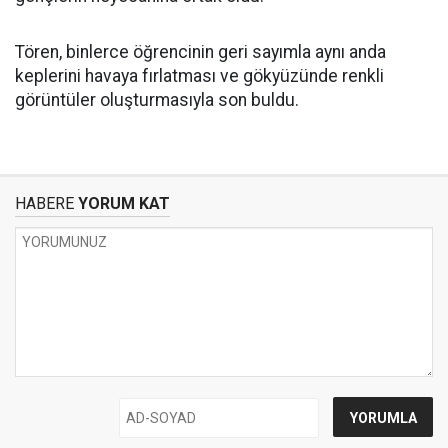
Tören, binlerce öğrencinin geri sayımla aynı anda
keplerini havaya fırlatması ve gökyüzünde renkli
görüntüler oluşturmasıyla son buldu.
HABERE
YORUM KAT