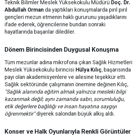
Teknik Bilimler Meslek Yüksekokulu Müdürü
Doç. Dr.
Abdullah Orman
da yaptıkları konuşmalarda pırıl pırıl
gençleri mezun etmenin haklı gururunu yaşadıklarını
ifade ederek, öğrencilerine bundan sonraki
hayatlarında başarılar dilediler.
Dönem Birincisinden Duygusal Konuşma
Tüm mezunlar adına mikrofona çıkan Sağlık Hizmetleri
Meslek Yüksekokulu birincisi
Hülya Kılıç
, başarısında
payı olan akademisyenlere ve ailesine teşekkür etti.
Sağlık sektöründe çalışmanın önemine değinen Kılıç,
"Sağlık alanında eğitim almak yalnızca mesleki bilgi
kazanmak değil; aynı zamanda sabrı, sorumluluğu,
etik değerlere bağlılığı ve insan hayatına saygıyı
öğrenmektir"
diyerek salondan büyük alkış aldı.
Konser ve Halk Oyunlarıyla Renkli Görüntüler