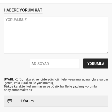
HABERE
YORUM KAT
UYARI:
Küfür, hakaret, rencide edici cümleler veya imalar, inançlara saldırı
içeren, imla kuralları ile yazılmamış,
Türkçe karakter kullanılmayan ve büyük harflerle yazılmış yorumlar
onaylanmamaktadır.
1 Yorum