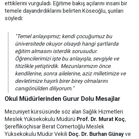
ettiklerini vurguladı. Eğitime bakış açılarını insani bir
temele dayandırdıklarını belirten Köseoğlu, şunları
söyledi:
"Temel anlayışımız; kendi çocuğumuz bu
üniversitede okuyor olsaydı hangi şartlarda
eğitim almasını isterdik sorusudur.
Öğrencilerimizi işte bu anlayışla, sevgiyle ve
titizlikle yetiştirdik. Mezunlarımızın önce
kendilerine, sonra ailelerine, aziz milletimize ve
devletimize hayırlı birer birey olmalarını
canıgönülden diliyorum."
Okul Müdürlerinden Gurur Dolu Mesajlar
Mezuniyet kürsüsünde söz alan Sağlık Hizmetleri
Meslek Yüksekokulu Müdürü
Prof. Dr. Murat Koç
,
Şereflikoçhisar Berat Cömertoğlu Meslek
Yüksekokulu Müdür Vekili
Doç. Dr. Burhan Günay
ve