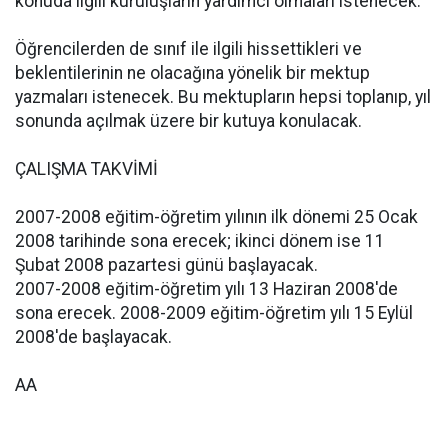
konuda ilgili kuruluşların yardımcı olmaları istenecek.
Öğrencilerden de sınıf ile ilgili hissettikleri ve
beklentilerinin ne olacağına yönelik bir mektup
yazmaları istenecek. Bu mektupların hepsi toplanıp, yıl
sonunda açılmak üzere bir kutuya konulacak.
ÇALIŞMA TAKVİMİ
2007-2008 eğitim-öğretim yılının ilk dönemi 25 Ocak
2008 tarihinde sona erecek; ikinci dönem ise 11
Şubat 2008 pazartesi günü başlayacak.
2007-2008 eğitim-öğretim yılı 13 Haziran 2008'de
sona erecek. 2008-2009 eğitim-öğretim yılı 15 Eylül
2008'de başlayacak.
AA