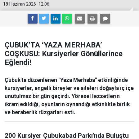
18 Haziran 2026
12:06
ÇUBUK’TA ‘YAZA MERHABA’
COŞKUSU: Kursiyerler Gönüllerince
Eğlendi!
Çubuk'ta düzenlenen "Yaza Merhaba" etkinliğinde
kursiyerler, engelli bireyler ve aileleri doğayla iç içe
unutulmaz bir gün geçirdi. Yöresel lezzetlerin
ikram edildiği, oyunların oynandığı etkinlikte birlik
ve beraberlik rüzgarları esti.
200 Kursiyer Çubukabad Parkı’nda Buluştu