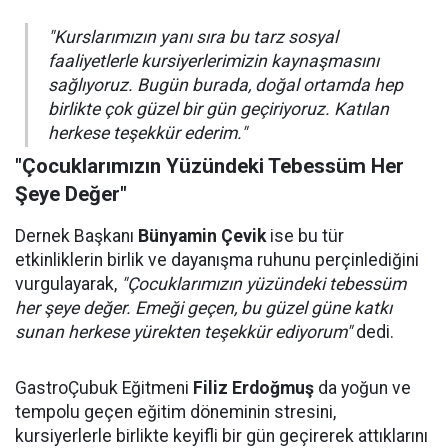
"Kurslarımızın yanı sıra bu tarz sosyal
faaliyetlerle kursiyerlerimizin kaynaşmasını
sağlıyoruz. Bugün burada, doğal ortamda hep
birlikte çok güzel bir gün geçiriyoruz. Katılan
herkese teşekkür ederim."
"Çocuklarımızın Yüzündeki Tebessüm Her
Şeye Değer"
Dernek Başkanı
Bünyamin Çevik
ise bu tür
etkinliklerin birlik ve dayanışma ruhunu perçinlediğini
vurgulayarak,
"Çocuklarımızın yüzündeki tebessüm
her şeye değer. Emeği geçen, bu güzel güne katkı
sunan herkese yürekten teşekkür ediyorum"
dedi.
GastroÇubuk Eğitmeni
Filiz Erdoğmuş
da yoğun ve
tempolu geçen eğitim döneminin stresini,
kursiyerlerle birlikte keyifli bir gün geçirerek attıklarını