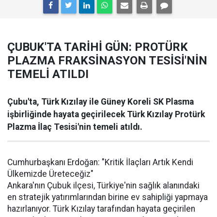
ÇUBUK'TA TARİHİ GÜN: PROTÜRK
PLAZMA FRAKSİNASYON TESİSİ'NİN
TEMELİ ATILDI
Çubu'ta, Türk Kızılay ile Güney Koreli SK Plasma
işbirliğinde hayata geçirilecek Türk Kızılay Protürk
Plazma İlaç Tesisi'nin temeli atıldı.
Cumhurbaşkanı Erdoğan: "Kritik İlaçları Artık Kendi
Ülkemizde Üreteceğiz"
Ankara'nın Çubuk ilçesi, Türkiye'nin sağlık alanındaki
en stratejik yatırımlarından birine ev sahipliği yapmaya
hazırlanıyor. Türk Kızılay tarafından hayata geçirilen