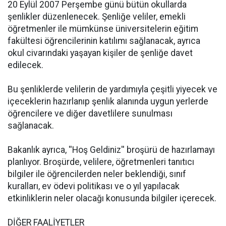
20 Eylül 2007 Perşembe günü bütün okullarda
şenlikler düzenlenecek. Şenliğe veliler, emekli
öğretmenler ile mümkünse üniversitelerin eğitim
fakültesi öğrencilerinin katılımı sağlanacak, ayrıca
okul civarındaki yaşayan kişiler de şenliğe davet
edilecek.
Bu şenliklerde velilerin de yardımıyla çeşitli yiyecek ve
içeceklerin hazırlanıp şenlik alanında uygun yerlerde
öğrencilere ve diğer davetlilere sunulması
sağlanacak.
Bakanlık ayrıca, ''Hoş Geldiniz'' broşürü de hazırlamayı
planlıyor. Broşürde, velilere, öğretmenleri tanıtıcı
bilgiler ile öğrencilerden neler beklendiği, sınıf
kuralları, ev ödevi politikası ve o yıl yapılacak
etkinliklerin neler olacağı konusunda bilgiler içerecek.
DİĞER FAALİYETLER