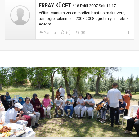
ERBAY KÜCET
/ 18 Eylül 2007 Salı 11:17
eğitim camiamızın emekçileri başta olmak üzere,
tüm öğrencilerimizin 2007-2008 öğretim yılını tebrik
ederim.
Yanıtla
(0)
(0)