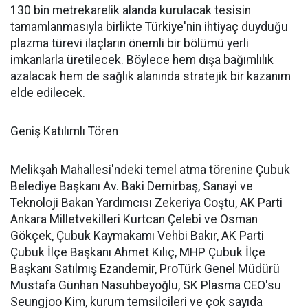
130 bin metrekarelik alanda kurulacak tesisin
tamamlanmasıyla birlikte Türkiye'nin ihtiyaç duyduğu
plazma türevi ilaçların önemli bir bölümü yerli
imkanlarla üretilecek. Böylece hem dışa bağımlılık
azalacak hem de sağlık alanında stratejik bir kazanım
elde edilecek.
Geniş Katılımlı Tören
Melikşah Mahallesi'ndeki temel atma törenine Çubuk
Belediye Başkanı Av. Baki Demirbaş, Sanayi ve
Teknoloji Bakan Yardımcısı Zekeriya Coştu, AK Parti
Ankara Milletvekilleri Kurtcan Çelebi ve Osman
Gökçek, Çubuk Kaymakamı Vehbi Bakır, AK Parti
Çubuk İlçe Başkanı Ahmet Kılıç, MHP Çubuk İlçe
Başkanı Satılmış Ezandemir, ProTürk Genel Müdürü
Mustafa Günhan Nasuhbeyoğlu, SK Plasma CEO'su
Seungjoo Kim, kurum temsilcileri ve çok sayıda