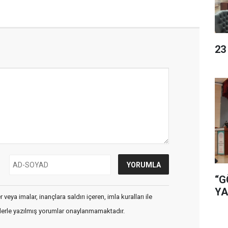
23
“G
YA
veya imalar, inançlara saldırı içeren, imla kuralları ile
flerle yazılmış yorumlar onaylanmamaktadır.