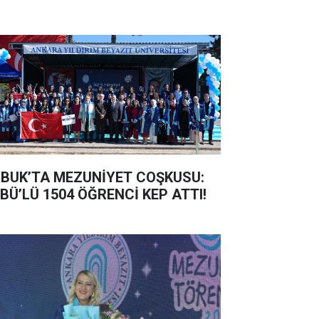
BUK’TA MEZUNİYET COŞKUSU:
BÜ’LÜ 1504 ÖĞRENCİ KEP ATTI!