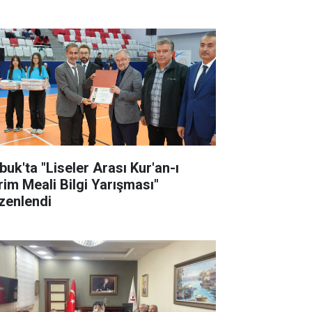
buk'ta "Liseler Arası Kur'an-ı
rim Meali Bilgi Yarışması"
zenlendi