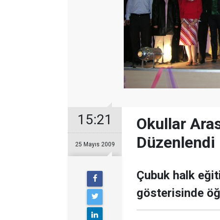
15:21
Okullar Aras
Düzenlendi
25 Mayıs 2009
Çubuk halk eğit
gösterisinde öğr