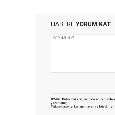
HABERE
YORUM KAT
UYARI:
Küfür, hakaret, rencide edici cümleler 
yazılmamış,
Türkçe karakter kullanılmayan ve büyük har