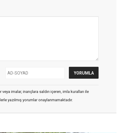
veya imalar, inançlara saldırı içeren, imla kuralları ile
flerle yazılmış yorumlar onaylanmamaktadır.