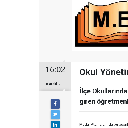
16:02
Okul Yönet
10 Aralık 2009
İlçe Okullarınd
giren öğretmenle
Müdür Atamalarında bu puanlar