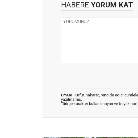
HABERE
YORUM KAT
UYARI:
Küfür, hakaret, rencide edici cümleler 
yazılmamış,
Türkçe karakter kullanılmayan ve büyük har