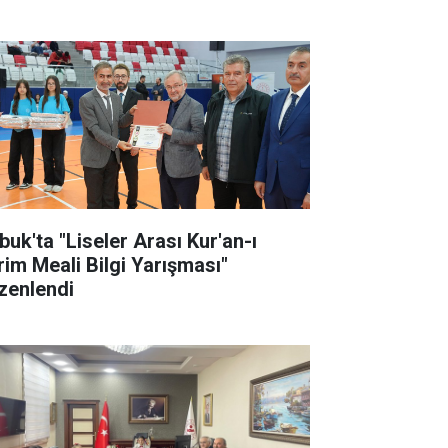
buk'ta "Liseler Arası Kur'an-ı
rim Meali Bilgi Yarışması"
zenlendi