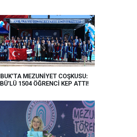
BUK’TA MEZUNİYET COŞKUSU:
BÜ’LÜ 1504 ÖĞRENCİ KEP ATTI!