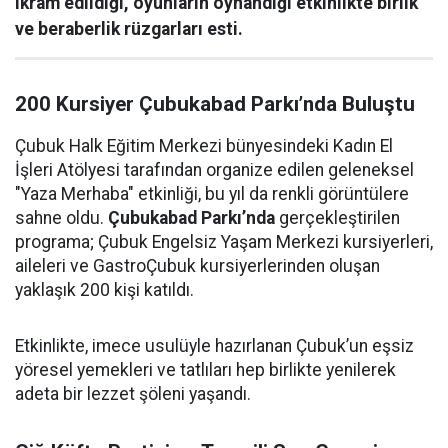
ikram edildiği, oyunların oynandığı etkinlikte birlik
ve beraberlik rüzgarları esti.
200 Kursiyer Çubukabad Parkı’nda Buluştu
Çubuk Halk Eğitim Merkezi bünyesindeki Kadın El
İşleri Atölyesi tarafından organize edilen geleneksel
"Yaza Merhaba" etkinliği, bu yıl da renkli görüntülere
sahne oldu.
Çubukabad Parkı’nda
gerçekleştirilen
programa; Çubuk Engelsiz Yaşam Merkezi kursiyerleri,
aileleri ve GastroÇubuk kursiyerlerinden oluşan
yaklaşık 200 kişi katıldı.
Etkinlikte, imece usulüyle hazırlanan Çubuk’un eşsiz
yöresel yemekleri ve tatlıları hep birlikte yenilerek
adeta bir lezzet şöleni yaşandı.