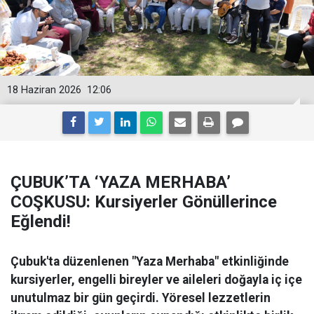
18 Haziran 2026
12:06
ÇUBUK’TA ‘YAZA MERHABA’
COŞKUSU: Kursiyerler Gönüllerince
Eğlendi!
Çubuk'ta düzenlenen "Yaza Merhaba" etkinliğinde
kursiyerler, engelli bireyler ve aileleri doğayla iç içe
unutulmaz bir gün geçirdi. Yöresel lezzetlerin