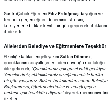
GastroÇubuk Eğitmeni
Filiz Erdoğmuş
da yoğun ve
tempolu geçen eğitim döneminin stresini,
kursiyerlerle birlikte keyifli bir gün geçirerek attıklarını
ifade etti.
Ailelerden Belediye ve Eğitmenlere Teşekkür
Etkinliğe katılan engelli yakını
Sultan Dönmez
,
çocuklarının sosyalleşmesinden duyduğu mutluluğu
dile getirerek,
"Çocuklarımız çok güzel vakit geçiriyor.
Yemeklerimiz, etkinliklerimiz ve eğlencemizle harika
bir gün yaşıyoruz. Bizlere bu imkanları sunan Belediye
Başkanımıza, öğretmenlerimize ve emeği geçen
herkese çok teşekkür ediyoruz"
diyerek memnuniyetini
özetledi.