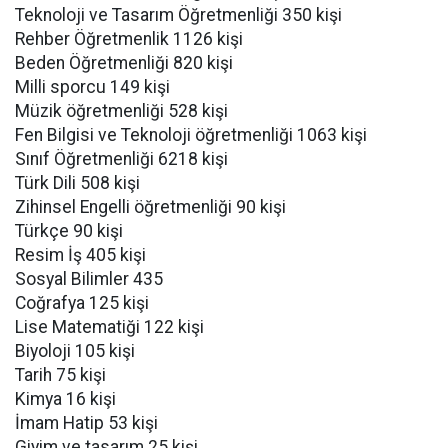
Teknoloji ve Tasarım Öğretmenliği 350 kişi
Rehber Öğretmenlik 1126 kişi
Beden Öğretmenliği 820 kişi
Milli sporcu 149 kişi
Müzik öğretmenliği 528 kişi
Fen Bilgisi ve Teknoloji öğretmenliği 1063 kişi
Sınıf Öğretmenliği 6218 kişi
Türk Dili 508 kişi
Zihinsel Engelli öğretmenliği 90 kişi
Türkçe 90 kişi
Resim İş 405 kişi
Sosyal Bilimler 435
Coğrafya 125 kişi
Lise Matematiği 122 kişi
Biyoloji 105 kişi
Tarih 75 kişi
Kimya 16 kişi
İmam Hatip 53 kişi
Giyim ve tasarım 25 kişi