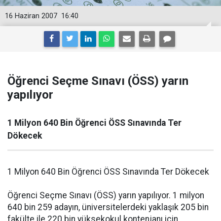
16 Haziran 2007
16:40
Öğrenci Seçme Sınavı (ÖSS) yarın
yapılıyor
1 Milyon 640 Bin Öğrenci ÖSS Sınavında Ter
Dökecek
1 Milyon 640 Bin Öğrenci ÖSS Sınavında Ter Dökecek
Öğrenci Seçme Sınavı (ÖSS) yarın yapılıyor. 1 milyon
640 bin 259 adayın, üniversitelerdeki yaklaşık 205 bin
fakülte ile 220 bin yüksekokul kontenjanı için