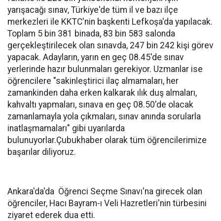
yarışacağı sınav, Türkiye'de tüm il ve bazı ilçe
merkezleri ile KKTC'nin başkenti Lefkoşa'da yapılacak.
Toplam 5 bin 381 binada, 83 bin 583 salonda
gerçekleştirilecek olan sınavda, 247 bin 242 kişi görev
yapacak. Adayların, yarın en geç 08.45'de sınav
yerlerinde hazır bulunmaları gerekiyor. Uzmanlar ise
öğrencilere "sakinleştirici ilaç almamaları, her
zamankinden daha erken kalkarak ılık duş almaları,
kahvaltı yapmaları, sınava en geç 08.50'de olacak
zamanlamayla yola çıkmaları, sınav anında sorularla
inatlaşmamaları" gibi uyarılarda
bulunuyorlar.Çubukhaber olarak tüm öğrencilerimize
başarılar diliyoruz.
Ankara'da'da Öğrenci Seçme Sınavı'na girecek olan
öğrenciler, Hacı Bayram-ı Veli Hazretleri'nin türbesini
ziyaret ederek dua etti.