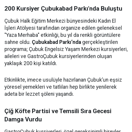
200 Kursiyer Çubukabad Parkı’nda Buluştu
Çubuk Halk Eğitim Merkezi bünyesindeki Kadın El
İşleri Atölyesi tarafından organize edilen geleneksel
"Yaza Merhaba" etkinliği, bu yıl da renkli görüntülere
sahne oldu.
Çubukabad Parkı’nda
gerçekleştirilen
programa; Çubuk Engelsiz Yaşam Merkezi kursiyerleri,
aileleri ve GastroÇubuk kursiyerlerinden oluşan
yaklaşık 200 kişi katıldı.
Etkinlikte, imece usulüyle hazırlanan Çubuk’un eşsiz
yöresel yemekleri ve tatlıları hep birlikte yenilerek
adeta bir lezzet şöleni yaşandı.
Çiğ Köfte Partisi ve Temsili Sıra Gecesi
Damga Vurdu
GastroÇubuk kursiyerleri, özel gereksinimli bireyler