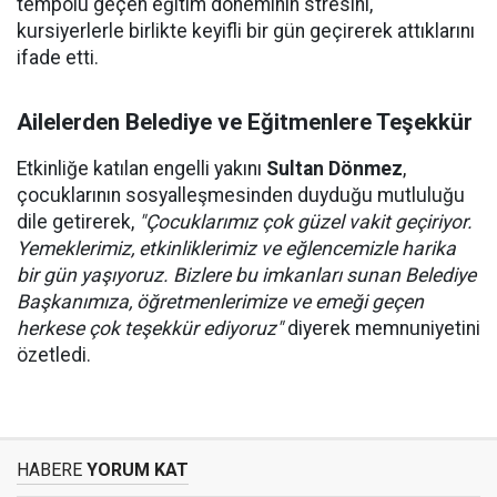
tempolu geçen eğitim döneminin stresini,
kursiyerlerle birlikte keyifli bir gün geçirerek attıklarını
ifade etti.
Ailelerden Belediye ve Eğitmenlere Teşekkür
Etkinliğe katılan engelli yakını
Sultan Dönmez
,
çocuklarının sosyalleşmesinden duyduğu mutluluğu
dile getirerek,
"Çocuklarımız çok güzel vakit geçiriyor.
Yemeklerimiz, etkinliklerimiz ve eğlencemizle harika
bir gün yaşıyoruz. Bizlere bu imkanları sunan Belediye
Başkanımıza, öğretmenlerimize ve emeği geçen
herkese çok teşekkür ediyoruz"
diyerek memnuniyetini
özetledi.
HABERE
YORUM KAT