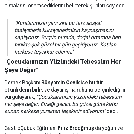
olmalarını önemsediklerini belirterek şunları söyledi:
"Kurslarımızın yanı sıra bu tarz sosyal
faaliyetlerle kursiyerlerimizin kaynaşmasını
sağlıyoruz. Bugün burada, doğal ortamda hep
birlikte çok güzel bir gün geçiriyoruz. Katılan
herkese teşekkür ederim."
"Çocuklarımızın Yüzündeki Tebessüm Her
Şeye Değer"
Dernek Başkanı
Bünyamin Çevik
ise bu tür
etkinliklerin birlik ve dayanışma ruhunu perçinlediğini
vurgulayarak,
"Çocuklarımızın yüzündeki tebessüm
her şeye değer. Emeği geçen, bu güzel güne katkı
sunan herkese yürekten teşekkür ediyorum"
dedi.
GastroÇubuk Eğitmeni
Filiz Erdoğmuş
da yoğun ve