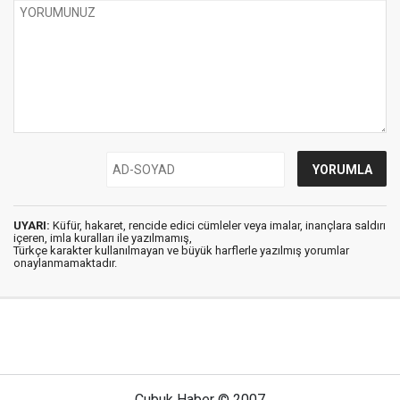
UYARI:
Küfür, hakaret, rencide edici cümleler veya imalar, inançlara saldırı
içeren, imla kuralları ile yazılmamış,
Türkçe karakter kullanılmayan ve büyük harflerle yazılmış yorumlar
onaylanmamaktadır.
Çubuk Haber © 2007