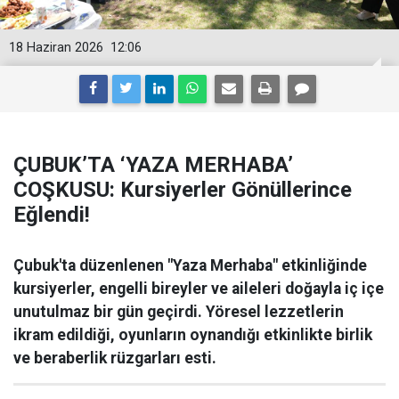
18 Haziran 2026
12:06
ÇUBUK’TA ‘YAZA MERHABA’
COŞKUSU: Kursiyerler Gönüllerince
Eğlendi!
Çubuk'ta düzenlenen "Yaza Merhaba" etkinliğinde
kursiyerler, engelli bireyler ve aileleri doğayla iç içe
unutulmaz bir gün geçirdi. Yöresel lezzetlerin
ikram edildiği, oyunların oynandığı etkinlikte birlik
ve beraberlik rüzgarları esti.