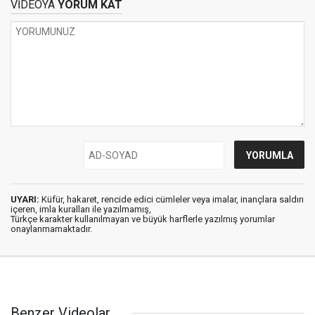
VİDEOYA
YORUM KAT
UYARI:
Küfür, hakaret, rencide edici cümleler veya imalar, inançlara saldırı
içeren, imla kuralları ile yazılmamış,
Türkçe karakter kullanılmayan ve büyük harflerle yazılmış yorumlar
onaylanmamaktadır.
Benzer Videolar