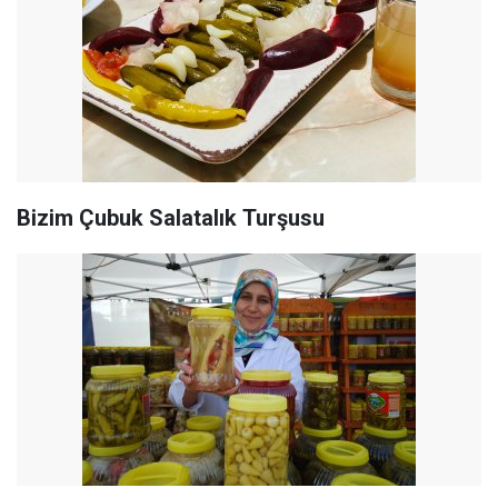
Bizim Çubuk Salatalık Turşusu