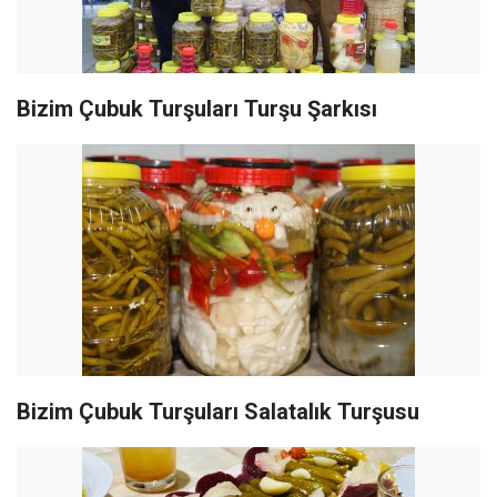
Bizim Çubuk Turşuları Turşu Şarkısı
Bizim Çubuk Turşuları Salatalık Turşusu