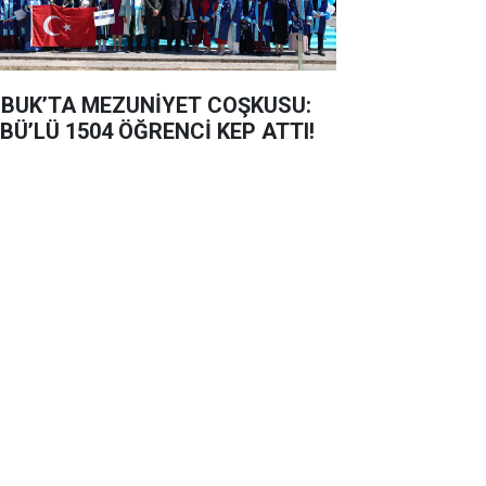
BUK’TA MEZUNİYET COŞKUSU:
BÜ’LÜ 1504 ÖĞRENCİ KEP ATTI!