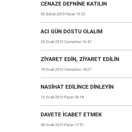
CENAZE DEFNİNE KATILIN
03 Şubat 2013 Pazar 13:23
ACI GÜN DOSTU OLALIM
26 Ocak 2013 Cumartesi 16:47
ZİYARET EDİN, ZİYARET EDİLİN
19 Ocak 2013 Cumartesi 18:27
NASİHAT EDİLİNCE DİNLEYİN
13 Ocak 2013 Pazar 00:18
DAVETE İCABET ETMEK
06 Ocak 2013 Pazar 17:51