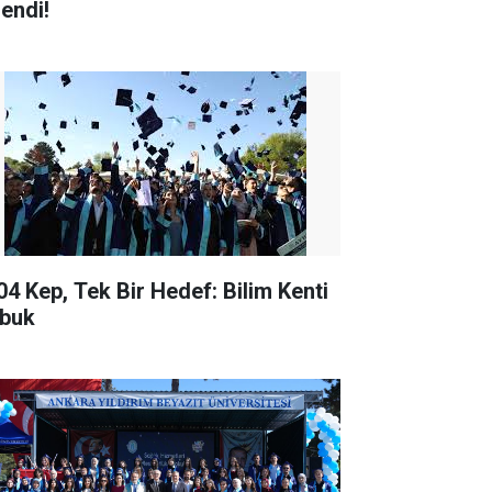
lendi!
04 Kep, Tek Bir Hedef: Bilim Kenti
buk