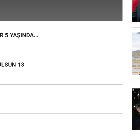
 5 YAŞINDA...
ULSUN 13