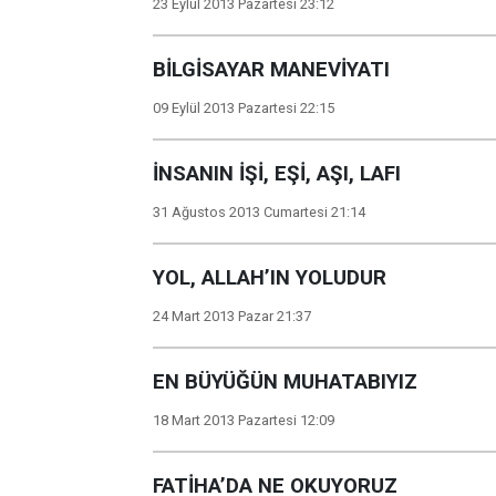
23 Eylül 2013 Pazartesi 23:12
BİLGİSAYAR MANEVİYATI
09 Eylül 2013 Pazartesi 22:15
İNSANIN İŞİ, EŞİ, AŞI, LAFI
31 Ağustos 2013 Cumartesi 21:14
YOL, ALLAH’IN YOLUDUR
24 Mart 2013 Pazar 21:37
EN BÜYÜĞÜN MUHATABIYIZ
18 Mart 2013 Pazartesi 12:09
FATİHA’DA NE OKUYORUZ