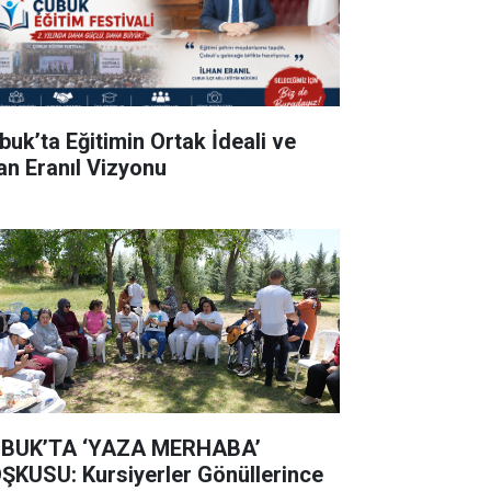
buk’ta Eğitimin Ortak İdeali ve
han Eranıl Vizyonu
BUK’TA ‘YAZA MERHABA’
ŞKUSU: Kursiyerler Gönüllerince