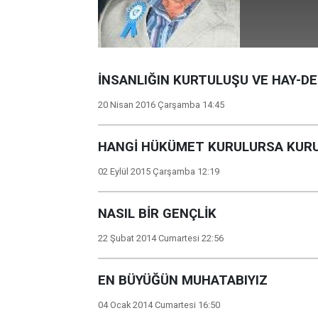
İNSANLIĞIN KURTULUŞU VE HAY-DER
20 Nisan 2016 Çarşamba 14:45
HANGİ HÜKÜMET KURULURSA KUR
02 Eylül 2015 Çarşamba 12:19
NASIL BİR GENÇLİK
22 Şubat 2014 Cumartesi 22:56
EN BÜYÜĞÜN MUHATABIYIZ
04 Ocak 2014 Cumartesi 16:50