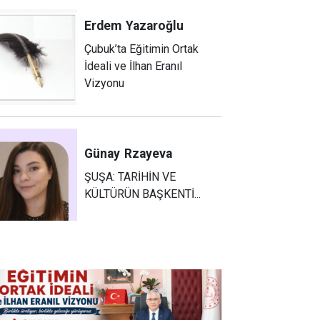
Erdem
Yazaroğlu
Çubuk’ta Eğitimin Ortak
İdeali ve İlhan Eranıl
Vizyonu
Günay
Rzayeva
ŞUŞA: TARİHİN VE
KÜLTÜRÜN BAŞKENTİ...