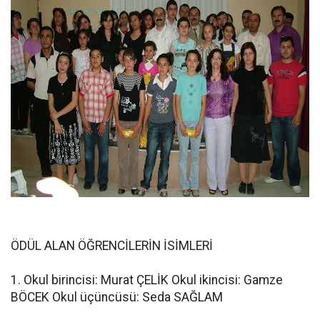
ÖDÜL ALAN ÖĞRENCİLERİN İSİMLERİ
1. Okul birincisi: Murat ÇELİK Okul ikincisi: Gamze
BÖCEK Okul üçüncüsü: Seda SAĞLAM