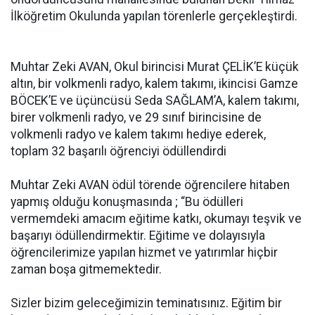
İlköğretim Okulunda yapılan törenlerle gerçekleştirdi.
Muhtar Zeki AVAN, Okul birincisi Murat ÇELİK’E küçük
altın, bir volkmenli radyo, kalem takımı, ikincisi Gamze
BÖCEK’E ve üçüncüsü Seda SAĞLAM’A, kalem takımı,
birer volkmenli radyo, ve 29 sınıf birincisine de
volkmenli radyo ve kalem takımı hediye ederek,
toplam 32 başarılı öğrenciyi ödüllendirdi
Muhtar Zeki AVAN ödül törende öğrencilere hitaben
yapmış olduğu konuşmasında ; “Bu ödülleri
vermemdeki amacım eğitime katkı, okumayı teşvik ve
başarıyı ödüllendirmektir. Eğitime ve dolayısıyla
öğrencilerimize yapılan hizmet ve yatırımlar hiçbir
zaman boşa gitmemektedir.
Sizler bizim geleceğimizin teminatısınız. Eğitim bir