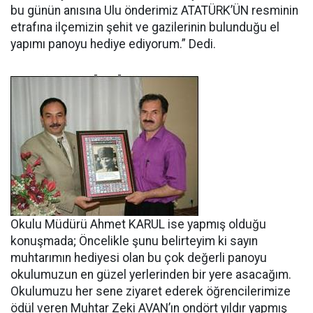
bu günün anısına Ulu önderimiz ATATÜRK’ÜN resminin
etrafına ilçemizin şehit ve gazilerinin bulunduğu el
yapımı panoyu hediye ediyorum.” Dedi.
Okulu Müdürü Ahmet KARUL ise yapmış olduğu
konuşmada; Öncelikle şunu belirteyim ki sayın
muhtarımın hediyesi olan bu çok değerli panoyu
okulumuzun en güzel yerlerinden bir yere asacağım.
Okulumuzu her sene ziyaret ederek öğrencilerimize
ödül veren Muhtar Zeki AVAN’ın ondört yıldır yapmış