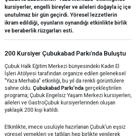
kursiyerler, engelli bireyler ve aileleri doğayla iç içe
unutulmaz bir gün geçirdi. Yöresel lezzetlerin
ikram edildiği, oyunların oynandığı etkinlikte birlik
ve beraberlik rüzgarları esti.
200 Kursiyer Çubukabad Parkı’nda Buluştu
Çubuk Halk Eğitim Merkezi bünyesindeki Kadın El
İşleri Atölyesi tarafından organize edilen geleneksel
"Yaza Merhaba" etkinliği, bu yıl da renkli görüntülere
sahne oldu.
Çubukabad Parkı’nda
gerçekleştirilen
programa; Çubuk Engelsiz Yaşam Merkezi kursiyerleri,
aileleri ve GastroÇubuk kursiyerlerinden oluşan
yaklaşık 200 kişi katıldı.
Etkinlikte, imece usulüyle hazırlanan Çubuk’un eşsiz
yöresel yemekleri ve tatlıları hep birlikte yenilerek