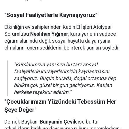
"Sosyal Faaliyetlerle Kaynaşıyoruz"
Etkinliğin ev sahiplerinden Kadın El İşleri Atölyesi
Sorumlusu
Neslihan Yiğiner
, kursiyerlerin sadece
eğitim alanında değil, sosyal hayatta da yan yana
olmalarını önemsediklerini belirterek şunları söyledi:
"Kurslarımızın yanı sıra bu tarz sosyal
faaliyetlerle kursiyerlerimizin kaynaşmasını
sağlıyoruz. Bugün burada, doğal ortamda hep
birlikte çok güzel bir gün geçiriyoruz. Katılan
herkese teşekkür ederim."
"Çocuklarımızın Yüzündeki Tebessüm Her
Şeye Değer"
Dernek Başkanı
Bünyamin Çevik
ise bu tür
etkinliklerin birlik ve dayanışma ruhunu perçinlediğini