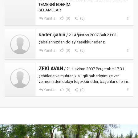
TEMENNİ EDERİM.
SELAMLLAR
Yanıtla
(0)
(0)
kader şahin
/ 21 Ağustos 2007 Salı 21:03
çabalarınızdan dolayı teşekkür ederiz
Yanıtla
(0)
(0)
ZEKİ AVAN
/ 21 Haziran 2007 Perşembe 17:31
şehitlerle ve muhtarlıkla ilgili haberlerimize ver
vermenizden dolayı teşekkür eder, başarılar dilerim.
Yanıtla
(0)
(0)