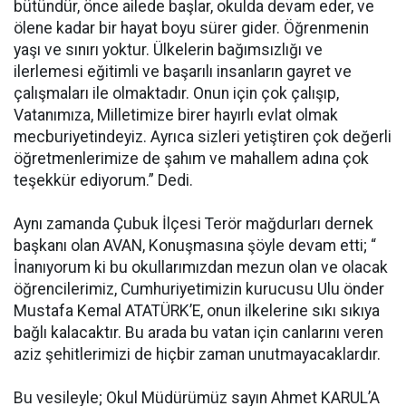
bütündür, önce ailede başlar, okulda devam eder, ve
ölene kadar bir hayat boyu sürer gider. Öğrenmenin
yaşı ve sınırı yoktur. Ülkelerin bağımsızlığı ve
ilerlemesi eğitimli ve başarılı insanların gayret ve
çalışmaları ile olmaktadır. Onun için çok çalışıp,
Vatanımıza, Milletimize birer hayırlı evlat olmak
mecburiyetindeyiz. Ayrıca sizleri yetiştiren çok değerli
öğretmenlerimize de şahım ve mahallem adına çok
teşekkür ediyorum.” Dedi.
Aynı zamanda Çubuk İlçesi Terör mağdurları dernek
başkanı olan AVAN, Konuşmasına şöyle devam etti; “
İnanıyorum ki bu okullarımızdan mezun olan ve olacak
öğrencilerimiz, Cumhuriyetimizin kurucusu Ulu önder
Mustafa Kemal ATATÜRK’E, onun ilkelerine sıkı sıkıya
bağlı kalacaktır. Bu arada bu vatan için canlarını veren
aziz şehitlerimizi de hiçbir zaman unutmayacaklardır.
Bu vesileyle; Okul Müdürümüz sayın Ahmet KARUL’A