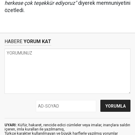
herkese çok teşekkür ediyoruz"
diyerek memnuniyetini
özetledi.
HABERE
YORUM KAT
UYARI:
Küfür, hakaret, rencide edici cümleler veya imalar, inançlara saldırı
içeren, imla kuralları ile yazılmamış,
Türkçe karakter kullanılmayan ve büyük harflerle yazılmış yorumlar