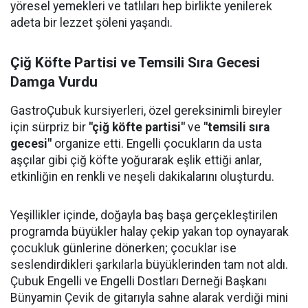
yöresel yemekleri ve tatlıları hep birlikte yenilerek
adeta bir lezzet şöleni yaşandı.
Çiğ Köfte Partisi ve Temsili Sıra Gecesi
Damga Vurdu
GastroÇubuk kursiyerleri, özel gereksinimli bireyler
için sürpriz bir
"çiğ köfte partisi"
ve
"temsili sıra
gecesi"
organize etti. Engelli çocukların da usta
aşçılar gibi çiğ köfte yoğurarak eşlik ettiği anlar,
etkinliğin en renkli ve neşeli dakikalarını oluşturdu.
Yeşillikler içinde, doğayla baş başa gerçekleştirilen
programda büyükler halay çekip yakan top oynayarak
çocukluk günlerine dönerken; çocuklar ise
seslendirdikleri şarkılarla büyüklerinden tam not aldı.
Çubuk Engelli ve Engelli Dostları Derneği Başkanı
Bünyamin Çevik de gitarıyla sahne alarak verdiği mini