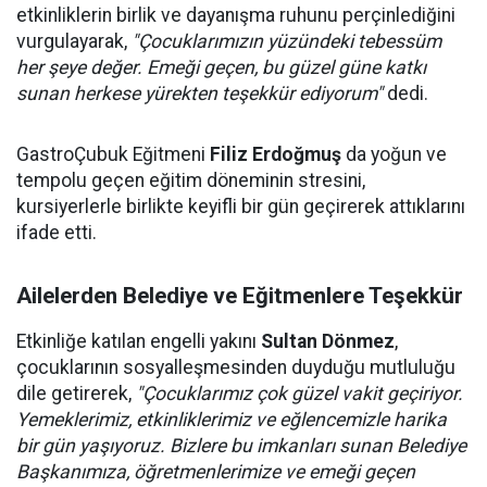
etkinliklerin birlik ve dayanışma ruhunu perçinlediğini
vurgulayarak,
"Çocuklarımızın yüzündeki tebessüm
her şeye değer. Emeği geçen, bu güzel güne katkı
sunan herkese yürekten teşekkür ediyorum"
dedi.
GastroÇubuk Eğitmeni
Filiz Erdoğmuş
da yoğun ve
tempolu geçen eğitim döneminin stresini,
kursiyerlerle birlikte keyifli bir gün geçirerek attıklarını
ifade etti.
Ailelerden Belediye ve Eğitmenlere Teşekkür
Etkinliğe katılan engelli yakını
Sultan Dönmez
,
çocuklarının sosyalleşmesinden duyduğu mutluluğu
dile getirerek,
"Çocuklarımız çok güzel vakit geçiriyor.
Yemeklerimiz, etkinliklerimiz ve eğlencemizle harika
bir gün yaşıyoruz. Bizlere bu imkanları sunan Belediye
Başkanımıza, öğretmenlerimize ve emeği geçen