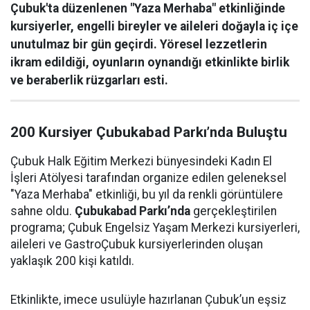
Çubuk'ta düzenlenen "Yaza Merhaba" etkinliğinde
kursiyerler, engelli bireyler ve aileleri doğayla iç içe
unutulmaz bir gün geçirdi. Yöresel lezzetlerin
ikram edildiği, oyunların oynandığı etkinlikte birlik
ve beraberlik rüzgarları esti.
200 Kursiyer Çubukabad Parkı’nda Buluştu
Çubuk Halk Eğitim Merkezi bünyesindeki Kadın El
İşleri Atölyesi tarafından organize edilen geleneksel
"Yaza Merhaba" etkinliği, bu yıl da renkli görüntülere
sahne oldu.
Çubukabad Parkı’nda
gerçekleştirilen
programa; Çubuk Engelsiz Yaşam Merkezi kursiyerleri,
aileleri ve GastroÇubuk kursiyerlerinden oluşan
yaklaşık 200 kişi katıldı.
Etkinlikte, imece usulüyle hazırlanan Çubuk’un eşsiz