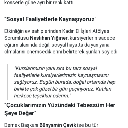
konserle güne ayrı bir renk kattı.
"Sosyal Faaliyetlerle Kaynaşıyoruz"
Etkinliğin ev sahiplerinden Kadın El İşleri Atölyesi
Sorumlusu
Neslihan Yiğiner
, kursiyerlerin sadece
eğitim alanında değil, sosyal hayatta da yan yana
olmalarını önemsediklerini belirterek şunları söyledi:
"Kurslarımızın yanı sıra bu tarz sosyal
faaliyetlerle kursiyerlerimizin kaynaşmasını
sağlıyoruz. Bugün burada, doğal ortamda hep
birlikte çok güzel bir gün geçiriyoruz. Katılan
herkese teşekkür ederim."
"Çocuklarımızın Yüzündeki Tebessüm Her
Şeye Değer"
Dernek Başkanı
Bünyamin Çevik
ise bu tür