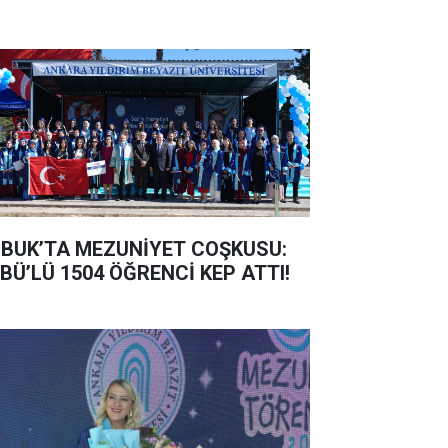
BUK’TA MEZUNİYET COŞKUSU:
BÜ’LÜ 1504 ÖĞRENCİ KEP ATTI!