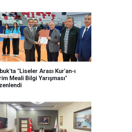
buk'ta "Liseler Arası Kur'an-ı
rim Meali Bilgi Yarışması"
zenlendi