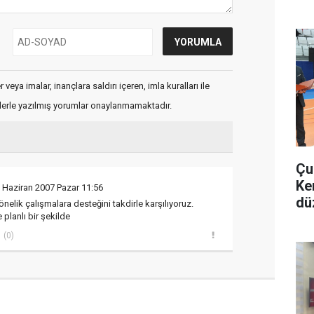
veya imalar, inançlara saldırı içeren, imla kuralları ile
flerle yazılmış yorumlar onaylanmamaktadır.
Çu
Ke
 Haziran 2007 Pazar 11:56
dü
nelik çalışmalara desteğini takdirle karşılıyoruz.
planlı bir şekilde
(0)