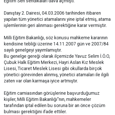
Eğitim Sen sendikaları dava açmıştı.
Danıştay 2. Dairesi, 04.03.2006 tarihinden itibaren
yapılan tüm yönetici atamalarını yine iptal etmiş, atama
işlemlerinin geri alınması gerektiğine karar vermiştir.
Milli Eğitim Bakanlığı, söz konusu mahkeme kararının
kendisine tebliği üzerine 14.11.2007 gün ve 2007/84
sayılı genelgeyi yayımlamıştır.
Bu genelge gereği olarak ilçemizde Yavuz Selim İ.Ö.O,
Çubuk Halk Eğitim Merkezi, Hayri Aslan Kız Meslek
Lisesi, Ticaret Meslek Lisesi gibi okullarda birçok
yönetici görevinden alınmış, yönetici atamaları ile ilgili
zaten var olan karmaşa iyice artmıştır.
Eğitim camiasından görüşlerine başvurduğumuz
kişiler, Milli Eğitim Bakanlığı"nın, mahkemeler
tarafından iptal edilen bu soruna bir an önce çözüm
bulması gerektiğini ifade ettiler.