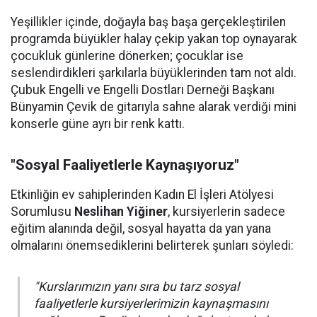
Yeşillikler içinde, doğayla baş başa gerçekleştirilen
programda büyükler halay çekip yakan top oynayarak
çocukluk günlerine dönerken; çocuklar ise
seslendirdikleri şarkılarla büyüklerinden tam not aldı.
Çubuk Engelli ve Engelli Dostları Derneği Başkanı
Bünyamin Çevik de gitarıyla sahne alarak verdiği mini
konserle güne ayrı bir renk kattı.
"Sosyal Faaliyetlerle Kaynaşıyoruz"
Etkinliğin ev sahiplerinden Kadın El İşleri Atölyesi
Sorumlusu
Neslihan Yiğiner
, kursiyerlerin sadece
eğitim alanında değil, sosyal hayatta da yan yana
olmalarını önemsediklerini belirterek şunları söyledi:
"Kurslarımızın yanı sıra bu tarz sosyal
faaliyetlerle kursiyerlerimizin kaynaşmasını