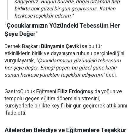
sağlıyoruz. Bugün burada, doğal ortamda hep
birlikte çok güzel bir gün geçiriyoruz. Katılan
herkese teşekkür ederim."
"Çocuklarımızın Yüzündeki Tebessüm Her
Şeye Değer"
Dernek Başkanı
Bünyamin Çevik
ise bu tür
etkinliklerin birlik ve dayanışma ruhunu perçinlediğini
vurgulayarak,
"Çocuklarımızın yüzündeki tebessüm
her şeye değer. Emeği geçen, bu güzel güne katkı
sunan herkese yürekten teşekkür ediyorum"
dedi.
GastroÇubuk Eğitmeni
Filiz Erdoğmuş
da yoğun ve
tempolu geçen eğitim döneminin stresini,
kursiyerlerle birlikte keyifli bir gün geçirerek attıklarını
ifade etti.
Ailelerden Belediye ve Eğitmenlere Teşekkür