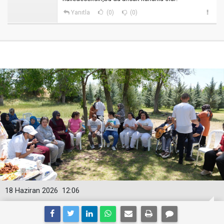
Yanıtla
(0)
(0)
18 Haziran 2026
12:06