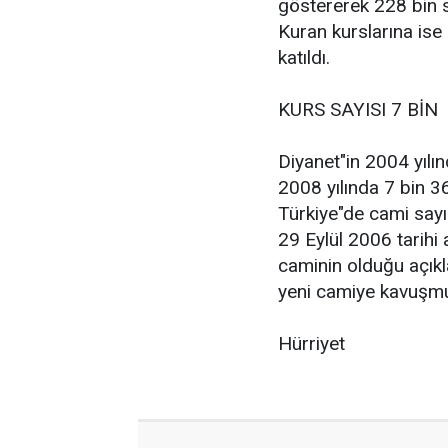
göstererek 228 bin s
Kuran kurslarına is
katıldı.
KURS SAYISI 7 BİN
Diyanet"in 2004 yılı
2008 yılında 7 bin 36
Türkiye"de cami sayı
29 Eylül 2006 tarihi
caminin olduğu açıkl
yeni camiye kavuşmu
Hürriyet