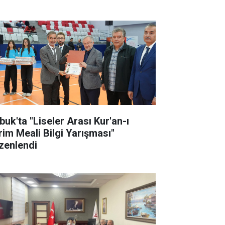
buk'ta "Liseler Arası Kur'an-ı
rim Meali Bilgi Yarışması"
zenlendi