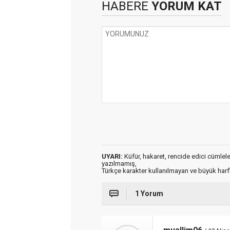
HABERE
YORUM KAT
UYARI:
Küfür, hakaret, rencide edici cümleler 
yazılmamış,
Türkçe karakter kullanılmayan ve büyük har
1 Yorum