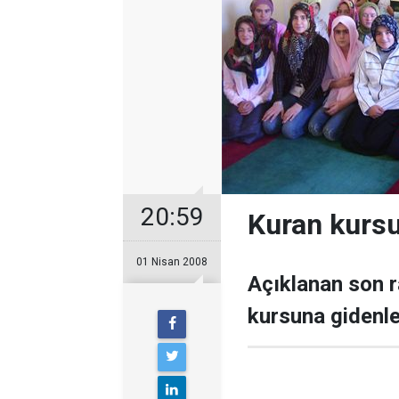
20:59
Kuran kursu
01 Nisan 2008
Açıklanan son r
kursuna gidenler