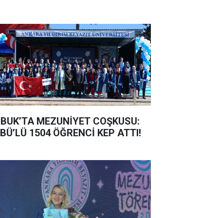
BUK’TA MEZUNİYET COŞKUSU:
BÜ’LÜ 1504 ÖĞRENCİ KEP ATTI!