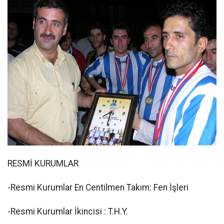
RESMİ KURUMLAR
-Resmi Kurumlar En Centilmen Takım: Fen İşleri
-Resmi Kurumlar İkincisi : T.H.Y.