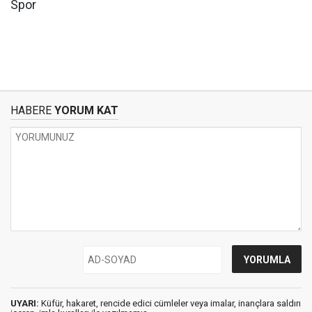
Spor
HABERE
YORUM KAT
UYARI:
Küfür, hakaret, rencide edici cümleler veya imalar, inançlara saldırı