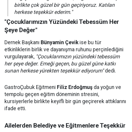
birlikte çok güzel bir gün geçiriyoruz. Katılan
herkese teşekkür ederim."
"Çocuklarımızın Yüzündeki Tebessüm Her
Şeye Değer"
Dernek Başkanı
Bünyamin Çevik
ise bu tür
etkinliklerin birlik ve dayanışma ruhunu perçinlediğini
vurgulayarak,
"Çocuklarımızın yüzündeki tebessüm
her şeye değer. Emeği geçen, bu güzel güne katkı
sunan herkese yürekten teşekkür ediyorum"
dedi.
GastroÇubuk Eğitmeni
Filiz Erdoğmuş
da yoğun ve
tempolu geçen eğitim döneminin stresini,
kursiyerlerle birlikte keyifli bir gün geçirerek attıklarını
ifade etti.
Ailelerden Belediye ve Eğitmenlere Teşekkür