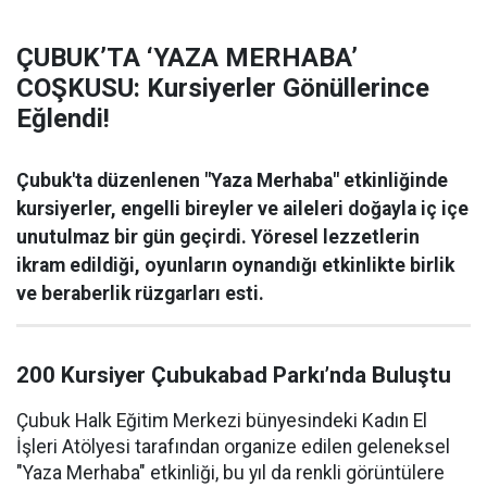
ÇUBUK’TA ‘YAZA MERHABA’
COŞKUSU: Kursiyerler Gönüllerince
Eğlendi!
Çubuk'ta düzenlenen "Yaza Merhaba" etkinliğinde
kursiyerler, engelli bireyler ve aileleri doğayla iç içe
unutulmaz bir gün geçirdi. Yöresel lezzetlerin
ikram edildiği, oyunların oynandığı etkinlikte birlik
ve beraberlik rüzgarları esti.
200 Kursiyer Çubukabad Parkı’nda Buluştu
Çubuk Halk Eğitim Merkezi bünyesindeki Kadın El
İşleri Atölyesi tarafından organize edilen geleneksel
"Yaza Merhaba" etkinliği, bu yıl da renkli görüntülere