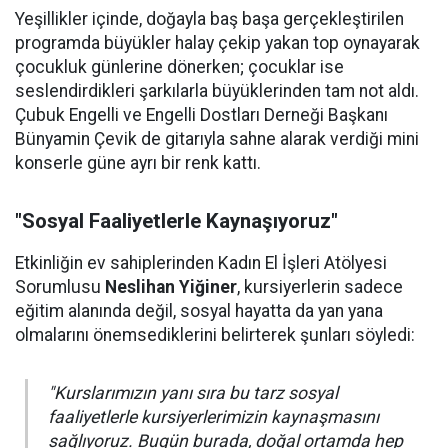
Yeşillikler içinde, doğayla baş başa gerçekleştirilen
programda büyükler halay çekip yakan top oynayarak
çocukluk günlerine dönerken; çocuklar ise
seslendirdikleri şarkılarla büyüklerinden tam not aldı.
Çubuk Engelli ve Engelli Dostları Derneği Başkanı
Bünyamin Çevik de gitarıyla sahne alarak verdiği mini
konserle güne ayrı bir renk kattı.
"Sosyal Faaliyetlerle Kaynaşıyoruz"
Etkinliğin ev sahiplerinden Kadın El İşleri Atölyesi
Sorumlusu
Neslihan Yiğiner
, kursiyerlerin sadece
eğitim alanında değil, sosyal hayatta da yan yana
olmalarını önemsediklerini belirterek şunları söyledi:
"Kurslarımızın yanı sıra bu tarz sosyal
faaliyetlerle kursiyerlerimizin kaynaşmasını
sağlıyoruz. Bugün burada, doğal ortamda hep