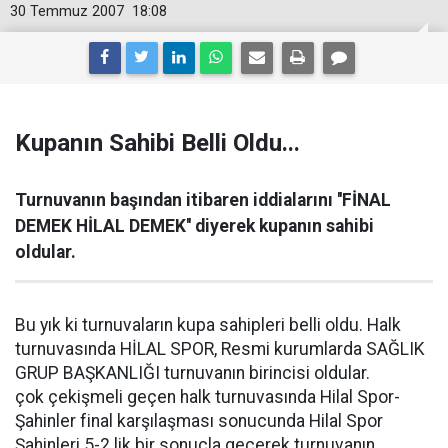
30 Temmuz 2007
18:08
Kupanın Sahibi Belli Oldu...
Turnuvanın başından itibaren iddialarını ''FİNAL
DEMEK HİLAL DEMEK'' diyerek kupanın sahibi
oldular.
Bu yık ki turnuvaların kupa sahipleri belli oldu. Halk
turnuvasında HİLAL SPOR, Resmi kurumlarda SAĞLIK
GRUP BAŞKANLIĞI turnuvanın birincisi oldular.
çok çekişmeli geçen halk turnuvasında Hilal Spor-
Şahinler final karşılaşması sonucunda Hilal Spor
Şahinleri 5-2 lik bir sonuçla geçerek turnuvanın