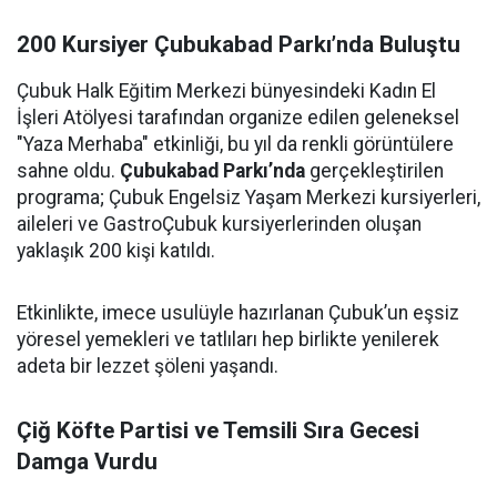
200 Kursiyer Çubukabad Parkı’nda Buluştu
Çubuk Halk Eğitim Merkezi bünyesindeki Kadın El
İşleri Atölyesi tarafından organize edilen geleneksel
"Yaza Merhaba" etkinliği, bu yıl da renkli görüntülere
sahne oldu.
Çubukabad Parkı’nda
gerçekleştirilen
programa; Çubuk Engelsiz Yaşam Merkezi kursiyerleri,
aileleri ve GastroÇubuk kursiyerlerinden oluşan
yaklaşık 200 kişi katıldı.
Etkinlikte, imece usulüyle hazırlanan Çubuk’un eşsiz
yöresel yemekleri ve tatlıları hep birlikte yenilerek
adeta bir lezzet şöleni yaşandı.
Çiğ Köfte Partisi ve Temsili Sıra Gecesi
Damga Vurdu