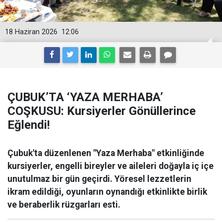
18 Haziran 2026
12:06
ÇUBUK’TA ‘YAZA MERHABA’
COŞKUSU: Kursiyerler Gönüllerince
Eğlendi!
Çubuk'ta düzenlenen "Yaza Merhaba" etkinliğinde
kursiyerler, engelli bireyler ve aileleri doğayla iç içe
unutulmaz bir gün geçirdi. Yöresel lezzetlerin
ikram edildiği, oyunların oynandığı etkinlikte birlik
ve beraberlik rüzgarları esti.