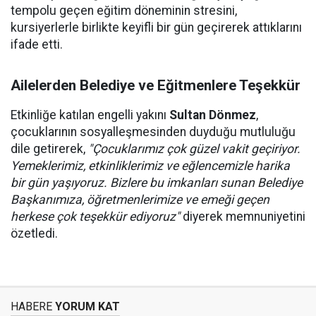
tempolu geçen eğitim döneminin stresini,
kursiyerlerle birlikte keyifli bir gün geçirerek attıklarını
ifade etti.
Ailelerden Belediye ve Eğitmenlere Teşekkür
Etkinliğe katılan engelli yakını
Sultan Dönmez
,
çocuklarının sosyalleşmesinden duyduğu mutluluğu
dile getirerek,
"Çocuklarımız çok güzel vakit geçiriyor.
Yemeklerimiz, etkinliklerimiz ve eğlencemizle harika
bir gün yaşıyoruz. Bizlere bu imkanları sunan Belediye
Başkanımıza, öğretmenlerimize ve emeği geçen
herkese çok teşekkür ediyoruz"
diyerek memnuniyetini
özetledi.
HABERE
YORUM KAT