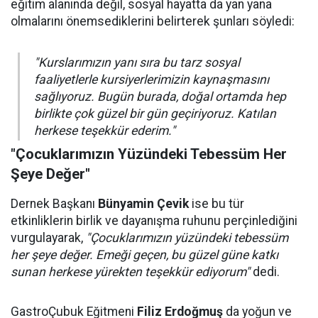
eğitim alanında değil, sosyal hayatta da yan yana
olmalarını önemsediklerini belirterek şunları söyledi:
"Kurslarımızın yanı sıra bu tarz sosyal
faaliyetlerle kursiyerlerimizin kaynaşmasını
sağlıyoruz. Bugün burada, doğal ortamda hep
birlikte çok güzel bir gün geçiriyoruz. Katılan
herkese teşekkür ederim."
"Çocuklarımızın Yüzündeki Tebessüm Her
Şeye Değer"
Dernek Başkanı
Bünyamin Çevik
ise bu tür
etkinliklerin birlik ve dayanışma ruhunu perçinlediğini
vurgulayarak,
"Çocuklarımızın yüzündeki tebessüm
her şeye değer. Emeği geçen, bu güzel güne katkı
sunan herkese yürekten teşekkür ediyorum"
dedi.
GastroÇubuk Eğitmeni
Filiz Erdoğmuş
da yoğun ve