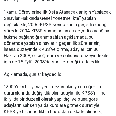
''Kamu Görevlerine İlk Defa Atanacaklar İçin Yapılacak
Sınavlar Hakkında Genel Yönetmelikte'' yapılan
değişiklikle, 2006-KPSS sonuçlarının geçerli olacağı
sürede 2004-KPSS sonuçlarının da geçerli olacağının
hükme bağlandığı anımsatılan açıklamada, bu
dönemde yapılan sınavların geçerlilik sürelerinin,
lisans düzeyinde KPSS'ye girmiş adaylar için 30
Haziran 2008, ortaöğretim ve önlisans düzeyindekiler
için de 16 Eylül 2008'de sona ereceği ifade edildi.
Açıklamada, şunlar kaydedildi:
''2006'dan bu yana yeni mezun olan ya da öğrenim
durumlarında değişiklik olan adaylar ile KPSS'nin her
iki yılda bir düzenli olarak yapıldığı ve buna göre
adayların şahsen ya da kurslara gitmek suretiyle
KPSS'ye hazırlandıkları hususları dikkate alınarak,