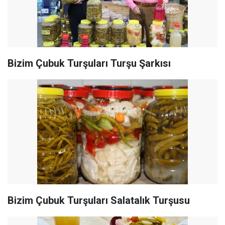
Bizim Çubuk Turşuları Turşu Şarkısı
Bizim Çubuk Turşuları Salatalık Turşusu