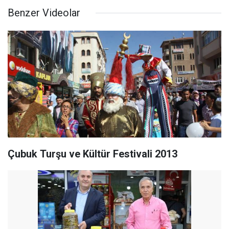
Benzer Videolar
Çubuk Turşu ve Kültür Festivali 2013