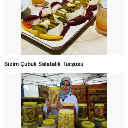
Bizim Çubuk Salatalık Turşusu