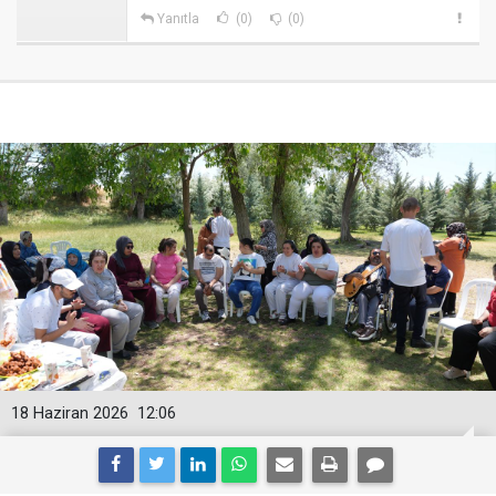
Yanıtla
(0)
(0)
18 Haziran 2026
12:06