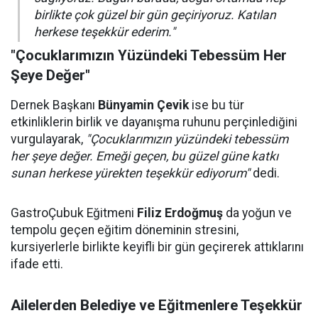
birlikte çok güzel bir gün geçiriyoruz. Katılan
herkese teşekkür ederim."
"Çocuklarımızın Yüzündeki Tebessüm Her
Şeye Değer"
Dernek Başkanı
Bünyamin Çevik
ise bu tür
etkinliklerin birlik ve dayanışma ruhunu perçinlediğini
vurgulayarak,
"Çocuklarımızın yüzündeki tebessüm
her şeye değer. Emeği geçen, bu güzel güne katkı
sunan herkese yürekten teşekkür ediyorum"
dedi.
GastroÇubuk Eğitmeni
Filiz Erdoğmuş
da yoğun ve
tempolu geçen eğitim döneminin stresini,
kursiyerlerle birlikte keyifli bir gün geçirerek attıklarını
ifade etti.
Ailelerden Belediye ve Eğitmenlere Teşekkür