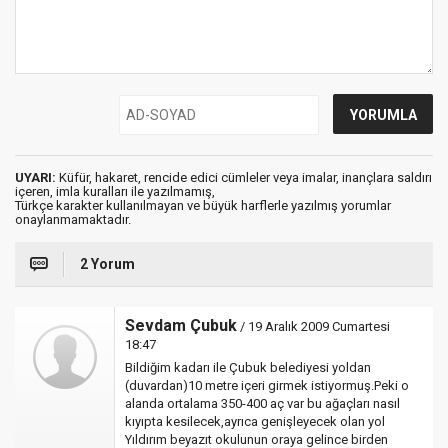
UYARI:
Küfür, hakaret, rencide edici cümleler veya imalar, inançlara saldırı
içeren, imla kuralları ile yazılmamış,
Türkçe karakter kullanılmayan ve büyük harflerle yazılmış yorumlar
onaylanmamaktadır.
2 Yorum
Sevdam Çubuk
/ 19 Aralık 2009 Cumartesi
18:47
Bildiğim kadarı ile Çubuk belediyesi yoldan
(duvardan)10 metre içeri girmek istiyormuş.Peki o
alanda ortalama 350-400 aç var bu ağaçları nasıl
kıyıpta kesilecek,ayrıca genişleyecek olan yol
Yıldırım beyazıt okulunun oraya gelince birden