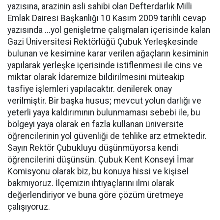
yazısına, arazinin asli sahibi olan Defterdarlık Milli
Emlak Dairesi Başkanlığı 10 Kasım 2009 tarihli cevap
yazısında ...yol genişletme çalışmaları içerisinde kalan
Gazi Üniversitesi Rektörlüğü Çubuk Yerleşkesinde
bulunan ve kesimine karar verilen ağaçların kesiminin
yapılarak yerleşke içerisinde istiflenmesi ile cins ve
miktar olarak İdaremize bildirilmesini müteakip
tasfiye işlemleri yapılacaktır. denilerek onay
verilmiştir. Bir başka husus; mevcut yolun darlığı ve
yeterli yaya kaldırımının bulunmaması sebebi ile, bu
bölgeyi yaya olarak en fazla kullanan üniversite
öğrencilerinin yol güvenliği de tehlike arz etmektedir.
Sayın Rektör Çubukluyu düşünmüyorsa kendi
öğrencilerini düşünsün. Çubuk Kent Konseyi İmar
Komisyonu olarak biz, bu konuya hissi ve kişisel
bakmıyoruz. İlçemizin ihtiyaçlarını ilmi olarak
değerlendiriyor ve buna göre çözüm üretmeye
çalışıyoruz.