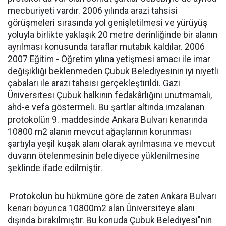
mecburiyeti vardır. 2006 yılında arazi tahsisi
görüşmeleri sırasında yol genişletilmesi ve yürüyüş
yoluyla birlikte yaklaşık 20 metre derinliğinde bir alanın
ayrılması konusunda taraflar mutabık kaldılar. 2006 
2007 Eğitim - Öğretim yılına yetişmesi amacı ile imar
değişikliği beklenmeden Çubuk Belediyesinin iyi niyetli
çabaları ile arazi tahsisi gerçekleştirildi. Gazi
Üniversitesi Çubuk halkının fedakârlığını unutmamalı,
ahd-e vefa göstermeli. Bu şartlar altında imzalanan
protokolün 9. maddesinde Ankara Bulvarı kenarında
10800 m2 alanın mevcut ağaçlarının korunması
şartıyla yeşil kuşak alanı olarak ayrılmasına ve mevcut
duvarın ötelenmesinin belediyece yüklenilmesine
şeklinde ifade edilmiştir.
Protokolün bu hükmüne göre de zaten Ankara Bulvarı
kenarı boyunca 10800m2 alan Üniversiteye alanı
dışında bırakılmıştır. Bu konuda Çubuk Belediyesi"nin