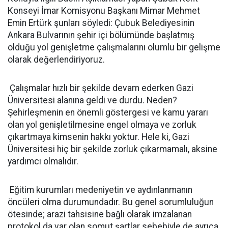
Konseyi İmar Komisyonu Başkanı Mimar Mehmet
Emin Ertürk şunları söyledi: Çubuk Belediyesinin
Ankara Bulvarının şehir içi bölümünde başlatmış
olduğu yol genişletme çalışmalarını olumlu bir gelişme
olarak değerlendiriyoruz.
Çalışmalar hızlı bir şekilde devam ederken Gazi
Üniversitesi alanına geldi ve durdu. Neden?
Şehirleşmenin en önemli göstergesi ve kamu yararı
olan yol genişletilmesine engel olmaya ve zorluk
çıkartmaya kimsenin hakkı yoktur. Hele ki, Gazi
Üniversitesi hiç bir şekilde zorluk çıkarmamalı, aksine
yardımcı olmalıdır.
Eğitim kurumları medeniyetin ve aydınlanmanın
öncüleri olma durumundadır. Bu genel sorumluluğun
ötesinde; arazi tahsisine bağlı olarak imzalanan
protokol da var olan somut şartlar sebebiyle de ayrıca