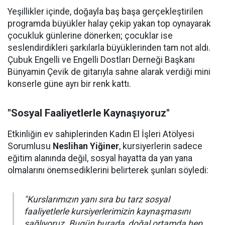
Yeşillikler içinde, doğayla baş başa gerçekleştirilen
programda büyükler halay çekip yakan top oynayarak
çocukluk günlerine dönerken; çocuklar ise
seslendirdikleri şarkılarla büyüklerinden tam not aldı.
Çubuk Engelli ve Engelli Dostları Derneği Başkanı
Bünyamin Çevik de gitarıyla sahne alarak verdiği mini
konserle güne ayrı bir renk kattı.
"Sosyal Faaliyetlerle Kaynaşıyoruz"
Etkinliğin ev sahiplerinden Kadın El İşleri Atölyesi
Sorumlusu
Neslihan Yiğiner
, kursiyerlerin sadece
eğitim alanında değil, sosyal hayatta da yan yana
olmalarını önemsediklerini belirterek şunları söyledi:
"Kurslarımızın yanı sıra bu tarz sosyal
faaliyetlerle kursiyerlerimizin kaynaşmasını
sağlıyoruz. Bugün burada, doğal ortamda hep