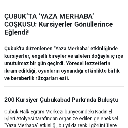
ÇUBUK’TA ‘YAZA MERHABA’
COŞKUSU: Kursiyerler Gönüllerince
Eğlendi!
Çubuk'ta düzenlenen "Yaza Merhaba" etkinliğinde
kursiyerler, engelli bireyler ve aileleri doğayla iç içe
unutulmaz bir gün geçirdi. Yöresel lezzetlerin
ikram edildiği, oyunların oynandığı etkinlikte birlik
ve beraberlik rüzgarları esti.
200 Kursiyer Çubukabad Parkı’nda Buluştu
Çubuk Halk Eğitim Merkezi bünyesindeki Kadın El
İşleri Atölyesi tarafından organize edilen geleneksel
"Yaza Merhaba" etkinliği, bu yıl da renkli görüntülere