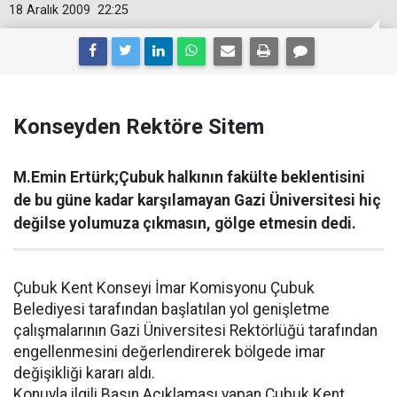
18 Aralık 2009
22:25
Konseyden Rektöre Sitem
M.Emin Ertürk;Çubuk halkının fakülte beklentisini
de bu güne kadar karşılamayan Gazi Üniversitesi hiç
değilse yolumuza çıkmasın, gölge etmesin dedi.
Çubuk Kent Konseyi İmar Komisyonu Çubuk
Belediyesi tarafından başlatılan yol genişletme
çalışmalarının Gazi Üniversitesi Rektörlüğü tarafından
engellenmesini değerlendirerek bölgede imar
değişikliği kararı aldı.
Konuyla ilgili Basın Açıklaması yapan Çubuk Kent