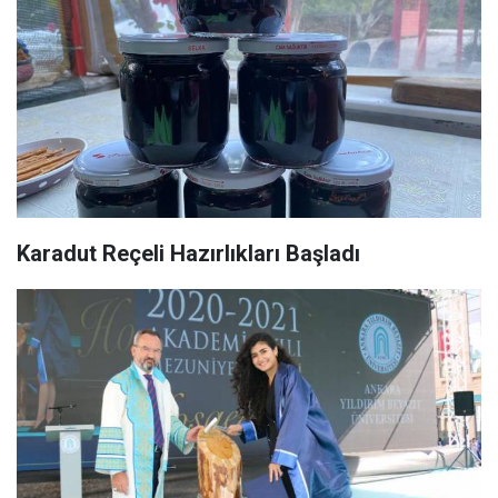
Karadut Reçeli Hazırlıkları Başladı