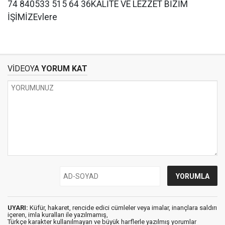
74 840533 515 64 36KALİTE VE LEZZET BİZİM
İŞİMİZEvlere
VİDEOYA
YORUM KAT
UYARI:
Küfür, hakaret, rencide edici cümleler veya imalar, inançlara saldırı
içeren, imla kuralları ile yazılmamış,
Türkçe karakter kullanılmayan ve büyük harflerle yazılmış yorumlar