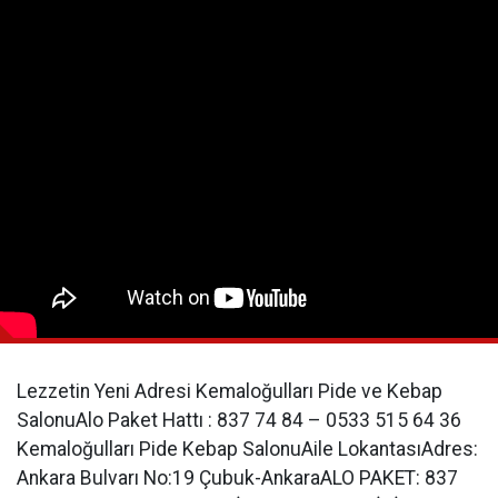
Lezzetin Yeni Adresi Kemaloğulları Pide ve Kebap
SalonuAlo Paket Hattı : 837 74 84 – 0533 515 64 36
Kemaloğulları Pide Kebap SalonuAile LokantasıAdres:
Ankara Bulvarı No:19 Çubuk-AnkaraALO PAKET: 837