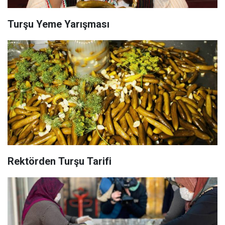
Turşu Yeme Yarışması
Rektörden Turşu Tarifi