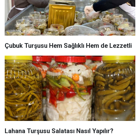
Çubuk Turşusu Hem Sağlıklı Hem de Lezzetli
Lahana Turşusu Salatası Nasıl Yapılır?