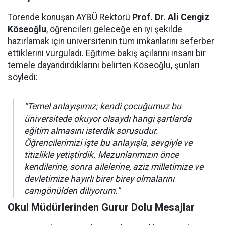
Törende konuşan AYBÜ Rektörü
Prof. Dr. Ali Cengiz
Köseoğlu
, öğrencileri geleceğe en iyi şekilde
hazırlamak için üniversitenin tüm imkanlarını seferber
ettiklerini vurguladı. Eğitime bakış açılarını insani bir
temele dayandırdıklarını belirten Köseoğlu, şunları
söyledi:
"Temel anlayışımız; kendi çocuğumuz bu
üniversitede okuyor olsaydı hangi şartlarda
eğitim almasını isterdik sorusudur.
Öğrencilerimizi işte bu anlayışla, sevgiyle ve
titizlikle yetiştirdik. Mezunlarımızın önce
kendilerine, sonra ailelerine, aziz milletimize ve
devletimize hayırlı birer birey olmalarını
canıgönülden diliyorum."
Okul Müdürlerinden Gurur Dolu Mesajlar