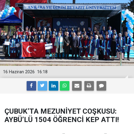
16 Haziran 2026
16:18
ÇUBUK’TA MEZUNİYET COŞKUSU:
AYBÜ’LÜ 1504 ÖĞRENCİ KEP ATTI!