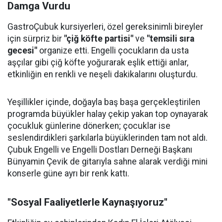
Damga Vurdu
GastroÇubuk kursiyerleri, özel gereksinimli bireyler
için sürpriz bir
"çiğ köfte partisi"
ve
"temsili sıra
gecesi"
organize etti. Engelli çocukların da usta
aşçılar gibi çiğ köfte yoğurarak eşlik ettiği anlar,
etkinliğin en renkli ve neşeli dakikalarını oluşturdu.
Yeşillikler içinde, doğayla baş başa gerçekleştirilen
programda büyükler halay çekip yakan top oynayarak
çocukluk günlerine dönerken; çocuklar ise
seslendirdikleri şarkılarla büyüklerinden tam not aldı.
Çubuk Engelli ve Engelli Dostları Derneği Başkanı
Bünyamin Çevik de gitarıyla sahne alarak verdiği mini
konserle güne ayrı bir renk kattı.
"Sosyal Faaliyetlerle Kaynaşıyoruz"