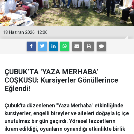
18 Haziran 2026
12:06
ÇUBUK’TA ‘YAZA MERHABA’
COŞKUSU: Kursiyerler Gönüllerince
Eğlendi!
Çubuk'ta düzenlenen "Yaza Merhaba" etkinliğinde
kursiyerler, engelli bireyler ve aileleri doğayla iç içe
unutulmaz bir gün geçirdi. Yöresel lezzetlerin
ikram edildiği, oyunların oynandığı etkinlikte birlik