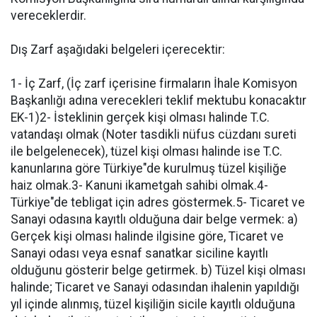
vereceklerdir.
Dış Zarf aşağıdaki belgeleri içerecektir:
1- İç Zarf, (İç zarf içerisine firmaların İhale Komisyon
Başkanlığı adına verecekleri teklif mektubu konacaktır
EK-1)2- İsteklinin gerçek kişi olması halinde T.C.
vatandaşı olmak (Noter tasdikli nüfus cüzdanı sureti
ile belgelenecek), tüzel kişi olması halinde ise T.C.
kanunlarına göre Türkiye"de kurulmuş tüzel kişiliğe
haiz olmak.3- Kanuni ikametgah sahibi olmak.4-
Türkiye"de tebligat için adres göstermek.5- Ticaret ve
Sanayi odasına kayıtlı olduğuna dair belge vermek: a)
Gerçek kişi olması halinde ilgisine göre, Ticaret ve
Sanayi odası veya esnaf sanatkar siciline kayıtlı
olduğunu gösterir belge getirmek. b) Tüzel kişi olması
halinde; Ticaret ve Sanayi odasından ihalenin yapıldığı
yıl içinde alınmış, tüzel kişiliğin sicile kayıtlı olduğuna