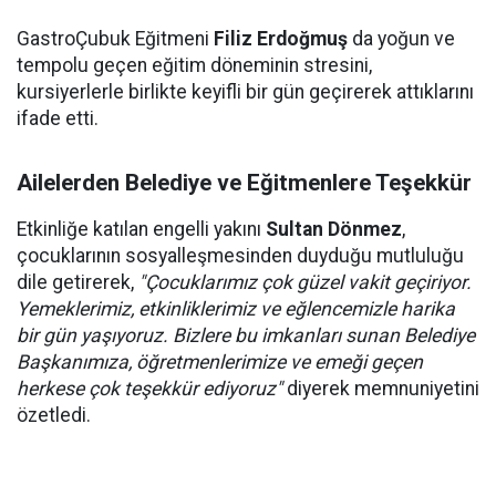
GastroÇubuk Eğitmeni
Filiz Erdoğmuş
da yoğun ve
tempolu geçen eğitim döneminin stresini,
kursiyerlerle birlikte keyifli bir gün geçirerek attıklarını
ifade etti.
Ailelerden Belediye ve Eğitmenlere Teşekkür
Etkinliğe katılan engelli yakını
Sultan Dönmez
,
çocuklarının sosyalleşmesinden duyduğu mutluluğu
dile getirerek,
"Çocuklarımız çok güzel vakit geçiriyor.
Yemeklerimiz, etkinliklerimiz ve eğlencemizle harika
bir gün yaşıyoruz. Bizlere bu imkanları sunan Belediye
Başkanımıza, öğretmenlerimize ve emeği geçen
herkese çok teşekkür ediyoruz"
diyerek memnuniyetini
özetledi.