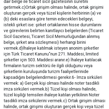
dair belge ile ticaret sicil gazetesinin suretini
getirmek.c)Ortak girişim olması halinde, ortak girişimi
oluşturan gerçek veya tüzel kişilerin herbirinin (a) ve
(b) deki esaslara göre temin edecekleri belgeyi,
istekli şirket ise: şirket ortaklarının hisse durumlarını
ve görevlerini belirten kanıtlayıcı belgelerden (Ticaret
Sicil Gazetesi, Ticaret Sicil Memurluğundan alınmış
belge, şirket ana sözleşmesi) herhangi birini
vermek.d)İhaleye katılmak isteyen anonim şirketler
için Türk Ticaret Kanunu"nun 271. Maddesi, limited
şirketler için 503. Maddesi aranır.e) İhaleye katılacak
firmaların turizm sektörü ile ilgili olduğunu veya
şirketlerin kuruluşunda turizm faaliyetlerinide
kapsadığını belgelendirmesi gerekir.6- İmza sirküleri
vermek: a) Gerçek kişi olması halinde noter tasdikli
imza sirküleri vermek.b) Tüzel kişi olması halinde,
tüzel kişiliği temsilen ihaleye katılan yetkilinin Noter
tasdikli imza sirkülerini vermek.c) Ortak girişim olması
halinde, ortak girişimi oluşturan gerçek kişi veya tüzel