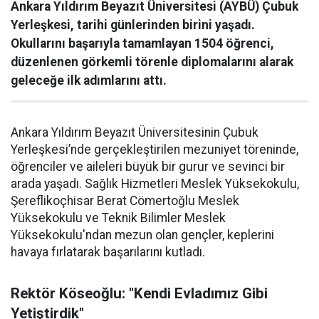
Ankara Yıldırım Beyazıt Üniversitesi (AYBÜ) Çubuk
Yerleşkesi, tarihi günlerinden birini yaşadı.
Okullarını başarıyla tamamlayan 1504 öğrenci,
düzenlenen görkemli törenle diplomalarını alarak
geleceğe ilk adımlarını attı.
Ankara Yıldırım Beyazıt Üniversitesinin Çubuk
Yerleşkesi’nde gerçekleştirilen mezuniyet töreninde,
öğrenciler ve aileleri büyük bir gurur ve sevinci bir
arada yaşadı. Sağlık Hizmetleri Meslek Yüksekokulu,
Şereflikoçhisar Berat Cömertoğlu Meslek
Yüksekokulu ve Teknik Bilimler Meslek
Yüksekokulu'ndan mezun olan gençler, keplerini
havaya fırlatarak başarılarını kutladı.
Rektör Köseoğlu: "Kendi Evladımız Gibi
Yetiştirdik"