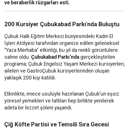
ve beraberlik rüzgarları esti.
200 Kursiyer Çubukabad Parkı’nda Buluştu
Çubuk Halk Eğitim Merkezi bünyesindeki Kadın El
İşleri Atölyesi tarafından organize edilen geleneksel
"Yaza Merhaba" etkinliği, bu yıl da renkli görüntülere
sahne oldu.
Çubukabad Parkı’nda
gerçekleştirilen
programa; Çubuk Engelsiz Yaşam Merkezi kursiyerleri,
aileleri ve GastroÇubuk kursiyerlerinden oluşan
yaklaşık 200 kişi katıldı.
Etkinlikte, imece usulüyle hazırlanan Çubuk’un eşsiz
yöresel yemekleri ve tatlıları hep birlikte yenilerek
adeta bir lezzet şöleni yaşandı.
Çiğ Köfte Partisi ve Temsili Sıra Gecesi