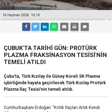
16 Haziran 2026
16:14
ÇUBUK'TA TARİHİ GÜN: PROTÜRK
PLAZMA FRAKSİNASYON TESİSİ'NİN
TEMELİ ATILDI
Çubu'ta, Türk Kızılay ile Güney Koreli SK Plasma
işbirliğinde hayata geçirilecek Türk Kızılay Protürk
Plazma İlaç Tesisi'nin temeli atıldı.
Cumhurbaşkanı Erdoğan: "Kritik İlaçları Artık Kendi