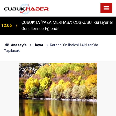
ÇUBUK’TA ‘YAZA MERHABA’ COŞKUSU: Kursiyerler
12:06
Gönüllerince Eğlendi!
Anasayfa
Hayat
Karagöl'ün İhalesi 14 Nisan'da
Yapılacak