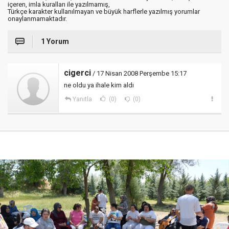
içeren, imla kuralları ile yazılmamış,
Türkçe karakter kullanılmayan ve büyük harflerle yazılmış yorumlar
onaylanmamaktadır.
1 Yorum
cigerci
/ 17 Nisan 2008 Perşembe 15:17
ne oldu ya ihale kim aldı
Yanıtla
(0)
(0)