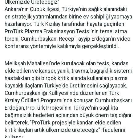
Ülkemizde Üreteceğiz"
Ankara'nın Çubuk ilçesi, Türkiye'nin sağlık alanındaki
en stratejik yatırımlarından birine ev sahipliği yapmaya
hazırlanıyor. Türk Kızılay tarafından hayata geçirilen
ProTürk Plazma Fraksinasyon Tesisi'nin temel atma
töreni, Cumhurbaşkanı Recep Tayyip Erdoğan'ın video
konferans yöntemiyle katılımıyla gerçekleştirildi.
Melikşah Mahallesi'nde kurulacak olan tesis, kandan
elde edilen ve kanser, yanık, travma, bağışıklık sistemi
hastalıkları gibi birçok kritik alanda kullanılan plazma
kaynaklı ilaçların Türkiye'de üretilmesini sağlayacak.
Cumhurbaşkanlığı Külliyesi'nde düzenlenen Türk
Kızılay Ödülleri Programı'nda konuşan Cumhurbaşkanı
Erdoğan, ProTürk Projesi'nin Türkiye'nin sağlıkta
bağımsızlık hedefleri açısından büyük önem taşıdığını
belirterek, "ProTürk projesiyle kandan elde edilen
kritik ilaçları artık ülkemizde üreteceğiz" ifadelerini
kullandı.