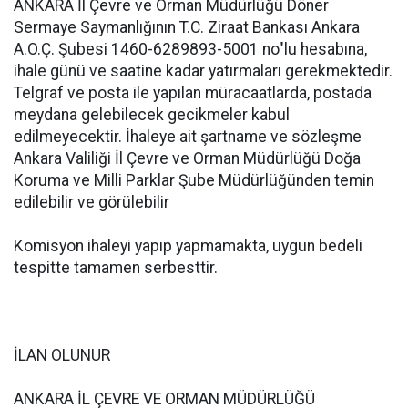
ANKARA İl Çevre ve Orman Müdürlüğü Döner
Sermaye Saymanlığının T.C. Ziraat Bankası Ankara
A.O.Ç. Şubesi 1460-6289893-5001 no"lu hesabına,
ihale günü ve saatine kadar yatırmaları gerekmektedir.
Telgraf ve posta ile yapılan müracaatlarda, postada
meydana gelebilecek gecikmeler kabul
edilmeyecektir. İhaleye ait şartname ve sözleşme
Ankara Valiliği İl Çevre ve Orman Müdürlüğü Doğa
Koruma ve Milli Parklar Şube Müdürlüğünden temin
edilebilir ve görülebilir
Komisyon ihaleyi yapıp yapmamakta, uygun bedeli
tespitte tamamen serbesttir.
İLAN OLUNUR
ANKARA İL ÇEVRE VE ORMAN MÜDÜRLÜĞÜ