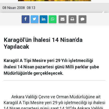
08 Nisan 2008
08:13
Karagöl'ün İhalesi 14 Nisan'da
Yapılacak
Karagöl A Tipi Mesire yeri 29 Yılı işletmeciliği
ihalesi 14 Nisan pazartesi günü Milli parklar şube
Müdürlüğün'de gerçekleşecek.
Ankara Valiliği Çevre ve Orman Müdürlüğüne ait
Karagöl A Tipi Mesire yeri 29 yılı işletmeciliği işi ihalesi
14 Nisan pazartesi günü saat 14.30"da Ankara Valiliği