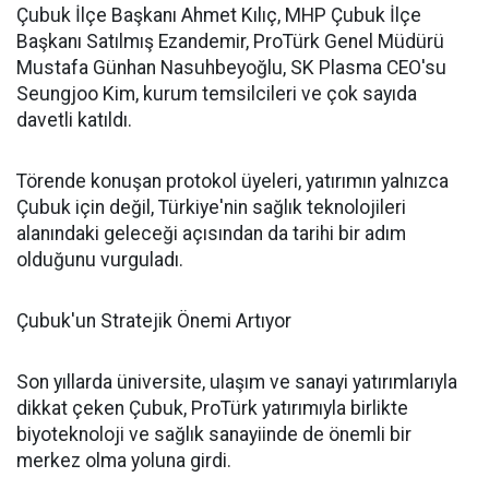
Çubuk İlçe Başkanı Ahmet Kılıç, MHP Çubuk İlçe
Başkanı Satılmış Ezandemir, ProTürk Genel Müdürü
Mustafa Günhan Nasuhbeyoğlu, SK Plasma CEO'su
Seungjoo Kim, kurum temsilcileri ve çok sayıda
davetli katıldı.
Törende konuşan protokol üyeleri, yatırımın yalnızca
Çubuk için değil, Türkiye'nin sağlık teknolojileri
alanındaki geleceği açısından da tarihi bir adım
olduğunu vurguladı.
Çubuk'un Stratejik Önemi Artıyor
Son yıllarda üniversite, ulaşım ve sanayi yatırımlarıyla
dikkat çeken Çubuk, ProTürk yatırımıyla birlikte
biyoteknoloji ve sağlık sanayiinde de önemli bir
merkez olma yoluna girdi.