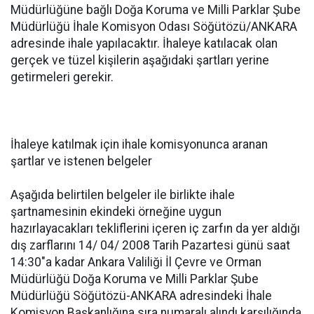
Müdürlüğüne bağlı Doğa Koruma ve Milli Parklar Şube
Müdürlüğü İhale Komisyon Odası Söğütözü/ANKARA
adresinde ihale yapılacaktır. İhaleye katılacak olan
gerçek ve tüzel kişilerin aşağıdaki şartları yerine
getirmeleri gerekir.
İhaleye katılmak için ihale komisyonunca aranan
şartlar ve istenen belgeler
Aşağıda belirtilen belgeler ile birlikte ihale
şartnamesinin ekindeki örneğine uygun
hazırlayacakları tekliflerini içeren iç zarfın da yer aldığı
dış zarflarını 14/ 04/ 2008 Tarih Pazartesi günü saat
14:30"a kadar Ankara Valiliği İl Çevre ve Orman
Müdürlüğü Doğa Koruma ve Milli Parklar Şube
Müdürlüğü Söğütözü-ANKARA adresindeki İhale
Komisyon Başkanlığına sıra numaralı alındı karşılığında