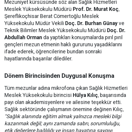
Mezuniyet kürsüsünde söz alan Sağlık Hizmetleri
Meslek Yüksekokulu Müdürü
Prof. Dr. Murat Koç
,
Şereflikoçhisar Berat Cömertoğlu Meslek
Yüksekokulu Müdür Vekili
Doç. Dr. Burhan Günay
ve
Teknik Bilimler Meslek Yüksekokulu Müdürü
Doç. Dr.
Abdullah Orman
da yaptıkları konuşmalarda pırıl pırıl
gençleri mezun etmenin haklı gururunu yaşadıklarını
ifade ederek, öğrencilerine bundan sonraki
hayatlarında başarılar dilediler.
Dönem Birincisinden Duygusal Konuşma
Tüm mezunlar adına mikrofona çıkan Sağlık Hizmetleri
Meslek Yüksekokulu birincisi
Hülya Kılıç
, başarısında
payı olan akademisyenlere ve ailesine teşekkür etti.
Sağlık sektöründe çalışmanın önemine değinen Kılıç,
"Sağlık alanında eğitim almak yalnızca mesleki bilgi
kazanmak değil; aynı zamanda sabrı, sorumluluğu,
etik değerlere bağlılığı ve insan hayatına saygıyı