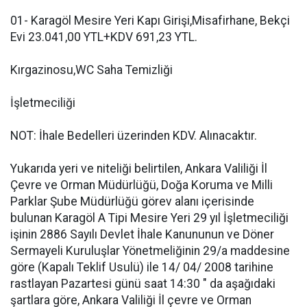
01- Karagöl Mesire Yeri Kapı Girişi,Misafirhane, Bekçi
Evi 23.041,00 YTL+KDV 691,23 YTL.
Kırgazinosu,WC Saha Temizliği
İşletmeciliği
NOT: İhale Bedelleri üzerinden KDV. Alınacaktır.
Yukarıda yeri ve niteliği belirtilen, Ankara Valiliği İl
Çevre ve Orman Müdürlüğü, Doğa Koruma ve Milli
Parklar Şube Müdürlüğü görev alanı içerisinde
bulunan Karagöl A Tipi Mesire Yeri 29 yıl İşletmeciliği
işinin 2886 Sayılı Devlet İhale Kanununun ve Döner
Sermayeli Kuruluşlar Yönetmeliğinin 29/a maddesine
göre (Kapalı Teklif Usulü) ile 14/ 04/ 2008 tarihine
rastlayan Pazartesi günü saat 14:30 " da aşağıdaki
şartlara göre, Ankara Valiliği İl çevre ve Orman