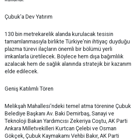
Çubuk'a Dev Yatırım
130 bin metrekarelik alanda kurulacak tesisin
tamamlanmasıyla birlikte Türkiye'nin ihtiyaç duyduğu
plazma türevi ilaçların önemli bir bölümü yerli
imkanlarla üretilecek. Böylece hem dışa bağımlılık
azalacak hem de sağlık alanında stratejik bir kazanım
elde edilecek.
Geniş Katılımlı Tören
Melikşah Mahallesi'ndeki temel atma törenine Çubuk
Belediye Başkanı Av. Baki Demirbaş, Sanayi ve
Teknoloji Bakan Yardımcısı Zekeriya Coştu, AK Parti
Ankara Milletvekilleri Kurtcan Çelebi ve Osman
Gökçek, Çubuk Kaymakamı Vehbi Bakır, AK Parti