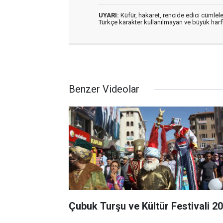
UYARI:
Küfür, hakaret, rencide edici cümleler
Türkçe karakter kullanılmayan ve büyük har
Benzer Videolar
Çubuk Turşu ve Kültür Festivali 2