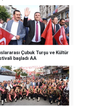
uslararası Çubuk Turşu ve Kültür
stivali başladı AA