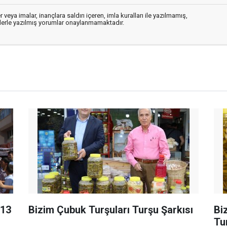
 veya imalar, inançlara saldırı içeren, imla kuralları ile yazılmamış,
flerle yazılmış yorumlar onaylanmamaktadır.
013
Bizim Çubuk Turşuları Turşu Şarkısı
Bi
Tu