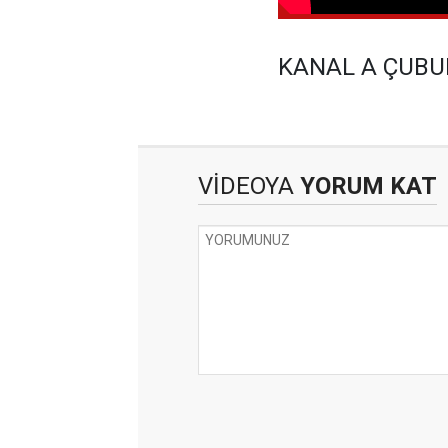
KANAL A ÇUBUK
VİDEOYA
YORUM KAT