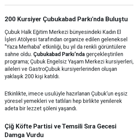
200 Kursiyer Çubukabad Parkı’nda Buluştu
Çubuk Halk Eğitim Merkezi bünyesindeki Kadın El
İşleri Atölyesi tarafından organize edilen geleneksel
"Yaza Merhaba" etkinliği, bu yıl da renkli görüntülere
sahne oldu.
Çubukabad Parkı’nda
gerçekleştirilen
programa; Çubuk Engelsiz Yaşam Merkezi kursiyerleri,
aileleri ve GastroÇubuk kursiyerlerinden oluşan
yaklaşık 200 kişi katıldı.
Etkinlikte, imece usulüyle hazırlanan Çubuk’un eşsiz
yöresel yemekleri ve tatlıları hep birlikte yenilerek
adeta bir lezzet şöleni yaşandı.
Çiğ Köfte Partisi ve Temsili Sıra Gecesi
Damga Vurdu