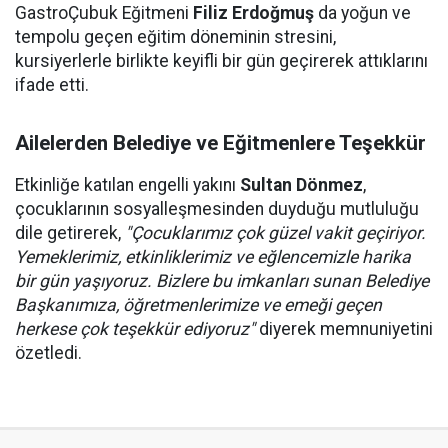
GastroÇubuk Eğitmeni
Filiz Erdoğmuş
da yoğun ve
tempolu geçen eğitim döneminin stresini,
kursiyerlerle birlikte keyifli bir gün geçirerek attıklarını
ifade etti.
Ailelerden Belediye ve Eğitmenlere Teşekkür
Etkinliğe katılan engelli yakını
Sultan Dönmez
,
çocuklarının sosyalleşmesinden duyduğu mutluluğu
dile getirerek,
"Çocuklarımız çok güzel vakit geçiriyor.
Yemeklerimiz, etkinliklerimiz ve eğlencemizle harika
bir gün yaşıyoruz. Bizlere bu imkanları sunan Belediye
Başkanımıza, öğretmenlerimize ve emeği geçen
herkese çok teşekkür ediyoruz"
diyerek memnuniyetini
özetledi.