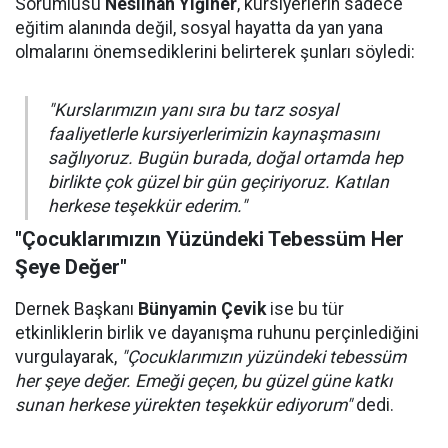
Sorumlusu
Neslihan Yiğiner
, kursiyerlerin sadece
eğitim alanında değil, sosyal hayatta da yan yana
olmalarını önemsediklerini belirterek şunları söyledi:
"Kurslarımızın yanı sıra bu tarz sosyal
faaliyetlerle kursiyerlerimizin kaynaşmasını
sağlıyoruz. Bugün burada, doğal ortamda hep
birlikte çok güzel bir gün geçiriyoruz. Katılan
herkese teşekkür ederim."
"Çocuklarımızın Yüzündeki Tebessüm Her
Şeye Değer"
Dernek Başkanı
Bünyamin Çevik
ise bu tür
etkinliklerin birlik ve dayanışma ruhunu perçinlediğini
vurgulayarak,
"Çocuklarımızın yüzündeki tebessüm
her şeye değer. Emeği geçen, bu güzel güne katkı
sunan herkese yürekten teşekkür ediyorum"
dedi.