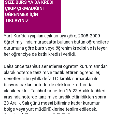
SİZE BURS YA DA KREDİ
ÇIKIP ÇIKMADIĞINI
ÖĞRENMEK İÇİN
TIKLAYINIZ
Yurt-Kur"dan yapılan açıklamaya göre, 2008-2009
öğretim yılında müracaatta bulunan bütün öğrencilere
durumuna göre burs veya öğrenim kredisi ve isteyen
her öğrenciye de katkı kredisi verildi.
Daha önce taahhüt senetlerini öğretim kurumlarından
alarak noterde tanzim ve tastik ettiren öğrenciler,
senetlerini bu yıl ilk defa TC. kimlik numaraları ile
başvuracakları noterlerde elektronik ortamda
alabilecekler. Taahhüt senetleri 16-23 Aralık tarihleri
arasında noterde tanzim ve tasdik ettirildikten sonra
23 Aralık Salı günü mesai bitimine kadar kurumun
bölge veya yurt müdürlüklerine teslim edilecek.