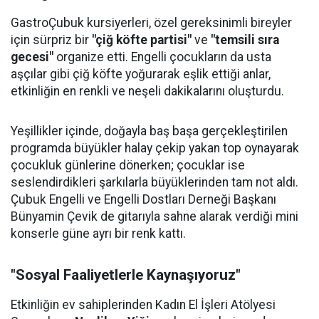
GastroÇubuk kursiyerleri, özel gereksinimli bireyler
için sürpriz bir
"çiğ köfte partisi"
ve
"temsili sıra
gecesi"
organize etti. Engelli çocukların da usta
aşçılar gibi çiğ köfte yoğurarak eşlik ettiği anlar,
etkinliğin en renkli ve neşeli dakikalarını oluşturdu.
Yeşillikler içinde, doğayla baş başa gerçekleştirilen
programda büyükler halay çekip yakan top oynayarak
çocukluk günlerine dönerken; çocuklar ise
seslendirdikleri şarkılarla büyüklerinden tam not aldı.
Çubuk Engelli ve Engelli Dostları Derneği Başkanı
Bünyamin Çevik de gitarıyla sahne alarak verdiği mini
konserle güne ayrı bir renk kattı.
"Sosyal Faaliyetlerle Kaynaşıyoruz"
Etkinliğin ev sahiplerinden Kadın El İşleri Atölyesi