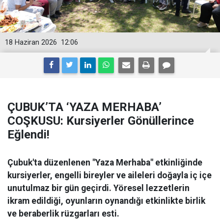
18 Haziran 2026
12:06
ÇUBUK’TA ‘YAZA MERHABA’
COŞKUSU: Kursiyerler Gönüllerince
Eğlendi!
Çubuk'ta düzenlenen "Yaza Merhaba" etkinliğinde
kursiyerler, engelli bireyler ve aileleri doğayla iç içe
unutulmaz bir gün geçirdi. Yöresel lezzetlerin
ikram edildiği, oyunların oynandığı etkinlikte birlik
ve beraberlik rüzgarları esti.