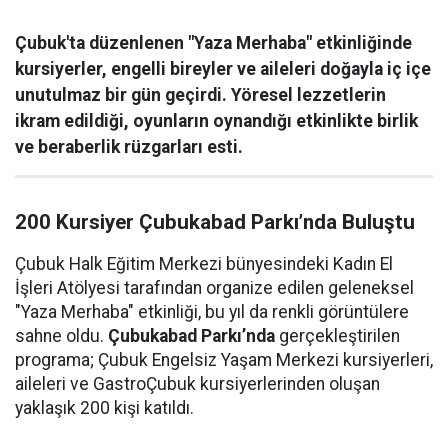
Çubuk'ta düzenlenen "Yaza Merhaba" etkinliğinde
kursiyerler, engelli bireyler ve aileleri doğayla iç içe
unutulmaz bir gün geçirdi. Yöresel lezzetlerin
ikram edildiği, oyunların oynandığı etkinlikte birlik
ve beraberlik rüzgarları esti.
200 Kursiyer Çubukabad Parkı’nda Buluştu
Çubuk Halk Eğitim Merkezi bünyesindeki Kadın El
İşleri Atölyesi tarafından organize edilen geleneksel
"Yaza Merhaba" etkinliği, bu yıl da renkli görüntülere
sahne oldu.
Çubukabad Parkı’nda
gerçekleştirilen
programa; Çubuk Engelsiz Yaşam Merkezi kursiyerleri,
aileleri ve GastroÇubuk kursiyerlerinden oluşan
yaklaşık 200 kişi katıldı.