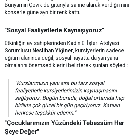
Bünyamin Çevik de gitarıyla sahne alarak verdiği mini
konserle güne ayrı bir renk kattı.
"Sosyal Faaliyetlerle Kaynaşıyoruz"
Etkinliğin ev sahiplerinden Kadın El İşleri Atölyesi
Sorumlusu
Neslihan Yiğiner
, kursiyerlerin sadece
eğitim alanında değil, sosyal hayatta da yan yana
olmalarını önemsediklerini belirterek şunları söyledi:
"Kurslarımızın yanı sıra bu tarz sosyal
faaliyetlerle kursiyerlerimizin kaynaşmasını
sağlıyoruz. Bugün burada, doğal ortamda hep
birlikte çok güzel bir gün geçiriyoruz. Katılan
herkese teşekkür ederim."
"Çocuklarımızın Yüzündeki Tebessüm Her
Şeye Değer"