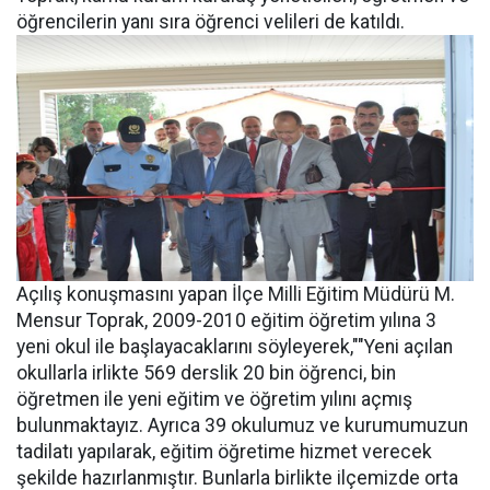
öğrencilerin yanı sıra öğrenci velileri de katıldı.
Açılış konuşmasını yapan İlçe Milli Eğitim Müdürü M.
Mensur Toprak, 2009-2010 eğitim öğretim yılına 3
yeni okul ile başlayacaklarını söyleyerek,""Yeni açılan
okullarla irlikte 569 derslik 20 bin öğrenci, bin
öğretmen ile yeni eğitim ve öğretim yılını açmış
bulunmaktayız. Ayrıca 39 okulumuz ve kurumumuzun
tadilatı yapılarak, eğitim öğretime hizmet verecek
şekilde hazırlanmıştır. Bunlarla birlikte ilçemizde orta