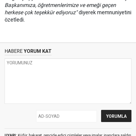
Başkanımıza, öğretmenlerimize ve emeği geçen
herkese çok teşekkür ediyoruz"
diyerek memnuniyetini
özetledi.
HABERE
YORUM KAT
UYARI:
Küfür, hakaret, rencide edici cümleler veya imalar, inançlara saldırı