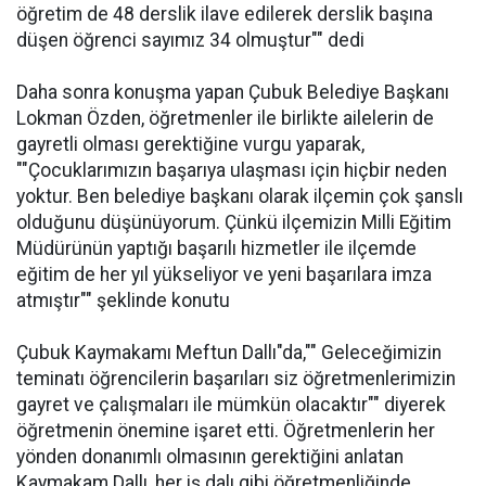
öğretim de 48 derslik ilave edilerek derslik başına
düşen öğrenci sayımız 34 olmuştur"" dedi
Daha sonra konuşma yapan Çubuk Belediye Başkanı
Lokman Özden, öğretmenler ile birlikte ailelerin de
gayretli olması gerektiğine vurgu yaparak,
""Çocuklarımızın başarıya ulaşması için hiçbir neden
yoktur. Ben belediye başkanı olarak ilçemin çok şanslı
olduğunu düşünüyorum. Çünkü ilçemizin Milli Eğitim
Müdürünün yaptığı başarılı hizmetler ile ilçemde
eğitim de her yıl yükseliyor ve yeni başarılara imza
atmıştır"" şeklinde konutu
Çubuk Kaymakamı Meftun Dallı"da,"" Geleceğimizin
teminatı öğrencilerin başarıları siz öğretmenlerimizin
gayret ve çalışmaları ile mümkün olacaktır"" diyerek
öğretmenin önemine işaret etti. Öğretmenlerin her
yönden donanımlı olmasının gerektiğini anlatan
Kaymakam Dallı, her iş dalı gibi öğretmenliğinde