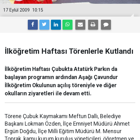
17 Eylül 2009
10:15
İlköğretim Haftası Törenlerle Kutlandı
İlköğretim Haftası Çubukta Atatürk Parkın da
başlayan programın ardından Aşağı Çavundur
İlköğretim Okulunun açılış töreniyle ve diğer
okulların ziyaretleri ile devam etti.
Törene Çubuk Kaymakamı Meftun Dallı, Belediye
Başkanı Lokman Özden, İlçe Emniyet Müdürü Ahmet
Ergün Doğdu, İlçe Milli Eğitim Müdürü M. Mensur
Toprak, kamu kurum kuruluş yöneticileri, öğretmen ve