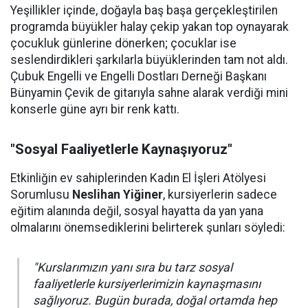
Yeşillikler içinde, doğayla baş başa gerçekleştirilen
programda büyükler halay çekip yakan top oynayarak
çocukluk günlerine dönerken; çocuklar ise
seslendirdikleri şarkılarla büyüklerinden tam not aldı.
Çubuk Engelli ve Engelli Dostları Derneği Başkanı
Bünyamin Çevik de gitarıyla sahne alarak verdiği mini
konserle güne ayrı bir renk kattı.
"Sosyal Faaliyetlerle Kaynaşıyoruz"
Etkinliğin ev sahiplerinden Kadın El İşleri Atölyesi
Sorumlusu
Neslihan Yiğiner
, kursiyerlerin sadece
eğitim alanında değil, sosyal hayatta da yan yana
olmalarını önemsediklerini belirterek şunları söyledi:
"Kurslarımızın yanı sıra bu tarz sosyal
faaliyetlerle kursiyerlerimizin kaynaşmasını
sağlıyoruz. Bugün burada, doğal ortamda hep