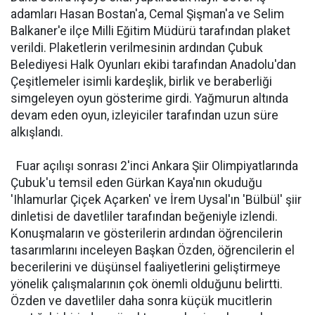
adamları Hasan Bostan'a, Cemal Şişman'a ve Selim
Balkaner'e ilçe Milli Eğitim Müdürü tarafından plaket
verildi. Plaketlerin verilmesinin ardından Çubuk
Belediyesi Halk Oyunları ekibi tarafından Anadolu'dan
Çeşitlemeler isimli kardeşlik, birlik ve beraberliği
simgeleyen oyun gösterime girdi. Yağmurun altında
devam eden oyun, izleyiciler tarafından uzun süre
alkışlandı.
Fuar açılışı sonrası 2'inci Ankara Şiir Olimpiyatlarında
Çubuk'u temsil eden Gürkan Kaya'nın okuduğu
'Ihlamurlar Çiçek Açarken' ve İrem Uysal'ın 'Bülbül' şiir
dinletisi de davetliler tarafından beğeniyle izlendi.
Konuşmaların ve gösterilerin ardından öğrencilerin
tasarımlarını inceleyen Başkan Özden, öğrencilerin el
becerilerini ve düşünsel faaliyetlerini geliştirmeye
yönelik çalışmalarının çok önemli olduğunu belirtti.
Özden ve davetliler daha sonra küçük mucitlerin