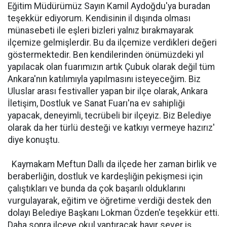
Eğitim Müdürümüz Sayın Kamil Aydoğdu'ya buradan
teşekkür ediyorum. Kendisinin il dışında olması
münasebeti ile eşleri bizleri yalnız bırakmayarak
ilçemize gelmişlerdir. Bu da ilçemize verdikleri değeri
göstermektedir. Ben kendilerinden önümüzdeki yıl
yapılacak olan fuarımızın artık Çubuk olarak değil tüm
Ankara'nın katılımıyla yapılmasını isteyeceğim. Biz
Uluslar arası festivaller yapan bir ilçe olarak, Ankara
İletişim, Dostluk ve Sanat Fuarı'na ev sahipliği
yapacak, deneyimli, tecrübeli bir ilçeyiz. Biz Belediye
olarak da her türlü desteği ve katkıyı vermeye hazırız'
diye konuştu.
Kaymakam Meftun Dallı da ilçede her zaman birlik ve
beraberliğin, dostluk ve kardeşliğin pekişmesi için
çalıştıkları ve bunda da çok başarılı olduklarını
vurgulayarak, eğitim ve öğretime verdiği destek den
dolayı Belediye Başkanı Lokman Özden'e teşekkür etti.
Daha sonra ilçeye okul yaptıracak hayır sever iş