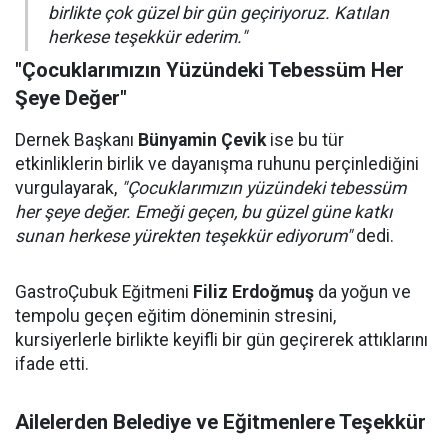
birlikte çok güzel bir gün geçiriyoruz. Katılan
herkese teşekkür ederim."
"Çocuklarımızın Yüzündeki Tebessüm Her
Şeye Değer"
Dernek Başkanı
Bünyamin Çevik
ise bu tür
etkinliklerin birlik ve dayanışma ruhunu perçinlediğini
vurgulayarak,
"Çocuklarımızın yüzündeki tebessüm
her şeye değer. Emeği geçen, bu güzel güne katkı
sunan herkese yürekten teşekkür ediyorum"
dedi.
GastroÇubuk Eğitmeni
Filiz Erdoğmuş
da yoğun ve
tempolu geçen eğitim döneminin stresini,
kursiyerlerle birlikte keyifli bir gün geçirerek attıklarını
ifade etti.
Ailelerden Belediye ve Eğitmenlere Teşekkür