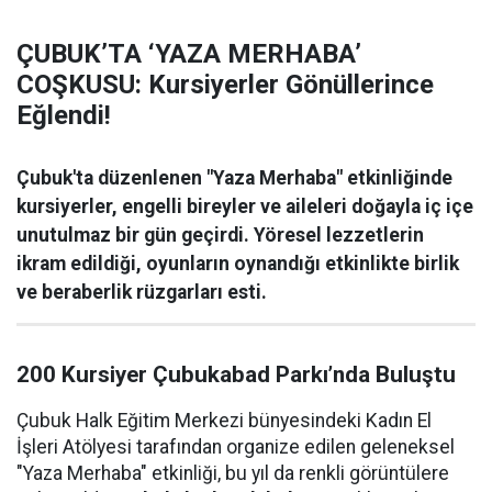
ÇUBUK’TA ‘YAZA MERHABA’
COŞKUSU: Kursiyerler Gönüllerince
Eğlendi!
Çubuk'ta düzenlenen "Yaza Merhaba" etkinliğinde
kursiyerler, engelli bireyler ve aileleri doğayla iç içe
unutulmaz bir gün geçirdi. Yöresel lezzetlerin
ikram edildiği, oyunların oynandığı etkinlikte birlik
ve beraberlik rüzgarları esti.
200 Kursiyer Çubukabad Parkı’nda Buluştu
Çubuk Halk Eğitim Merkezi bünyesindeki Kadın El
İşleri Atölyesi tarafından organize edilen geleneksel
"Yaza Merhaba" etkinliği, bu yıl da renkli görüntülere