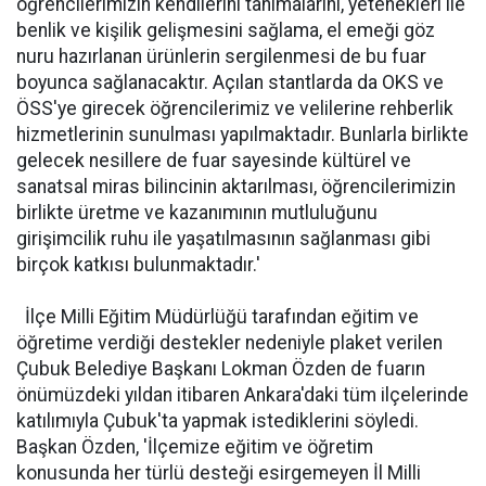
öğrencilerimizin kendilerini tanımalarını, yetenekleri ile
benlik ve kişilik gelişmesini sağlama, el emeği göz
nuru hazırlanan ürünlerin sergilenmesi de bu fuar
boyunca sağlanacaktır. Açılan stantlarda da OKS ve
ÖSS'ye girecek öğrencilerimiz ve velilerine rehberlik
hizmetlerinin sunulması yapılmaktadır. Bunlarla birlikte
gelecek nesillere de fuar sayesinde kültürel ve
sanatsal miras bilincinin aktarılması, öğrencilerimizin
birlikte üretme ve kazanımının mutluluğunu
girişimcilik ruhu ile yaşatılmasının sağlanması gibi
birçok katkısı bulunmaktadır.'
İlçe Milli Eğitim Müdürlüğü tarafından eğitim ve
öğretime verdiği destekler nedeniyle plaket verilen
Çubuk Belediye Başkanı Lokman Özden de fuarın
önümüzdeki yıldan itibaren Ankara'daki tüm ilçelerinde
katılımıyla Çubuk'ta yapmak istediklerini söyledi.
Başkan Özden, 'İlçemize eğitim ve öğretim
konusunda her türlü desteği esirgemeyen İl Milli