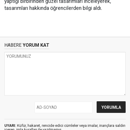
yaptığı birbirinden güzel tasarımları inceleyerek,
tasarımları hakkında öğrencilerden bilgi aldı.
HABERE
YORUM KAT
UYARI:
Küfür, hakaret, rencide edici cümleler veya imalar, inançlara saldırı
içeren, imla kuralları ile yazılmamış,